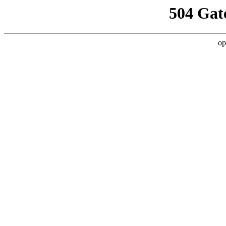
504 Gat
op