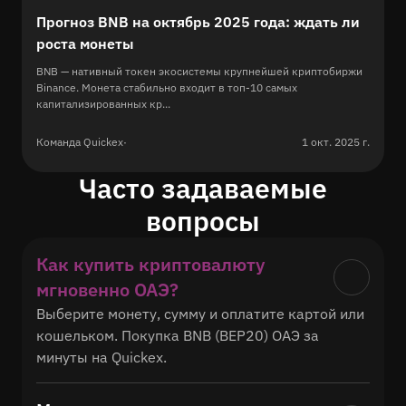
Прогноз BNB на октябрь 2025 года: ждать ли
роста монеты
BNB — нативный токен экосистемы крупнейшей криптобиржи
Binance. Монета стабильно входит в топ-10 самых
капитализированных кр...
Команда Quickex
·
1 окт. 2025 г.
Часто задаваемые
вопросы
Как купить криптовалюту
мгновенно ОАЭ?
Выберите монету, сумму и оплатите картой или 
кошельком. Покупка BNB (BEP20) ОАЭ за 
минуты на Quickex.