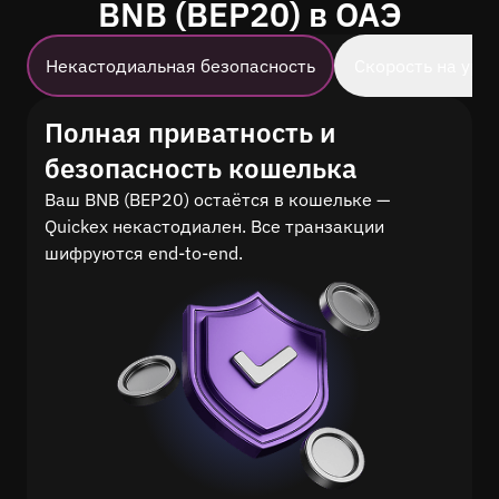
BNB (BEP20) в ОАЭ
Некастодиальная безопасность
Скорость на уро
Полная приватность и
безопасность кошелька
Ваш BNB (BEP20) остаётся в кошельке —
Quickex некастодиален. Все транзакции
шифруются end-to-end.