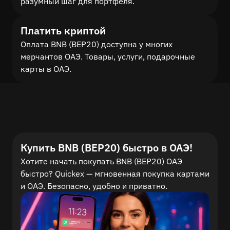
разумный шаг для портфеля.
Платить криптой
Оплата BNB (BEP20) доступна у многих
мерчантов ОАЭ. Товары, услуги, подарочные
карты в ОАЭ.
Купить BNB (BEP20) быстро в ОАЭ!
Хотите начать покупать BNB (BEP20) ОАЭ
быстро? Quickex — мгновенная покупка картами
и ОАЭ. Безопасно, удобно и приватно.