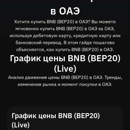
в ОАЭ
Хотите купить BNB (BEP20) в ОАЭ? Вы можете
мгновенно купить BNB (BEP20) в ОАЭ за ОАЭ,
используя дебетовую карту, кредитную карту или
банковский перевод. В этом гайде пошагово
объясняется, как купить BNB (BEP20) в ОАЭ.
График цены BNB (BEP20)
(Live)
Анализ движения цены BNB (BEP20) в ОАЭ. Тренды,
изменения рынка и момент покупки в ОАЭ.
График цены BNB (BEP20)
(Live)