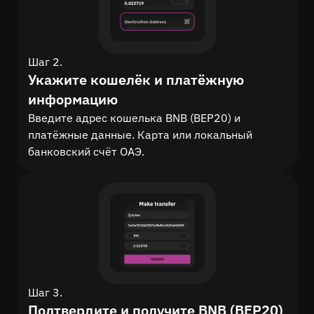
Шаг 2.
Укажите кошелёк и платёжную
информацию
Введите адрес кошелька BNB (BEP20) и
платёжные данные. Карта или локальный
банковский счёт ОАЭ.
Шаг 3.
Подтвердите и получите BNB (BEP20)