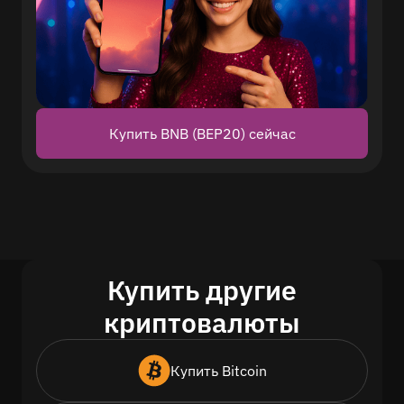
Купить BNB (BEP20) сейчас
Купить другие
криптовалюты
Купить Bitcoin