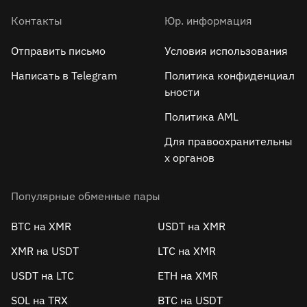
Контакты
Юр. информация
Отправить письмо
Условия использования
Написать в Telegram
Политика конфиденциал
ьности
Политика AML
Для правоохранительны
х органов
Популярные обменные пары
BTC на XMR
USDT на XMR
XMR на USDT
LTC на XMR
USDT на LTC
ETH на XMR
SOL на TRX
BTC на USDT