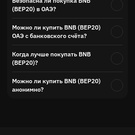
Безопасна ли покупка BNB
(BEP20) в ОАЭ?
Можно ли купить BNB (BEP20)
ОАЭ с банковского счёта?
Когда лучше покупать BNB
(BEP20)?
Можно ли купить BNB (BEP20)
анонимно?