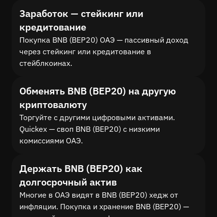
Заработок — стейкинг или
кредитование
Покупка BNB (BEP20) ОАЭ — пассивный доход
через стейкинг или кредитование в
стейблкоинах.
Обменять BNB (BEP20) на другую
криптовалюту
Торгуйте с другими цифровыми активами.
Quickex — своп BNB (BEP20) с низкими
комиссиями ОАЭ.
Держать BNB (BEP20) как
долгосрочный актив
Многие в ОАЭ видят в BNB (BEP20) хедж от
инфляции. Покупка и хранение BNB (BEP20) —