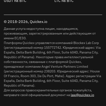
USDT на BTC
LTC на BTC
© 2018-2026, Quickex.io
Данная услуга недоступна лицам, находящимся,
проживающим, зарегистрированным или действующим от
имени ЕС/ЕЭЗ.
Платформа Quickex управляется компанией Blockex Lab Corp
(регистрационный номер 155772742. Юридический адрес: Via
España, Delta Bank Building, 6th Floor, Suite 604D, Panama City,
Republic of Panama). Некоторые права интеллектуальной
собственности, связанные с платформой Quickex,
принадлежат компании Angel Venture Partners Limited
(регистрационный номер 238203. Юридический адрес: House
Of Francis, Room 303, Ile Du Port, Mahe). Адрес регистрации Via
España, Delta Bank Building, 6th Floor, Suite 604D, Panama City,
Republic of Panama).
Для запросов правоохранительных органов пожалуйста,
направьте свой официальный документ на
law@quickex.io