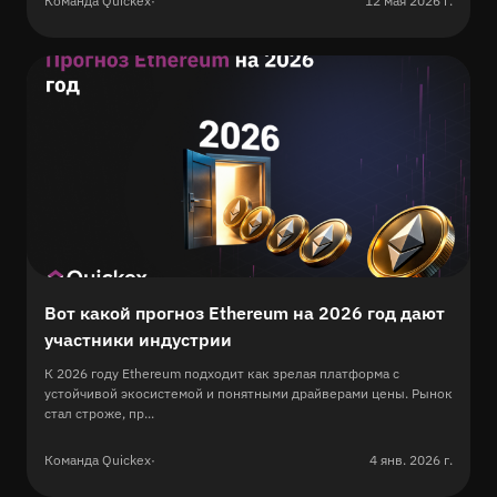
Команда Quickex
·
12 мая 2026 г.
Вот какой прогноз Ethereum на 2026 год дают
участники индустрии
К 2026 году Ethereum подходит как зрелая платформа с
устойчивой экосистемой и понятными драйверами цены. Рынок
стал строже, пр...
Команда Quickex
·
4 янв. 2026 г.