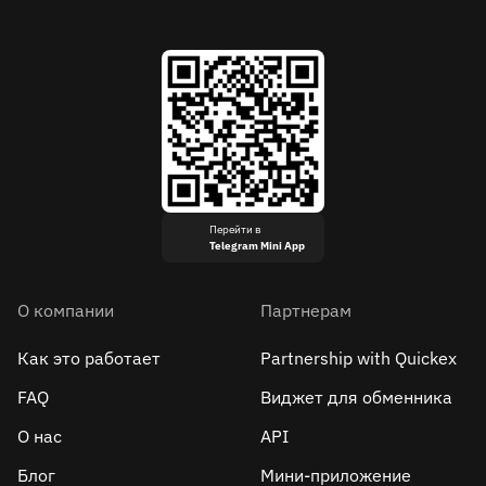
Перейти в
Telegram Mini App
О компании
Партнерам
Как это работает
Partnership with Quickex
FAQ
Виджет для обменника
О нас
API
Блог
Мини-приложение