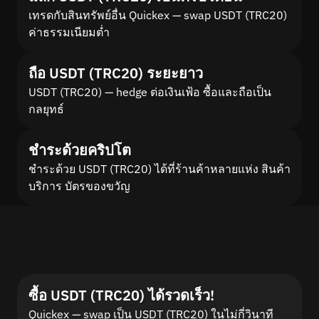
เทรดกับสินทรัพย์อื่น Quickex — swap USDT (TRC20)
ค่าธรรมเนียมต่ำ
ถือ USDT (TRC20) ระยะยาว
USDT (TRC20) — hedge ต่อเงินเฟ้อ ซื้อและถือเป็น
กลยุทธ์
ชำระด้วยคริปโต
ชำระด้วย USDT (TRC20) ได้ที่ร้านค้าหลายแห่ง สินค้า
บริการ บัตรของขวัญ
ซื้อ USDT (TRC20) ได้รวดเร็ว!
Quickex — swap เป็น USDT (TRC20) ในไม่กี่วินาที