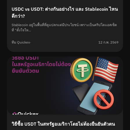
USDC vs USDT: ต่างกันอย่างไร และ Stablecoin ไหน
ดีกว่า?
Stablecoin อยู่ในพื้นที่ที่ดูแปลกแต่มีประโยชน์ เพราะเป็นคริปโตแอสเซ็ต
ที่ “ตั้งใจให...
ทีม Quickex
·
12 ก.พ. 2569
วิธีซื้อ USDT ในสหรัฐอเมริกาโดยไม่ต้องยืนยันตัวตน