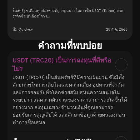
ในสหรัฐฯ เกือบทุกช่องทางที่ถูกกฎหมายในการซื้อ USDT (Tether) จาก
ธุรกิจจำเป็นต้องมีการ...
ทีม Quickex
·
25 ส.ค. 2568
คำถามที่พบบ่อย
USDT (TRC20) เป็นการลงทุนที่ดีหรือ
ไม่?
USDT (TRC20) เป็นสินทรัพย์ที่มีความผันผวน ซึ่งมีทั้ง
ศักยภาพในการเติบโตและความเสี่ยง อุปทานที่จำกัด
และการยอมรับทั่วโลกช่วยสนับสนุนความสนใจใน
ระยะยาว แต่ความผันผวนของราคาสามารถเกิดขึ้นได้
อย่างมาก ลงทุนเฉพาะจำนวนเงินที่คุณสามารถ
ยอมรับการสูญเสียได้ และศึกษาข้อมูลด้วยตนเองก่อน
ทำการซื้อเสมอ