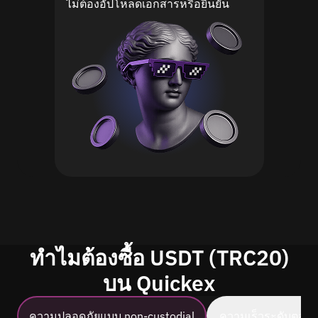
ไม่ต้องอัปโหลดเอกสารหรือยืนยัน
ทำไมต้องซื้อ USDT (TRC20)
บน Quickex
ความปลอดภัยแบบ non-custodial
ความเร็วระดับตลา