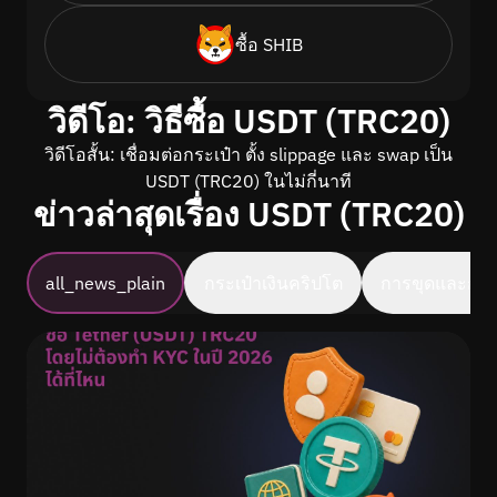
ซื้อ SHIB
วิดีโอ: วิธีซื้อ USDT (TRC20)
วิดีโอสั้น: เชื่อมต่อกระเป๋า ตั้ง slippage และ swap เป็น
USDT (TRC20) ในไม่กี่นาที
ข่าวล่าสุดเรื่อง USDT (TRC20)
all_news_plain
กระเป๋าเงินคริปโต
การขุดและการ