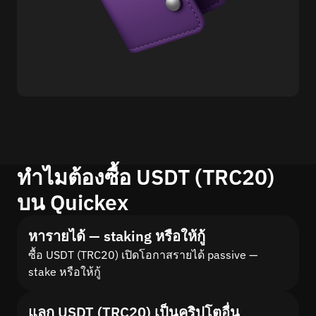
ทำไมต้องซื้อ USDT (TRC20)
บน Quickex
หารายได้ — staking หรือให้กู้
ซื้อ USDT (TRC20) เปิดโอกาสรายได้ passive —
stake หรือให้กู้
แลก USDT (TRC20) เป็นคริปโตอื่น