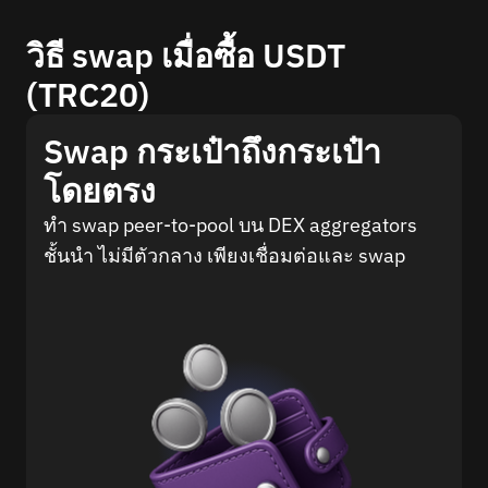
วิธี swap เมื่อซื้อ USDT
(TRC20)
Swap กระเป๋าถึงกระเป๋า
โดยตรง
ทำ swap peer-to-pool บน DEX aggregators
ชั้นนำ ไม่มีตัวกลาง เพียงเชื่อมต่อและ swap