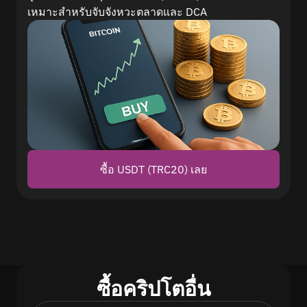
เหมาะสำหรับจับจังหวะตลาดและ DCA
ซื้อ USDT (TRC20) เลย
ซื้อคริปโตอื่น