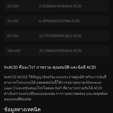
10 USD
2.515860196903624 ACID
25 USD
6.28965049225906 ACID
50 USD
12.57930098451812 ACID
100 USD
25.15860196903624 ACID
0xACID คืออะไร? ภาพรวม คุณสมบัติ และข้อดี ACID
0xACID (ACID) ใช้สัญญาอัจฉริยะแบบกระจายศูนย์สำหรับการเงินที่
สามารถโปรแกรมได้ แพลตฟอร์มนี้ใช้การขยายขนาด Ethereum
Layer 2 และสนับสนุนโปรโตคอล DeFi ที่สามารถรวมกันได้ ACID
ดำเนินการแลกเปลี่ยนแบบอะตอม การรวมสภาพคล่อง และกลยุทธ์ผล
ตอบแทนที่ทันสมัย
ข้อมูลทางเทคนิค