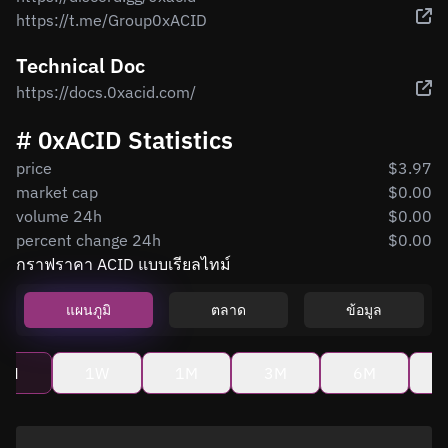
https://t.me/Group0xACID
Technical Doc
https://docs.0xacid.com/
# 0xACID Statistics
price
$3.97
market cap
$0.00
volume 24h
$0.00
percent change 24h
$0.00
กราฟราคา ACID แบบเรียลไทม์
แผนภูมิ
ตลาด
ข้อมูล
4H
1W
1M
3M
6M