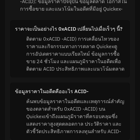
-ACID): ข้อมูลราคาปัจจุบัน ข้อมูลตลาด โอกาสใน
การซื้อขาย และแนวโน้มในอดีตที่มีอยู่ Quickex-
ราคาจะเป็นอย่างไร 0xACID เปลี่ยนไปเมื่อเร็วๆ นี้?
ติดตาม 0xACID -ACID) การเคลื่อนไหวของ
ราคาและกิจกรรมทางการตลาด Quickexดู
การอัปเดตราคาแบบเรียลไทม์ ข้อมูลการซื้อ
ขาย 24 ชั่วโมง และแผนภูมิราคาในอดีตเพื่อ
ติดตาม ACID ประสิทธิภาพและแนวโน้มตลาด
ข้อมูลราคาในอดีตคืออะไร ACID-
ค้นพบข้อมูลราคาในอดีตและเหตุการณ์สำคัญ
ของตลาดสำหรับ 0xACID -ACID) บน
Quickexเข้าถึงแผนภูมิราคาที่ครอบคลุมซึ่ง
แสดงราคาสูงสุดตลอดกาล ประวัติราคา และ
ตัวชี้วัดประสิทธิภาพการลงทุนสำหรับ ACID-