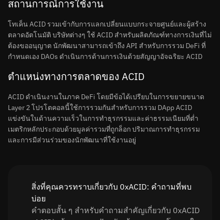
สถานการณ์การใช้งาน
โทเค็น ACID รวมเข้ากับการแลกเปลี่ยนแบบกระจายศูนย์และผู้สร้าง
ตลาดอัตโนมัติ บริษัทต่างๆ ใช้ ACID สำหรับผลิตภัณฑ์ทางการเงินที่ไม่
ต้องขออนุญาต นักพัฒนาสามารถเข้าถึง API สำหรับการรวม DeFi ที่
กำหนดเอง DAOs ดำเนินการด้านการเงินด้วยสัญญาอัจฉริยะ ACID
ตำแหน่งทางการตลาดของ ACID
ACID ดำเนินงานในภาค DeFi โดยมีข้อได้เปรียบในการขยายขนาด
Layer 2 โปรโตคอลนี้ใช้การรวมกันสำหรับการรวม DApp ACID
แข่งขันในด้านความเร็วในการทำธุรกรรมและค่าธรรมเนียมที่ต่ำ
เมตริกหลักประกอบด้วยมูลค่ารวมที่ถูกล็อก ปริมาณการทำธุรกรรม
และการมีส่วนร่วมของนักพัฒนาที่ใช้งานอยู่
สิ่งที่คุณควรทราบเกี่ยวกับ 0xACID: คำถามที่พบ
บ่อย
คำตอบสั้น ๆ สำหรับคำถามสำคัญเกี่ยวกับ 0xACID