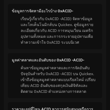
ข้อมูลการจัดหามีอะไรบ้าง 0xACID-
เรียนรู้เกี่ยวกับ 0xACID -ACID) จัดหาข้อมูล
และโทเค็นโนมิกส์บน Quickex. ดูข้อมูลราย
ละเอียดเกี่ยวกับ ACID การหมุนเวียน เมตริก
อุปทานทั้งหมด และการกระจายอุปทานเพื่อ
ทำความเข้าใจ 0xACID ระบบนิเวศ
มูลค่าตลาดและอันดับของ 0xACID -ACID-
ค้นหาข้อมูลมูลค่าตลาดและการจัดอันดับ
ปัจจุบันสำหรับ 0xACID -ACID) บน Quickex.
เข้าถึงข้อมูลมูลค่าตลาดแบบเรียลไทม์ เปรียบ
เทียบ ACID อันดับของสกุลเงินดิจิทัลและ
ติดตาม 0xACID ตำแหน่งทางการตลาด
ราคาจะอยู่ที่ไหน ACID หาการสนับสนุนหรือการ