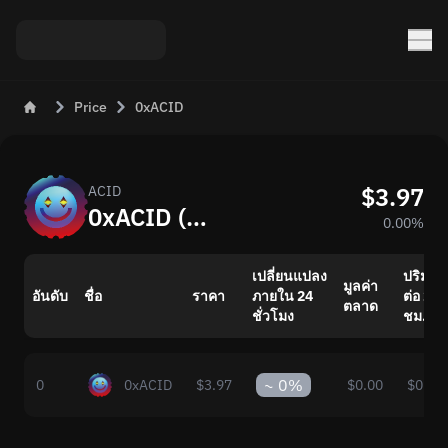
Price
0xACID
$3.97
ACID
0xACID (ACID) มีมูลค่าเท่าไรวันนี้
0.00%
เปลี่ยนแปลง
ปริมา
มูลค่า
อันดับ
ชื่อ
ราคา
ภายใน 24
ต่อ 24
ตลาด
ชั่วโมง
ชม.
~
0%
0
0xACID
$3.97
$0.00
$0.00