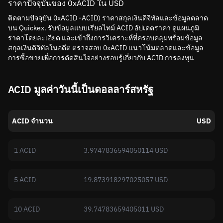
ราคาปัจจุบันของ 0xACID ใน USD
ติดตามปัจจุบัน 0xACID -ACID) ราคาสกุลเงินดิจิทัลและข้อมูลตลาด
บน Quickex. รับข้อมูลแบบเรียลไทม์ ACID อัปเดตราคา ดูแผนภูมิ
ราคาโดยละเอียด และเข้าถึงการวิเคราะห์ที่ครอบคลุมพร้อมข้อมูล
สกุลเงินดิจิทัลในอดีต ตรวจสอบ 0xACID แนวโน้มตลาดและข้อมูล
การซื้อขายเพื่อการตัดสินใจอย่างรอบรู้เกี่ยวกับ ACID การลงทุน
ACID มูลค่าวันนี้เป็นดอลลาร์สหรัฐ
ACID จำนวน
USD
1 ACID
3.9747836594050114 USD
5 ACID
19.873918297025057 USD
10 ACID
39.74783659405011 USD