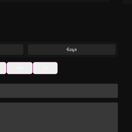
ข้อมูล
6M
1Y