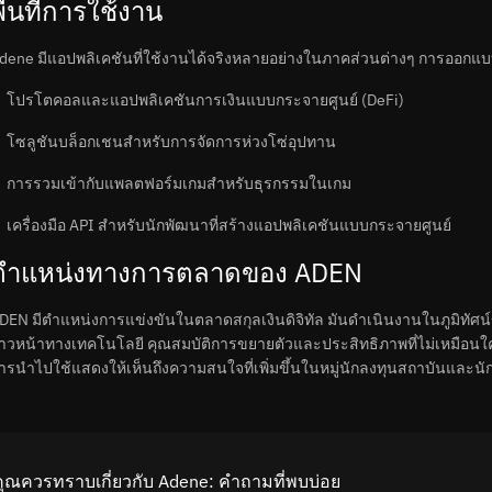
ื้นที่การใช้งาน
dene มีแอปพลิเคชันที่ใช้งานได้จริงหลายอย่างในภาคส่วนต่างๆ การออกแบบท
โปรโตคอลและแอปพลิเคชันการเงินแบบกระจายศูนย์ (DeFi)
โซลูชันบล็อกเชนสำหรับการจัดการห่วงโซ่อุปทาน
การรวมเข้ากับแพลตฟอร์มเกมสำหรับธุรกรรมในเกม
เครื่องมือ API สำหรับนักพัฒนาที่สร้างแอปพลิเคชันแบบกระจายศูนย์
ตำแหน่งทางการตลาดของ ADEN
DEN มีตำแหน่งการแข่งขันในตลาดสกุลเงินดิจิทัล มันดำเนินงานในภูมิทัศน
้าวหน้าทางเทคโนโลยี คุณสมบัติการขยายตัวและประสิทธิภาพที่ไม่เหมือนใ
ารนำไปใช้แสดงให้เห็นถึงความสนใจที่เพิ่มขึ้นในหมู่นักลงทุนสถาบันและน
ที่คุณควรทราบเกี่ยวกับ Adene: คำถามที่พบบ่อย