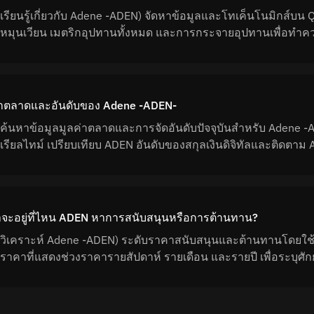
เรียนรู้เกี่ยวกับ Adene -ADEN) จัดหาข้อมูลและโทเค็นโนมิกส์บน 
หมุนเวียน เมตริกอุปทานทั้งหมด และการกระจายอุปทานเพื่อทำค
่าตลาดและอันดับของ Adene -ADEN-
ค้นหาข้อมูลมูลค่าตลาดและการจัดอันดับปัจจุบันสำหรับ Adene -A
เรียลไทม์ เปรียบเทียบ ADEN อันดับของสกุลเงินดิจิทัลและติดต
จะอยู่ที่ไหน ADEN หาการสนับสนุนหรือการต้านทาน?
วิเคราะห์ Adene -ADEN) ระดับราคาสนับสนุนและต้านทานโดยใช้ข้
ราคาที่แสดงช่วงราคารายสัปดาห์ รายเดือน และรายปี เพื่อระบ