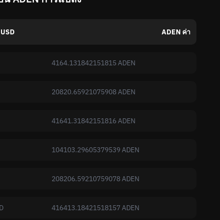
 USD
ADEN ค่า
4164.131842151815 ADEN
20820.65921075908 ADEN
41641.31842151816 ADEN
104103.29605379539 ADEN
208206.59210759078 ADEN
D
416413.18421518157 ADEN