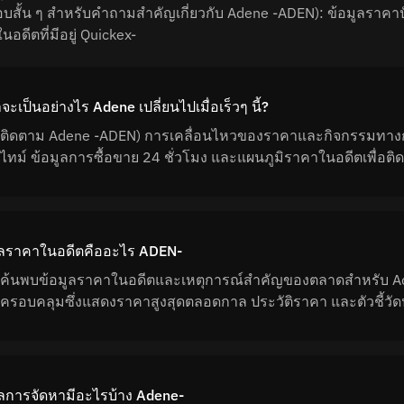
บสั้น ๆ สำหรับคำถามสำคัญเกี่ยวกับ Adene -ADEN): ข้อมูลราคา
นอดีตที่มีอยู่ Quickex-
ะเป็นอย่างไร Adene เปลี่ยนไปเมื่อเร็วๆ นี้?
ติดตาม Adene -ADEN) การเคลื่อนไหวของราคาและกิจกรรมทาง
ไทม์ ข้อมูลการซื้อขาย 24 ชั่วโมง และแผนภูมิราคาในอดีตเพื่
ูลราคาในอดีตคืออะไร ADEN-
ค้นพบข้อมูลราคาในอดีตและเหตุการณ์สำคัญของตลาดสำหรับ Aden
ครอบคลุมซึ่งแสดงราคาสูงสุดตลอดกาล ประวัติราคา และตัวชี้ว
ูลการจัดหามีอะไรบ้าง Adene-