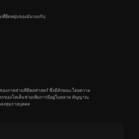
ี่ยืดหยุ่นของมันรองรับ:
์ของภาคส่วนที่มีพลศาสตร์ ซึ่งมีลักษณะโดยความ
ครของโทเค็นช่วยเพิ่มการมีอยู่ในตลาด สัญญาณ
ักลงทุนรายบุคคล