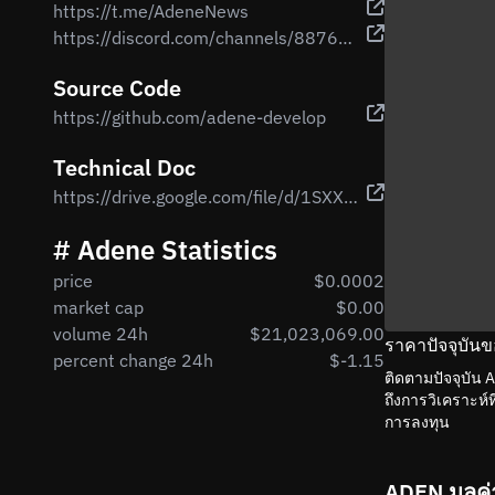
https://t.me/AdeneNews
https://discord.com/channels/887652921649541120/887652922144456706
Source Code
https://github.com/adene-develop
Technical Doc
https://drive.google.com/file/d/1SXXSk9q8h7MjlhPu83gD0CR68MM3N5oc/view?usp=sharing
# Adene Statistics
price
$0.0002
market cap
$0.00
volume 24h
$21,023,069.00
ราคาปัจจุบัน
percent change 24h
$-1.15
ติดตามปัจจุบัน
ถึงการวิเคราะห์
การลงทุน
ADEN มูลค่า