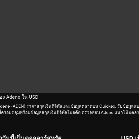
ของ Adene ใน USD
 Adene -ADEN) ราคาสกุลเงินดิจิทัลและข้อมูลตลาดบน Quickex. รับข้อมูลแ
ที่ครอบคลุมพร้อมข้อมูลสกุลเงินดิจิทัลในอดีต ตรวจสอบ Adene แนวโน้มตลาด
วันนี้เป็นดอลลาร์สหรัฐ
USD เ