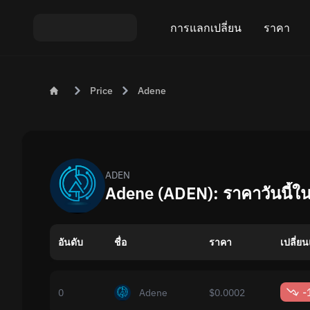
การแลกเปลี่ยน
ราคา
แลกเปลี่ยน ETH บน USDT
ราคา Bitcoin 
Price
Adene
แลกเปลี่ยน XMR บน USDT
ราคา Ethereu
แลกเปลี่ยน BTC บน USDT
ราคา Monero 
แลกเปลี่ยน ETH บน BTC
ราคา Tether 
ADEN
Adene (ADEN): ราคาวันนี้ใ
แลกเปลี่ยน BTC บน XMR
ราคาทั้งหมด
อันดับ
ชื่อ
การแลกเปลี่ยนที่ได้รับความนิยม
ราคา
เปลี่ย
แลกเปลี่ยนตามประเทศ
-
0
Adene
$0.0002