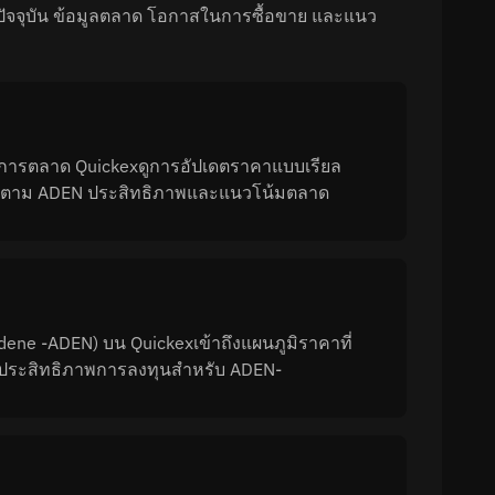
ปัจจุบัน ข้อมูลตลาด โอกาสในการซื้อขาย และแนว
การตลาด Quickexดูการอัปเดตราคาแบบเรียล
อติดตาม ADEN ประสิทธิภาพและแนวโน้มตลาด
e -ADEN) บน Quickexเข้าถึงแผนภูมิราคาที่
ัดประสิทธิภาพการลงทุนสำหรับ ADEN-