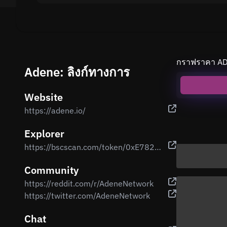
กราฟราคา AD
Adene: ลิงก์ทางการ
Website
https://adene.io/
Explorer
https://bscscan.com/token/0xE782CCb8F8749a0f23AB690aa601455e8Eb8E550
Community
https://reddit.com/r/AdeneNetwork
https://twitter.com/AdeneNetwork
Chat