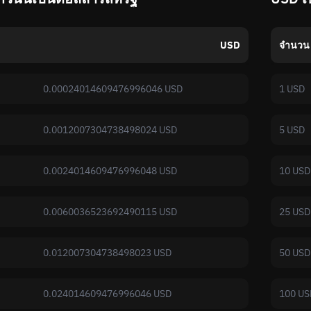
USD
จำนวน
0.00024014609476996046 USD
1 USD
0.0012007304738498024 USD
5 USD
0.0024014609476996048 USD
10 USD
0.0060036523692490115 USD
25 USD
0.012007304738498023 USD
50 USD
0.024014609476996046 USD
100 US