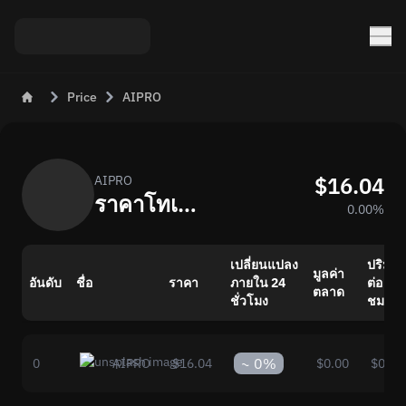
Price
AIPRO
$16.04
AIPRO
ราคาโทเค็น AIPRO (AIPRO) วันนี้
0.00%
เปลี่ยนแปลง
ปริมา
มูลค่า
อันดับ
ชื่อ
ราคา
ภายใน 24
ต่อ 24
ตลาด
ชั่วโมง
ชม.
~
0%
0
AIPRO
$16.04
$0.00
$0.00