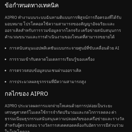
ข้อกำหนดทางเทคนิค
AIPRO ทำงานบนระบบฉันทามติแบบการพิสูจน์การถือครองที่ได้รับ
มอบหมาย โปรโตคอลใช้ความสามารถของสัญญาอัจฉริยะและ
ออราเคิลสำหรับการรวมข้อมูลจากโลกจริง เครือข่ายสนับสนุนการ
คำนวณขนานและการดำเนินงานของโหนดที่สามารถขยายได้
การสนับสนุนแอปพลิเคชันแบบกระจายศูนย์ที่ขับเคลื่อนด้วย AI
การรวมเข้ากับตลาดโมเดลการเรียนรู้ของเครื่อง
การตรวจสอบข้อมูลบนเชนผ่านออราเคิล
การประมวลผลธุรกรรมที่มีความสามารถสูง
กลไกของ AIPRO
AIPRO ประมวลผลการแจกจ่ายโทเคนด้วยการปล่อยเป็นระยะ
เศรษฐศาสตร์โมเดลใช้การจำกัดปริมาณและกลไกการลดลง ค่า
ธรรมเนียมธุรกรรมสนับสนุนความปลอดภัยของเครือข่ายและรางวัล
สำหรับผู้ตรวจสอบ รางวัลการสเตคสอดคล้องกับอัตราการมีส่วนร่วม
ในโปรโตคอล