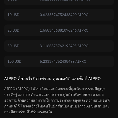
10 USD
0.6233374752438499 AIPRO
25 USD
1.5583436881096246 AIPRO
50 USD
3.1166873762192493 AIPRO
100 USD
6.233374752438499 AIPRO
AIPRO คืออะไร? ภาพรวม คุณสมบัติ และข้อดี AIPRO
AIPRO (AIPRO) ใช้โปรโตคอลบล็อกเชนที่มุ่งเน้นการรวมปัญญา
ประดิษฐ์และการคำนวณแบบกระจายศูนย์ เครือข่ายประมวลผล
ธุรกรรมด้วยความสามารถในการประมวลผลสูงและความแน่นอนที่
กำหนดไว้ โครงสร้างโทเคนโนมิกส์สนับสนุนบริการ AI บนเชนและ
การมีส่วนร่วมที่ได้รับแรงจูงใจ