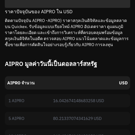
ราคาปัจจุบันของ AIPRO ใน USD
ติดตามปัจจุบัน AIPRO -AIPRO) ราคาสกุลเงินดิจิทัลและข้อมูลตลาด
บน Quickex. รับข้อมูลแบบเรียลไทม์ AIPRO อัปเดตราคา ดูแผนภูมิ
ราคาโดยละเอียด และเข้าถึงการวิเคราะห์ที่ครอบคลุมพร้อมข้อมูล
สกุลเงินดิจิทัลในอดีต ตรวจสอบ AIPRO แนวโน้มตลาดและข้อมูลการ
ซื้อขายเพื่อการตัดสินใจอย่างรอบรู้เกี่ยวกับ AIPRO การลงทุน
AIPRO มูลค่าวันนี้เป็นดอลลาร์สหรัฐ
AIPRO จำนวน
USD
1 AIPRO
16.042674148683258 USD
5 AIPRO
80.21337074341629 USD