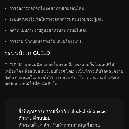
การจัดการกิลด์อัตโนมัติสำหรับเกมออนไลน์
ระบบแรงจูงใจเพื่อให้รางวัลแก่การมีส่วนร่วมของผู้เล่น
ตลาดแบบกระจายศูนย์สำหรับสินทรัพย์ในเกม
การรวมเข้ากับแพลตฟอร์มและบริการเกม
ระบบนิเวศ GUILD
GUILD มีตำแหน่งเชิงกลยุทธ์ในภาคบล็อกเชนเกม ใช้โทเคนที่ไม่
เหมือนใครเพื่อสนับสนุนระบบนิเวศ โดยมุ่งเน้นที่การเติบโตและความ
ยั่งยืน ตำแหน่งในตลาดได้รับการเสริมสร้างโดยความร่วมมือเชิงกล
ยุทธ์และฐานผู้ใช้ที่กำลังเติบโต
สิ่งที่คุณควรทราบเกี่ยวกับ BlockchainSpace:
คำถามที่พบบ่อย
คำตอบสั้น ๆ สำหรับคำถามสำคัญเกี่ยวกับ