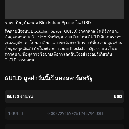
ราคาปัจจุบันของ BlockchainSpace ใน USD
ติดตามปัจจุบัน BlockchainSpace -GUILD) ราคาสกุลเงินดิจิทัลและ
ข้อมูลตลาดบน Quickex. รับข้อมูลแบบเรียลไทม์ GUILD อัปเดตราคา
ดูแผนภูมิราคาโดยละเอียด และเข้าถึงการวิเคราะห์ที่ครอบคลุมพร้อม
ข้อมูลสกุลเงินดิจิทัลในอดีต ตรวจสอบ BlockchainSpace แนวโน้ม
ตลาดและข้อมูลการซื้อขายเพื่อการตัดสินใจอย่างรอบรู้เกี่ยวกับ
GUILD การลงทุน
GUILD มูลค่าวันนี้เป็นดอลลาร์สหรัฐ
GUILD จำนวน
USD
1 GUILD
0.0027271579251245794 USD