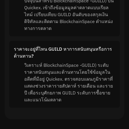
ปัจจุบันสำหรับ BlockchainSpace -GUILD) บน
Quickex. เข้าถึงข้อมูลมูลค่าตลาดแบบเรียล
ไทม์ เปรียบเทียบ GUILD อันดับของสกุลเงิน
ดิจิทัลและติดตาม BlockchainSpace ตำแหน่ง
ทางการตลาด
ราคาจะอยู่ที่ไหน GUILD หาการสนับสนุนหรือการ
ต้านทาน?
วิเคราะห์ BlockchainSpace -GUILD) ระดับ
ราคาสนับสนุนและต้านทานโดยใช้ข้อมูลใน
อดีตที่มีอยู่ Quickex. ตรวจสอบแผนภูมิราคาที่
แสดงช่วงราคารายสัปดาห์ รายเดือน และราย
ปี เพื่อระบุศักยภาพ GUILD ระดับการซื้อขาย
และแนวโน้มตลาด