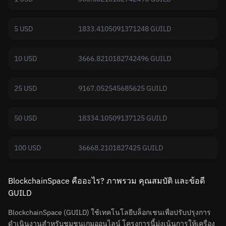
5 USD
1833.4105091371248 GUILD
10 USD
3666.8210182742496 GUILD
25 USD
9167.052545685625 GUILD
50 USD
18334.10509137125 GUILD
100 USD
36668.2101827425 GUILD
BlockchainSpace คืออะไร? ภาพรวม คุณสมบัติ และข้อดี
GUILD
BlockchainSpace (GUILD) ใช้เทคโนโลยีบล็อกเชนเพื่อปรับปรุงการ
ดำเนินงานสำหรับชุมชนเกมออนไลน์ โครงการนี้มุ่งเน้นการให้เครื่อง