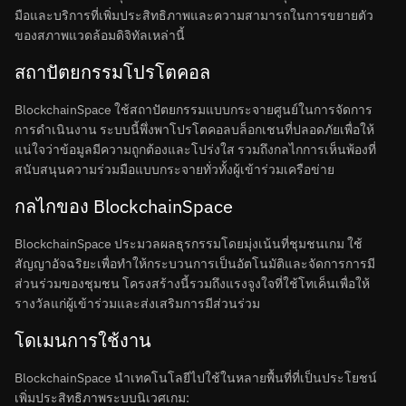
มือและบริการที่เพิ่มประสิทธิภาพและความสามารถในการขยายตัว
ของสภาพแวดล้อมดิจิทัลเหล่านี้
สถาปัตยกรรมโปรโตคอล
BlockchainSpace ใช้สถาปัตยกรรมแบบกระจายศูนย์ในการจัดการ
การดำเนินงาน ระบบนี้พึ่งพาโปรโตคอลบล็อกเชนที่ปลอดภัยเพื่อให้
แน่ใจว่าข้อมูลมีความถูกต้องและโปร่งใส รวมถึงกลไกการเห็นพ้องที่
สนับสนุนความร่วมมือแบบกระจายทั่วทั้งผู้เข้าร่วมเครือข่าย
กลไกของ BlockchainSpace
BlockchainSpace ประมวลผลธุรกรรมโดยมุ่งเน้นที่ชุมชนเกม ใช้
สัญญาอัจฉริยะเพื่อทำให้กระบวนการเป็นอัตโนมัติและจัดการการมี
ส่วนร่วมของชุมชน โครงสร้างนี้รวมถึงแรงจูงใจที่ใช้โทเค็นเพื่อให้
รางวัลแก่ผู้เข้าร่วมและส่งเสริมการมีส่วนร่วม
โดเมนการใช้งาน
BlockchainSpace นำเทคโนโลยีไปใช้ในหลายพื้นที่ที่เป็นประโยชน์
เพิ่มประสิทธิภาพระบบนิเวศเกม: