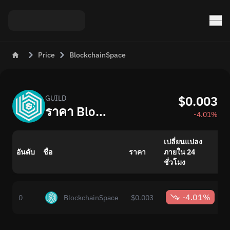
Price
BlockchainSpace
$0.003
GUILD
ราคา BlockchainSpace (GUILD) ปัจจุบันเป็น USD
-4.01%
เปลี่ยนแปลง
อันดับ
ชื่อ
ราคา
ภายใน 24
ม
ชั่วโมง
-4.01%
0
BlockchainSpace
$0.003