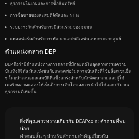
ธุรกรรมในเกมและการซื้อสินทรัพย์
การซื้อขายของสะสมดิจิทัลและ NFTs
ระบบรางวัลสำหรับการมีส่วนร่วมของชุมชน
แพลตฟอร์มสำหรับการพัฒนาแอปพลิเคชันแบบกระจายศูนย์
ตำแหน่งตลาด DEP
DEP ถือว่ามีตำแหน่งทางการตลาดที่มีกลยุทธ์ในอุตสาหกรรมความ
บันเทิงดิจิทัล มันแข่งขันกับแพลตฟอร์มความบันเทิงที่ใช้บล็อกเชนอื่น
ๆ โดยนำเสนอคุณสมบัติที่แข็งแกร่งสำหรับนักพัฒนาเกมและผู้ใช้
เมตริกตลาดแสดงให้เห็นถึงการเติบโตของการนำไปใช้และปริมาณ
ธุรกรรมที่เพิ่มขึ้น
สิ่งที่คุณควรทราบเกี่ยวกับ DEAPcoin: คำถามที่พบ
บ่อย
คำตอบสั้น ๆ สำหรับคำถามสำคัญเกี่ยวกับ