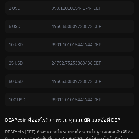
1 USD
990.1101015441744 DEP
5 USD
4950.550507720872 DEP
10 USD
9901.101015441744 DEP
25 USD
24752.75253860436 DEP
50 USD
49505.50507720872 DEP
100 USD
99011.01015441744 DEP
DEAPcoin คืออะไร? ภาพรวม คุณสมบัติ และข้อดี DEP
DEAPcoin (DEP) ทำงานภายในระบบบล็อกเชนในฐานะสกุลเงินดิจิทัล
ที่ออกแบบมาสำหรับพื้นที่ความบันเทิงดิจิทัล มันใช้เทคโนโลยีบล็อก