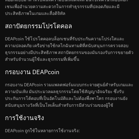
เชนเพื่ออำนวยความสะดวกในการทำธุรกรรมที่ปลอดภัยและมี
ประสิทธิภาพในเกมและสื่อดิจิทัล
สถาปัตยกรรมโปรโตคอล
DEAPcoin ใช้โปรโตคอลบล็อกเชนที่รับประกันความโปร่งใสและ
ความปลอดภัย เครือข่ายใช้กลไกฉันทามติที่สนับสนุนการตรวจสอบ
ธุรกรรมอย่างมีประสิทธิภาพ สถาปัตยกรรมของมันรองรับการขยายตัว
สำหรับจำนวนผู้ใช้และธุรกรรมที่เพิ่มขึ้น
กรอบงาน DEAPcoin
กรอบงาน DEAPcoin รวมแพลตฟอร์มแบบกระจายศูนย์สำหรับเกมและ
ความบันเทิง มันประมวลผลธุรกรรมโดยใช้สัญญาอัจฉริยะ ซึ่งรับ
ประกันการโต้ตอบที่เป็นอัตโนมัติและไม่ต้องพึ่งพาใคร กรอบงานยัง
สนับสนุนรางวัลที่เป็นโทเค็นสำหรับการมีส่วนร่วมของผู้ใช้
การใช้งานจริง
DEAPcoin ถูกใช้ในหลายการใช้งานจริง: