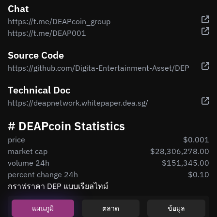
Chat
https://t.me/DEAPcoin_group
https://t.me/DEAP001
Source Code
https://github.com/Digita-Entertainment-Asset/DEP
Technical Doc
https://deapnetwork.whitepaper.dea.sg/
# DEAPcoin Statistics
price
$0.001
market cap
$28,306,278.00
volume 24h
$151,345.00
percent change 24h
$0.10
กราฟราคา DEP แบบเรียลไทม์
แผนภูมิ
ตลาด
ข้อมูล