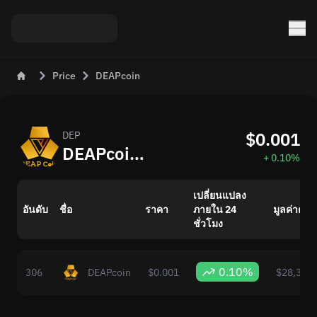
Price
DEAPcoin
$0.001
DEP
DEAPcoin (DEP) มีมูลค่าเท่าไรวันนี้
+ 0.10%
เปลี่ยนแปลง
อันดับ
ชื่อ
ราคา
ภายใน 24
มูลค่าตล
ชั่วโมง
0.10%
306
DEAPcoin
$0.001
$28,306,