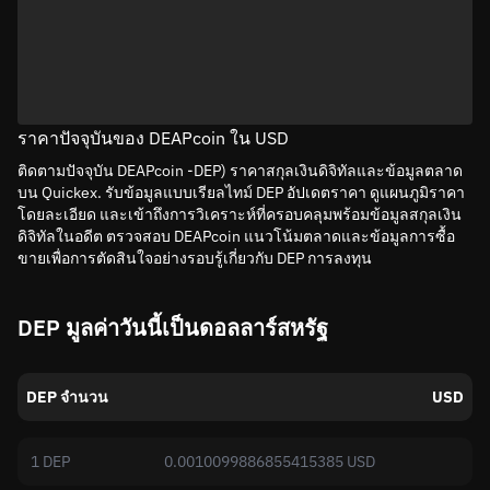
ราคาปัจจุบันของ DEAPcoin ใน USD
ติดตามปัจจุบัน DEAPcoin -DEP) ราคาสกุลเงินดิจิทัลและข้อมูลตลาด
บน Quickex. รับข้อมูลแบบเรียลไทม์ DEP อัปเดตราคา ดูแผนภูมิราคา
โดยละเอียด และเข้าถึงการวิเคราะห์ที่ครอบคลุมพร้อมข้อมูลสกุลเงิน
ดิจิทัลในอดีต ตรวจสอบ DEAPcoin แนวโน้มตลาดและข้อมูลการซื้อ
ขายเพื่อการตัดสินใจอย่างรอบรู้เกี่ยวกับ DEP การลงทุน
DEP มูลค่าวันนี้เป็นดอลลาร์สหรัฐ
DEP จำนวน
USD
1 DEP
0.0010099886855415385 USD