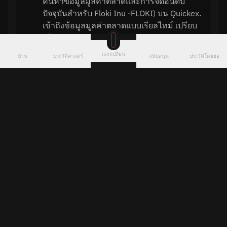
ค้นหาข้อมูลมูลค่าตลาดและการจัดอันดับ
ปัจจุบันสำหรับ Floki Inu -FLOKI) บน Quickex.
เข้าถึงข้อมูลมูลค่าตลาดแบบเรียลไทม์ เปรียบ
เทียบ FLOKI อันดับของสกุลเงินดิจิทัลและ
ติดตาม Floki Inu ตำแหน่งทางการตลาด
แลกเปลี่ยน
บ้าน
ประวัติศาสตร์
สนับสนุน
ประวัติโดยย่อ
ราคาจะอยู่ที่ไหน FLOKI หาการสนับสนุนหรือการ
ต้านทาน?
วิเคราะห์ Floki Inu -FLOKI) ระดับราคา
สนับสนุนและต้านทานโดยใช้ข้อมูลในอดีตที่มี
อยู่ Quickex. ตรวจสอบแผนภูมิราคาที่แสดง
ช่วงราคารายสัปดาห์ รายเดือน และรายปี เพื่อ
ระบุศักยภาพ FLOKI ระดับการซื้อขายและแนว
โน้มตลาด