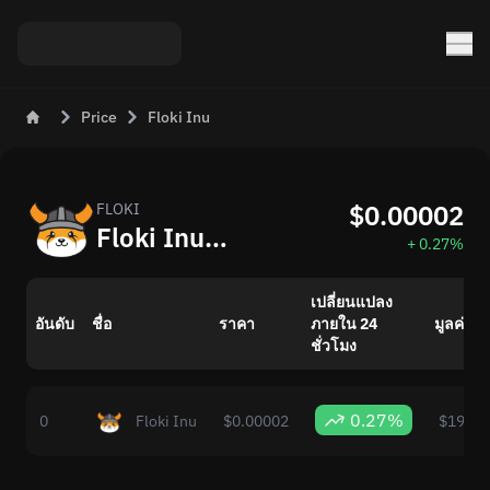
Price
Floki Inu
$0.00002
FLOKI
Floki Inu (FLOKI) ตอนนี้: ราคาและการเปลี่ยนแปลงของตลาด
+ 0.27%
เปลี่ยนแปลง
อันดับ
ชื่อ
ราคา
ภายใน 24
มูลค่าต
ชั่วโมง
0.27%
0
Floki Inu
$0.00002
$198,0