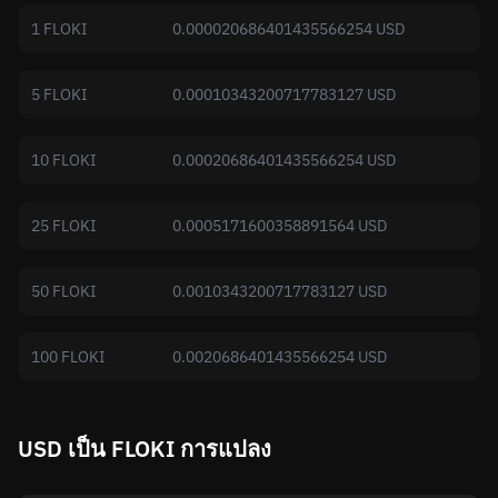
1 FLOKI
0.000020686401435566254 USD
5 FLOKI
0.00010343200717783127 USD
10 FLOKI
0.00020686401435566254 USD
25 FLOKI
0.0005171600358891564 USD
50 FLOKI
0.0010343200717783127 USD
100 FLOKI
0.0020686401435566254 USD
USD เป็น FLOKI การแปลง