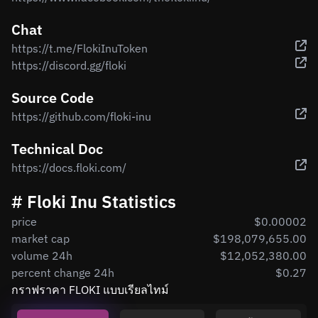
Chat
https://t.me/FlokiInuToken
https://discord.gg/floki
Source Code
https://github.com/floki-inu
Technical Doc
https://docs.floki.com/
# Floki Inu Statistics
price
$0.00002
market cap
$198,079,655.00
volume 24h
$12,052,380.00
percent change 24h
$0.27
กราฟราคา FLOKI แบบเรียลไทม์