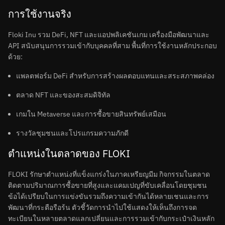
การใช้งานจริง
Floki Inu รวม DeFi, NFT และแอปพลิเคชันเกม เครื่องมือพัฒนาและ
API สนับสนุนการรวมเข้ากับบุคคลที่สาม พื้นที่การใช้งานหลักประกอบ
ด้วย:
แพลตฟอร์ม DeFi สำหรับการสร้างผลตอบแทนและสระสภาพคล่อง
ตลาด NFT และของสะสมดิจิทัล
เกมใน Metaverse และการซื้อขายสินทรัพย์เสมือน
รางวัลชุมชนและโปรแกรมความภักดี
ตำแหน่งในตลาดของ FLOKI
FLOKI รักษาตำแหน่งที่แข็งแกร่งในภาคเหรียญมีม กิจกรรมในตลาด
ติดตามปริมาณการซื้อขายที่สูงและแคมเปญที่ขับเคลื่อนโดยชุมชน
ข้อได้เปรียบในการแข่งขันรวมถึงความเข้ากันได้หลายเชนและการ
พัฒนาที่กระตือรือร้น ตัวชี้วัดการนำไปใช้แสดงให้เห็นถึงการจด
ทะเบียนในหลายตลาดแลกเปลี่ยนและการรวมเข้ากับกระเป๋าเงินหลัก