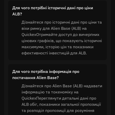
Для чого потрібні історичні дані про ціни
ALB?
Дізнайтеся про історичні дані про ціни та
віхи ринку для Alien Base (ALB) на
QuickexОтримайте доступ до вичерпних
цінових графіків, що показують історичні
максимуми, історію цін та показники
ефективності інвестицій для ALB.
Для чого потрібна інформація про
постачання Alien Base?
Дізнайтеся про Alien Base (ALB) надавати
інформацію та токеноміку на
QuickexПереглянути детальні дані про
ALB обіг, показники загальної пропозиції
та розподіл пропозиції для розуміння