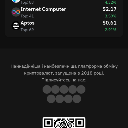
Top: 83
4.32%
Internet Computer
$2.17
Top: 41
3.59%
Aptos
$0.61
Top: 69
2.91%
Найнадійніша і найбезпечніша платформа обміну
криптовалют, запущена в 2018 році.
Підписуйтесь на нас: