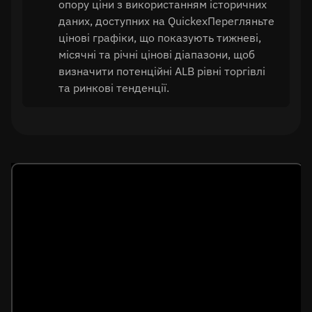
опору ціни з використанням історичних
даних, доступних на QuickexПерегляньте
цінові графіки, що показують тижневі,
місячні та річні цінові діапазони, щоб
визначити потенційні ALB рівні торгівлі
та ринкові тенденції.