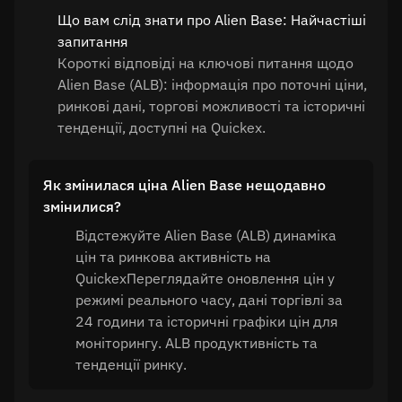
Що вам слід знати про Alien Base: Найчастіші
запитання
Короткі відповіді на ключові питання щодо
Alien Base (ALB): інформація про поточні ціни,
ринкові дані, торгові можливості та історичні
тенденції, доступні на Quickex.
Як змінилася ціна Alien Base нещодавно
змінилися?
Відстежуйте Alien Base (ALB) динаміка
цін та ринкова активність на
QuickexПереглядайте оновлення цін у
режимі реального часу, дані торгівлі за
24 години та історичні графіки цін для
моніторингу. ALB продуктивність та
тенденції ринку.