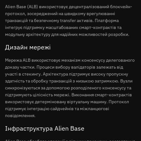
Alien Base (ALB) використовує децентралізований блокчейн-
протокол, зосереджений на швидкому врегулюванні
транзакцій та безпечному transfer активів. Платформа
інтегрує підтримку масштабованих смарт-контрактів та
модульну архітектуру для надійних можливостей розробки.
Дизайн мережі
Мережа ALB використовує механізм консенсусу делегованого
доказу частки. Процеси вибору валідаторів залежать від
участі в стекингу. Архітектура підтримує високу пропускну
здатність та обробку транзакцій з низькою затримкою. Вузли
синхронізуються за допомогою розподіленого консенсусу та
підтримують цілісність мережі. Виконання смарт-контрактів
використовує детерміновану віртуальну машину. Протокол
підтримує інтеграцію сайдчейнів та міжланцюгові
повідомлення.
Інфраструктура Alien Base