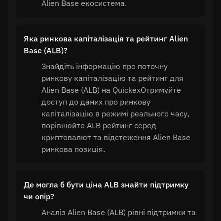
Alien Base екосистема.
Яка ринкова капіталізація та рейтинг Alien
Base (ALB)?
Знайдіть інформацію про поточну
ринкову капіталізацію та рейтинг для
Alien Base (ALB) на QuickexОтримуйте
доступ до даних про ринкову
капіталізацію в режимі реального часу,
порівнюйте ALB рейтинг серед
криптовалют та відстеження Alien Base
ринкова позиція.
Де могла б бути ціна ALB знайти підтримку
чи опір?
Аналіз Alien Base (ALB) рівні підтримки та