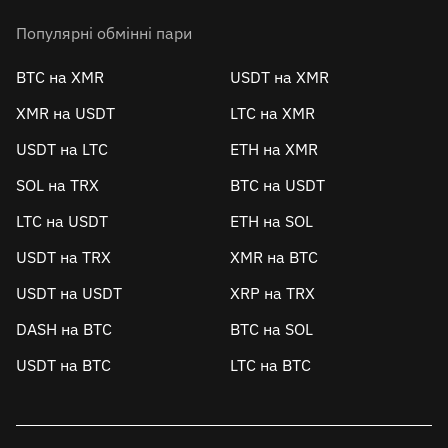
Популярні обмінні пари
BTC на XMR
USDT на XMR
XMR на USDT
LTC на XMR
USDT на LTC
ETH на XMR
SOL на TRX
BTC на USDT
LTC на USDT
ETH на SOL
USDT на TRX
XMR на BTC
USDT на USDT
XRP на TRX
DASH на BTC
BTC на SOL
USDT на BTC
LTC на BTC