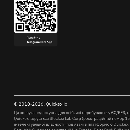
Перейти у
Telegram Mini App
© 2018-2026, Quickex.io
Ця послуга недоступна для осіб, які перебувають у ЄС/ЄЕЗ, п
Quickex керується Blockex Lab Corp (реєстраційний номер 1557
інтелектуальної власності, пов'язані з платформою Quickex,