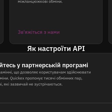
міжланцюжкові обміни.
Зв'яжіться з нами
Як настроїти API
йтесь у партнерській програмі
замінні, що дозволяє користувачам здійснювати
іни. Quickex пропонує тисячі обмінних пар,
, які зазвичай не зустрічаються.