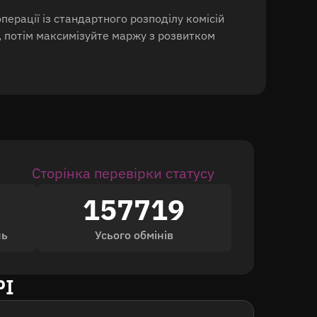
ерації із стандартного розподілу комісій
, потім максимізуйте маржу з розвитком
Сторінка перевірки статусу
157719
нь
Усього обмінів
PI