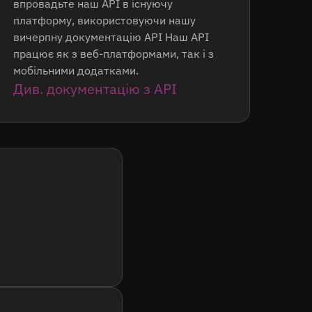
впровадьте наш API в існуючу
платформу, використовуючи нашу
вичерпну документацію API Наш API
працює як з веб-платформами, так і з
мобільними додатками.
Див. документацію з API