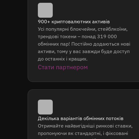
900+ криптовалютних активів
Усі популярні блокчейни, стейблкоїни,
трендові токени – понад 319 000
обмінних пар! Постійно додаються нові
активи, тому у вас завжди буде доступ
до останніх і кращих.
Стати партнером
Декілька варіантів обмінних потоків
Отримайте найвигідніші ринкові ставки,
пропонуючи як стандартні, і фіксовані