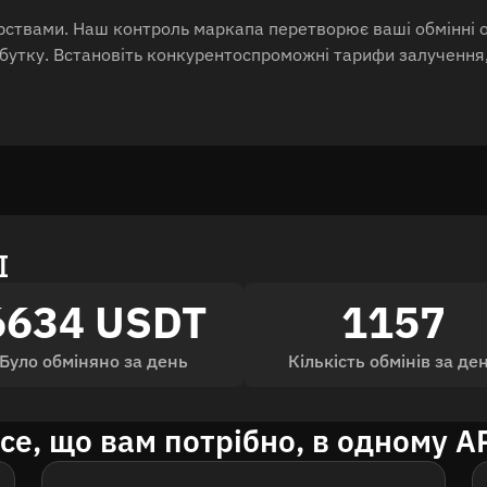
рствами. Наш контроль маркапа перетворює ваші обмінні оп
рибутку. Встановіть конкурентоспроможні тарифи залучення
I
6634 USDT
1157
Було обміняно за день
Кількість обмінів за де
се, що вам потрібно, в одному A