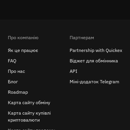
Про компанію
Партнерам
Як це працює
Partnership with Quickex
FAQ
Віджет для обмінника
Про нас
API
Блог
Міні-додаток Telegram
Roadmap
Карта сайту обміну
Карта сайту купівлі
криптовалюти