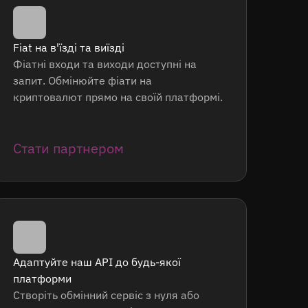
Fiat на в'їзді та виїзді
Фіатні входи та виходи доступні на
запит. Обмінюйте фіати на
криптовалют прямо на своїй платформі.
Стати партнером
Адаптуйте наш API до будь-якої
платформи
Створіть обмінний сервіс з нуля або