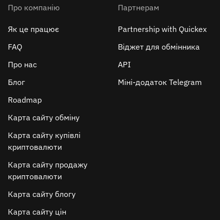
Про компанію
Партнерам
Як це працює
Partnership with Quickex
FAQ
Віджет для обмінника
Про нас
API
Блог
Міні-додаток Telegram
Roadmap
Карта сайту обміну
Карта сайту купівлі
криптовалюти
Карта сайту продажу
криптовалюти
Карта сайту блогу
Карта сайту цін