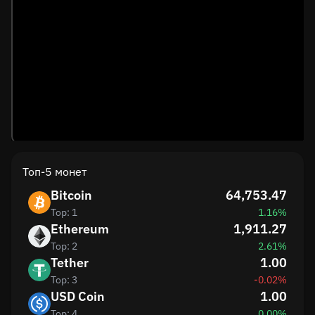
Топ-5 монет
Bitcoin
64,753.47
Top: 1
1.16%
Ethereum
1,911.27
Top: 2
2.61%
Tether
1.00
Top: 3
-0.02%
USD Coin
1.00
Top: 4
0.00%