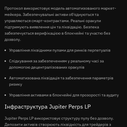
Протокол використовує модель автоматизованого маркет-
мейкера. Забезпечувальні активи об'єднуються та
управляються смарт-контрактами. Реальні оракули
підтримують виявлення цін та ліквідацію. Безпека
забезпечується верифікацією в блокчейні та участю без
дозволу.
Управління ліквідними пулами для ринків перпетуалів
Слідкування за забезпеченням у реальному часі за
допомогою децентралізованих оракулів
Автоматизована ліквідація та забезпечення параметрів
ризику
Управління активами в блокчейні для прозорості та аудиту
Інфраструктура Jupiter Perps LP
Jupiter Perps LP використовує структуру пулу без дозволу.
Депозити активів створюють ліквідність для трейдерів з