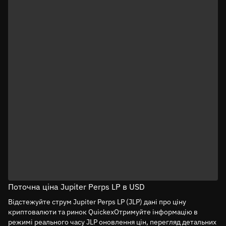
Поточна ціна Jupiter Perps LP в USD
Відстежуйте струм Jupiter Perps LP (JLP) дані про ціну
криптовалюти та ринок QuickexОтримуйте інформацію в
режимі реального часу JLP оновлення цін, перегляд детальних