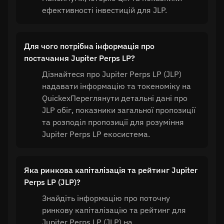
ефективності інвестицій для JLP.
Для чого потрібна інформація про
постачання Jupiter Perps LP?
Дізнайтеся про Jupiter Perps LP (JLP)
надавати інформацію та токеноміку на
QuickexПереглянути детальні дані про
JLP обіг, показники загальної пропозиції
та розподіл пропозиції для розуміння
Jupiter Perps LP екосистема.
Яка ринкова капіталізація та рейтинг Jupiter
Perps LP (JLP)?
Знайдіть інформацію про поточну
ринкову капіталізацію та рейтинг для
Jupiter Perps LP (JLP) на