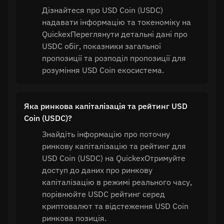
Дізнайтеся про USD Coin (USDC)
надавати інформацію та токеноміку на
QuickexПереглянути детальні дані про
USDC обіг, показники загальної
пропозиції та розподіл пропозиції для
розуміння USD Coin екосистема.
Яка ринкова капіталізація та рейтинг USD
Coin (USDC)?
Знайдіть інформацію про поточну
ринкову капіталізацію та рейтинг для
USD Coin (USDC) на QuickexОтримуйте
доступ до даних про ринкову
капіталізацію в режимі реального часу,
порівнюйте USDC рейтинг серед
криптовалют та відстеження USD Coin
ринкова позиція.