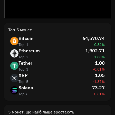
Топ-5 монет
Bitcoin
64,570.74
Top: 1
0.84%
Ethereum
1,902.71
Top: 2
1.88%
Tether
1.00
Top: 3
-0.01%
XRP
1.05
Top: 5
-1.37%
Solana
73.27
Top: 6
-0.61%
5 монет, що найбільше зростають