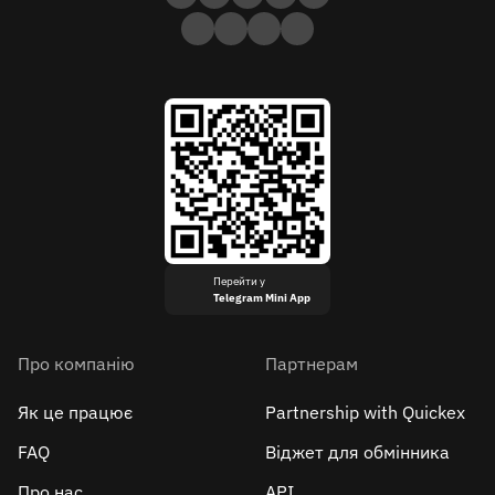
Перейти у
Telegram Mini App
Про компанію
Партнерам
Як це працює
Partnership with Quickex
FAQ
Віджет для обмінника
Про нас
API