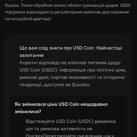
біржах. Токен обробляє високі обсяги транзакцій щодня. USDC
підтримує відповідність регуляторним вимогам для сприяння
інституційній адаптації.
Що вам слід знати про USD Coin: Найчастіші
запитання
Короткі відповіді на ключові питання щодо
USD Coin (USDC): інформація про поточні ціни,
ринкові дані, торгові можливості та історичні
тенденції, доступні на Quickex.
Як змінилася ціна USD Coin нещодавно
змінилися?
Відстежуйте USD Coin (USDC) динаміка
цін та ринкова активність на
QuickexПереглядайте оновлення цін у