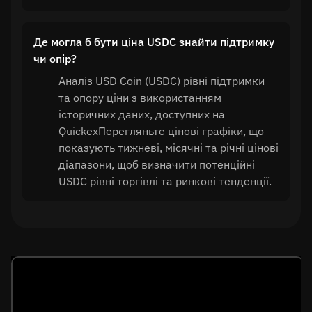
Де могла б бути ціна USDC знайти підтримку
чи опір?
Аналіз USD Coin (USDC) рівні підтримки
та опору ціни з використанням
історичних даних, доступних на
QuickexПерегляньте цінові графіки, що
показують тижневі, місячні та річні цінові
діапазони, щоб визначити потенційні
USDC рівні торгівлі та ринкові тенденції.