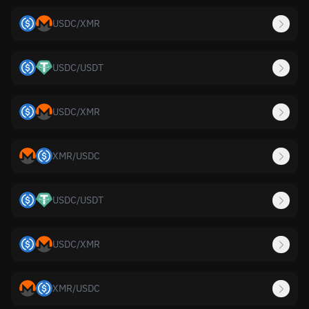
USDC
/
XMR
USDC
/
USDT
USDC
/
XMR
XMR
/
USDC
USDC
/
USDT
USDC
/
XMR
XMR
/
USDC