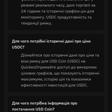
режимі реального часу, дані торгівлі за
24 години та історичні графіки цін для
моніторингу. USDC продуктивність та
тенденції ринку.
Для чого потрібні історичні дані про ціни
USDC?
Дізнайтеся про історичні дані про ціни та
віхи ринку для USD Coin (USDC) на
QuickexОтримайте доступ до вичерпних
цінових графіків, що показують історичні
максимуми, історію цін та показники
ефективності інвестицій для USDC.
Для чого потрібна інформація про
постачання USD Coin?