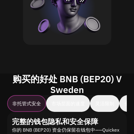
购买的好处 BNB (BEP20) V
Sweden
非托管式安全
市场层面的速度
灵活限制
全
完整的钱包隐私和安全保障
你的 BNB (BEP20) 资金仍保留在钱包中——Quickex