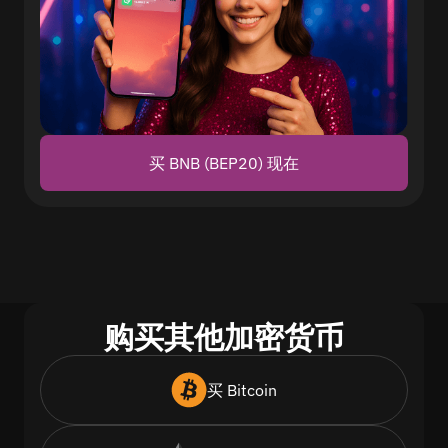
买 BNB (BEP20) 现在
购买其他加密货币
买 Bitcoin