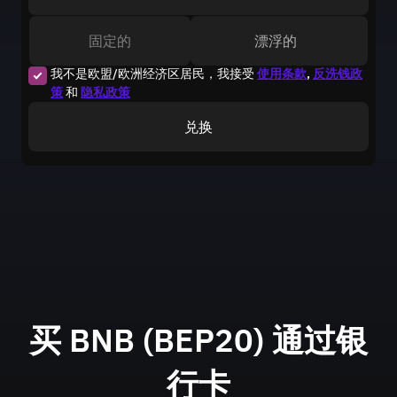
固定的
漂浮的
我不是欧盟/欧洲经济区居民，我接受
使用条款
,
反洗钱政
策
和
隐私政策
兑换
买 BNB (BEP20) 通过银
行卡