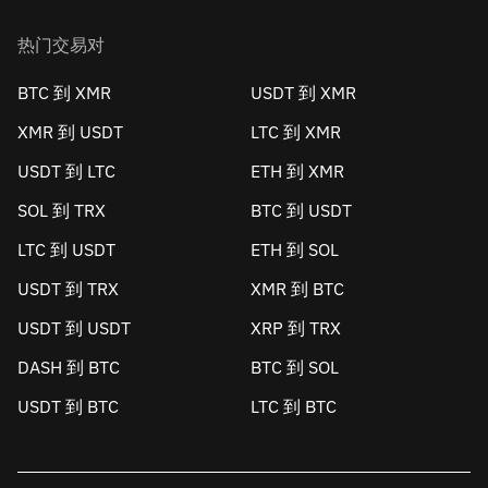
热门交易对
BTC 到 XMR
USDT 到 XMR
XMR 到 USDT
LTC 到 XMR
USDT 到 LTC
ETH 到 XMR
SOL 到 TRX
BTC 到 USDT
LTC 到 USDT
ETH 到 SOL
USDT 到 TRX
XMR 到 BTC
USDT 到 USDT
XRP 到 TRX
DASH 到 BTC
BTC 到 SOL
USDT 到 BTC
LTC 到 BTC