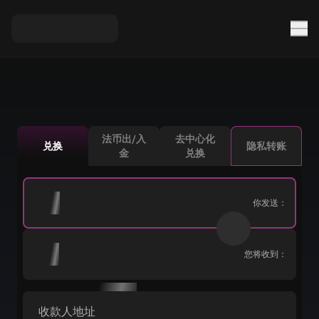
法币出/入
去中心化
兑换
隐私转账
金
兑换
你发送：
您将收到：
收款人地址