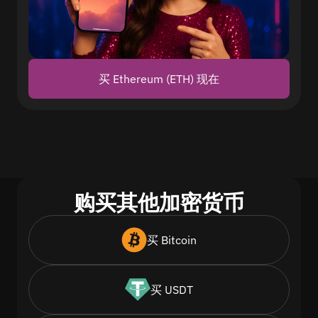
买 Ethereum (ETH) 现在
购买其他加密货币
买 Bitcoin
买 USDT