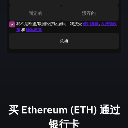
固定的
漂浮的
我不是欧盟/欧洲经济区居民，我接受
使用条款
,
反洗钱政
策
和
隐私政策
兑换
买 Ethereum (ETH) 通过
银行卡