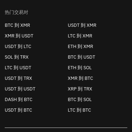
热门交易对
BTC 到 XMR
USDT 到 XMR
XMR 到 USDT
LTC 到 XMR
USDT 到 LTC
ETH 到 XMR
SOL 到 TRX
BTC 到 USDT
LTC 到 USDT
ETH 到 SOL
USDT 到 TRX
XMR 到 BTC
USDT 到 USDT
XRP 到 TRX
DASH 到 BTC
BTC 到 SOL
USDT 到 BTC
LTC 到 BTC