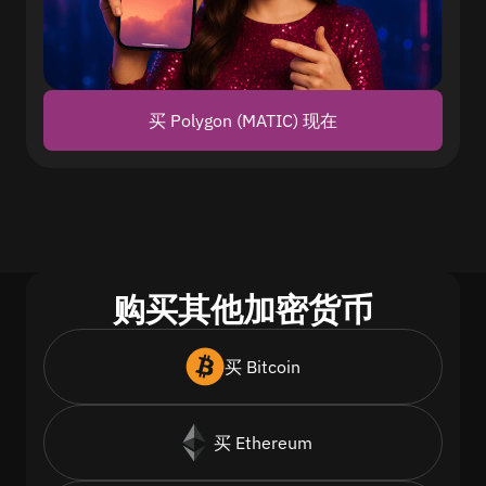
买 Polygon (MATIC) 现在
购买其他加密货币
买 Bitcoin
买 Ethereum