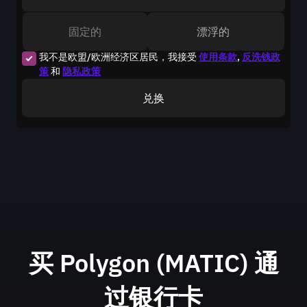
固定的
漂浮的
我不是欧盟/欧洲经济区居民，我接受
使用条款
,
反洗钱政
策
和
隐私政策
兑换
买 Polygon (MATIC) 通
过银行卡