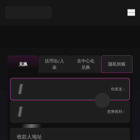
法币出/入
去中心化
兑换
隐私转账
金
兑换
你发送：
您将收到：
收款人地址