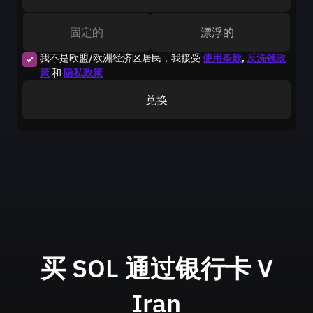
固定的
漂浮的
我不是欧盟/欧洲经济区居民，我接受
使用条款
,
反洗钱政
策
和
隐私政策
兑换
买 SOL 通过银行卡
V
Iran