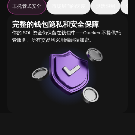
非托管式安全
市场层面的速度
灵活限制
全
完整的钱包隐私和安全保障
你的 SOL 资金仍保留在钱包中——Quickex 不提供托
管服务。所有交易均采用端到端加密。