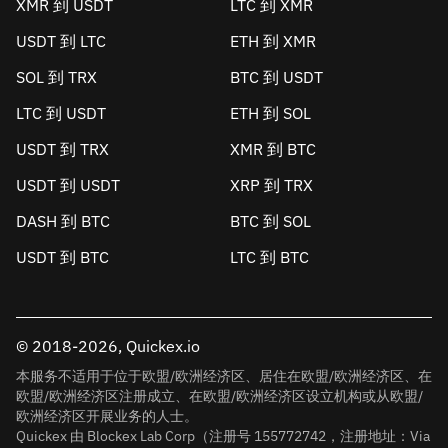
XMR 到 USDT
LTC 到 XMR
USDT 到 LTC
ETH 到 XMR
SOL 到 TRX
BTC 到 USDT
LTC 到 USDT
ETH 到 SOL
USDT 到 TRX
XMR 到 BTC
USDT 到 USDT
XRP 到 TRX
DASH 到 BTC
BTC 到 SOL
USDT 到 BTC
LTC 到 BTC
© 2018-2026, Quickex.io
本服务不适用于位于欧盟/欧洲经济区、居住在欧盟/欧洲经济区、在
欧盟/欧洲经济区注册成立、在欧盟/欧洲经济区设立机构或从欧盟/
欧洲经济区开展业务的人士。
Quickex 由 Blockex Lab Corp（注册号 155772742，注册地址：Via