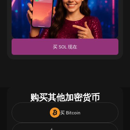
买 SOL 现在
购买其他加密货币
买 Bitcoin