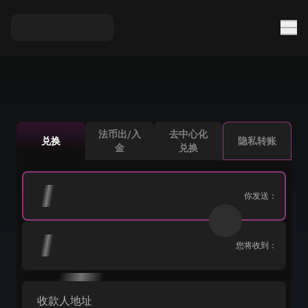
法币出/入
去中心化
兑换
隐私转账
金
兑换
你发送：
您将收到：
收款人地址