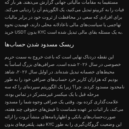
مستقیماً به مقامات مالیاتی جهانی گزارش می‌دهند. هر بار که
فیات را به کریپتو تبدیل می‌کنید، یک الگوریتم آن را ردیابی می‌کند.
برای افرادی که سعی در محافظت از ثروت خود در برابر مالیات
تهاجمی یا سیاست‌های مالی ناعادلانه محلی دارند، فهمیدن نحوه
خرید USDT بدون KYC به یک مسئله بقای مالی تبدیل شده است.
ریسک مسدود شدن حساب‌ها
این نقطه دردناک نهایی است که باعث خروج به سمت حریم
خصوصی در سال ۲۰۲۶ شده است. صرافی‌های بزرگ اساساً به
محیط‌های خصمانه تبدیل شده‌اند. در اوایل سال ۲۰۲۶، شاهد
بودیم که هزاران کاربر خرد حساب‌های صرافی خود را به طور
نامحدود مسدود کردند. چرا؟ زیرا یک الگوریتم سپرده‌ای را که سه
مرحله قبل با یک میکسر غیرمتمرکز در تماس بوده،
علامت‌گذاری کرده بود. وقتی یک صرافی وجوه شما را مسدود
می‌کند، بار اثبات بر عهده شماست تا فیش‌های حقوقی چند هفته،
صورت‌حساب‌های بانکی و اظهارنامه‌های منشأ ثروت را ارائه
دهید. پلتفرم‌های بدون KYC این وضعیت گروگان‌گیری را به طور