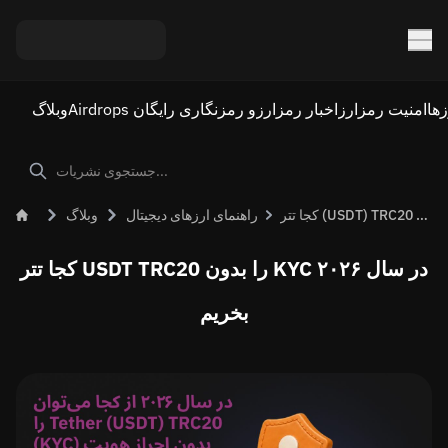
ها
امنیت رمزارز
اخبار رمزارز
Airdrops و رمزنگاری رایگان
وبلاگ
کجا تتر (USDT) TRC20 را بدون KYC در سال ۲۰۲۶ بخریم
راهنمای ارزهای دیجیتال
وبلاگ
کجا تتر USDT TRC20 را بدون KYC در سال ۲۰۲۶
بخریم