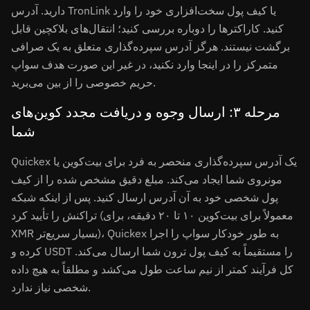
دارید. آدرس TronLink یا کیف پول سخت‌افزاری خود را وارد
کنید. کاراکترها را دوباره بررسی کنید؛ انتقال‌های بلاکچین قابل
برگشت نیستند. هرگز آدرس سپرده‌گذاری متعلق به یک صرافی
متمرکز را در اینجا وارد نکنید، در غیر این صورت هدف سواپ
حریم خصوصی را از بین می‌برید.
مرحله ۳: ارسال وجوه و دریافت مجدد کوین‌های
شما
Quickex یک آدرس سپرده‌گذاری منحصر به فرد برای بیت‌کوین یا
مونروی شما ایجاد می‌کند. مبلغ دقیق مشخص شده را از کیف
پول شخصی خود به آن آدرس ارسال کنید. پس از اینکه شبکه
تراکنش را تأیید کرد (معمولاً برای بیت‌کوین ۱۰ تا ۲۰ دقیقه، برای
XMR بسیار سریع‌تر)، Quickex به طور خودکار سواپ را اجرا
کرده و USDT را مستقیماً به کیف پول ترون شما ارسال می‌کند.
کل فرآیند کمتر از نیم ساعت طول می‌کشد و مطلقاً به هیچ داده
شخصی نیاز ندارد.