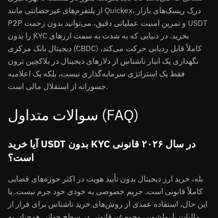
از پلتفرم‌های غیرحضانتی مانند Quickex، درک ریسک‌های بازار
P2P و تمرین امنیت عملیاتی دقیق، می‌توانید بدون زحمت USDT
را بدون KYC بخرید. در دنیایی که به شدت به سمت ارزهای
دیجیتال بانک مرکزی (CBDC) کاملاً قابل ردیابی حرکت می‌کند،
نگهداری یک انبار ناشناس از دلارهای دیجیتال در بلاکچین ترون
فقط یک استراتژی سرمایه‌گذاری نیست، بلکه یک اعلامیه
جسورانه از استقلال مالی است.
سوالات متداول (FAQ)
آیا خرید USDT بدون KYC در سال ۲۰۲۶ قانونی
است؟
بله، خرید ارز دیجیتال بدون تأیید هویت در اکثر حوزه‌های قضایی
کاملاً قانونی است. حریم خصوصی به خودی خود جرم نیست. با
این حال، استفاده عمدی از روش‌های خرید ناشناس برای فرار از
مالیات یا پولشویی وجوه غیرقانونی در سطح جهانی همچنان به