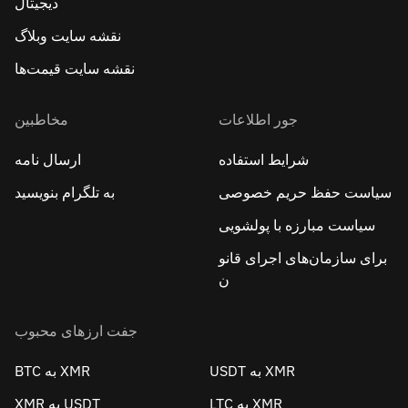
دیجیتال
نقشه سایت وبلاگ
نقشه سایت قیمت‌ها
جور اطلاعات
مخاطبین
شرایط استفاده
ارسال نامه
سیاست حفظ حریم خصوصی
به تلگرام بنویسید
سیاست مبارزه با پولشویی
برای سازمان‌های اجرای قانو
ن
جفت ارزهای محبوب
USDT به XMR
BTC به XMR
LTC به XMR
XMR به USDT