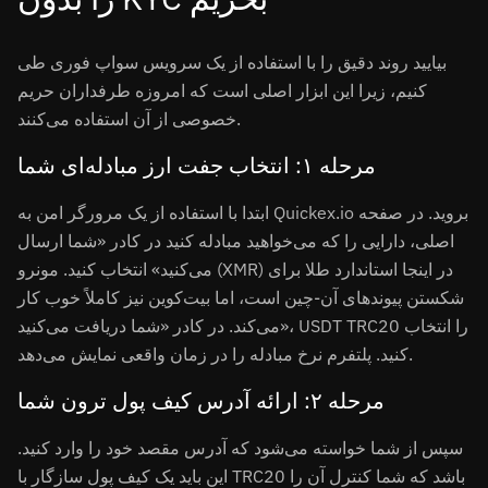
بیایید روند دقیق را با استفاده از یک سرویس سواپ فوری طی
کنیم، زیرا این ابزار اصلی است که امروزه طرفداران حریم
خصوصی از آن استفاده می‌کنند.
مرحله ۱: انتخاب جفت ارز مبادله‌ای شما
ابتدا با استفاده از یک مرورگر امن به Quickex.io بروید. در صفحه
اصلی، دارایی را که می‌خواهید مبادله کنید در کادر «شما ارسال
می‌کنید» انتخاب کنید. مونرو (XMR) در اینجا استاندارد طلا برای
شکستن پیوندهای آن-چین است، اما بیت‌کوین نیز کاملاً خوب کار
می‌کند. در کادر «شما دریافت می‌کنید»، USDT TRC20 را انتخاب
کنید. پلتفرم نرخ مبادله را در زمان واقعی نمایش می‌دهد.
مرحله ۲: ارائه آدرس کیف پول ترون شما
سپس از شما خواسته می‌شود که آدرس مقصد خود را وارد کنید.
این باید یک کیف پول سازگار با TRC20 باشد که شما کنترل آن را