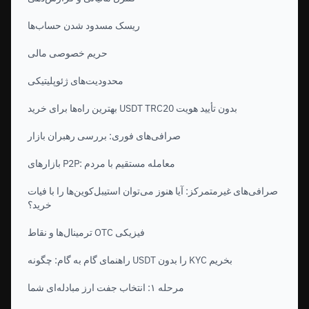
ریسک مسدود شدن حساب‌ها
حریم خصوصی مالی
محدودیت‌های ژئوپلیتیکی
بهترین راه‌ها برای خرید USDT TRC20 بدون تأیید هویت
صرافی‌های فوری: بررسی رهبران بازار
بازارهای P2P: معامله مستقیم با مردم
صرافی‌های غیرمتمرکز: آیا هنوز می‌توان استیبل‌کوین‌ها را با فیات
خرید؟
ترمینال‌ها و نقاط OTC فیزیکی
راهنمای گام به گام: چگونه USDT را بدون KYC بخریم
مرحله ۱: انتخاب جفت ارز مبادله‌ای شما