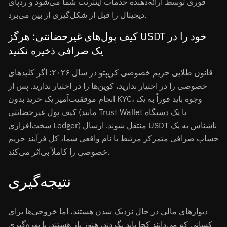
فوری توسط ارائه‌دهنده خدمات اینترنت شما می‌شود و ردپای
دیجیتال را قبل از شکل‌گیری از بین می‌برد.
کیف پول‌های غیرحضانتی: هرگز USDT خود را در
یک صرافی ذخیره نکنید
قانون طلایی حریم خصوصی کریپتو در سال ۲۰۲۶: اگر کلیدهای
خصوصی را در اختیار ندارید، کوین‌ها را در اختیار ندارید. پس از
انجام موفقیت‌آمیز یک خرید بدون KYC، وجوه باید فوراً به یک
کیف پول غیرحضانتی (مانند Trust Wallet یا یک دستگاه
سخت‌افزاری Ledger) منتقل شوند. ارسال USDT ناشناس به یک
حساب صرافی متمرکز مرتبط با نام واقعی شما، کل فرآیند حریم
خصوصی را کاملاً بی‌اثر می‌کند.
نتیجه‌گیری
دیوارهای مالی در حال نزدیک شدن هستند، اما خروجی‌ها برای
کسانی که می‌دانند کجا باید بگردند، هنوز باز هستند. با بهره‌گیری