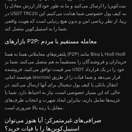
بیت‌کوین) را ارسال می‌کنید و ما به طور خودکار ارزش معادل را
در USDT TRC20 به کیف پول خصوصی شما هدایت می‌کنیم. این
زیبا، از نظر ریاضی امن و بدون هیچ ردپایی است که هویت واقعی
شما را به استیبل‌کوین متصل کند.
بازارهای P2P: معامله مستقیم با مردم
پلتفرم‌های معاملاتی همتا به همتا (P2P) مانند Bisq یا Hodl Hodl
خریداران و فروشندگان را مستقیماً به هم متصل می‌کنند. شما بر
سر قیمت توافق می‌کنید، فروشنده USDT خود را در یک قرارداد
هوشمند امانی (escrow) قرار می‌دهد و شما فیات را از طریق
انتقال بانکی یا کیف پول دیجیتال برای آنها ارسال می‌کنید. در
حالی که این بسیار خصوصی است، نیاز به احتیاط دارد. شما با
غریبه‌ها تعامل دارید، بنابراین ایجاد شهرت و انتخاب طرف‌های
مقابل با رتبه بالا ضروری است.
صرافی‌های غیرمتمرکز: آیا هنوز می‌توان
استیبل‌کوین‌ها را با فیات خرید؟