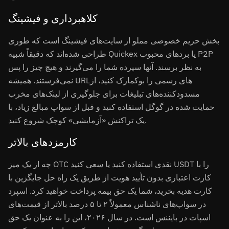
کلاهبرداری و فیشینگ
بخش حریم خصوصی مملو از سایت‌های فیشینگ است که طوری
طراحی شده‌اند که دقیقاً شبیه Quickex یا بردهای محبوب P2P
به نظر برسند. آنها سپرده شما را می‌گیرند و هیچ چیز را پس
نمی‌فرستند. همیشه URLهای رسمی را بوکمارک کنید، از
مسدودکننده‌های تبلیغات برای جلوگیری از لینک‌های مخرب
حمایت شده در گوگل استفاده کنید و قبل از سواپ مبالغ زیاد، با
یک تراکنش «آزمایشی» کوچک شروع کنید.
کارمزدهای بالاتر
چه از یک میز OTC نقدی استفاده کنید یا سعی کنید USDT را با
کارت اعتباری بدون تأیید هویت از طریق یک راه حل جایگزین با
کارت هدیه بخرید، شما یک حق بیمه پرداخت خواهید کرد. اسپرد
در سواپ‌های ناشناس معمولاً ۲ تا ۵ درصد بالاتر از قیمت‌های
اسپات در بایننس است. در سال ۲۰۲۶، این را به عنوان یک حق