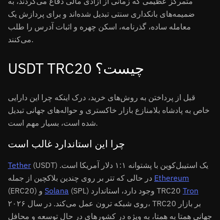
متمرکز عظیمی که زمانی از آزادی مالی دفاع می‌کردند، به
ضمیمه‌های بانکداری سنتی تبدیل شده‌اند و برای پردازش یک
معامله ساده، گذرنامه، اسکن چهره و اثبات آدرس را طلب
می‌کنند.
USDT TRC20 چیست؟
قبل از پرداختن به روش‌های خرید، درک اینکه چرا این دارایی
خاص به پادشاه بلامنازع بازار خاکستری و حواله‌های جهانی تبدیل
شده است، بسیار مهم است.
چرا این استاندارد غالب است
(USDT) یک استیبل‌کوین با پشتوانه ۱:۱ دلار آمریکا است.
Tether
Ethereum
در حالی که تتر بر روی چندین بلاکچین از جمله
Tron
(SPL) وجود دارد، استاندارد TRC20
Solana
(ERC20) و
روی شبکه ترون عمل می‌کند. در سال ۲۰۲۶، TRC20 بر بازار
جهانی همتا به همتا، به ویژه در کشورهای در حال توسعه و محافل