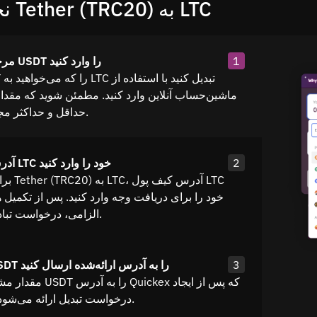
نحوه تبادل Tether (TRC20) به LTC
1
مرحله ۱: مقدار USDT را وارد کنید
ماشین‌حساب آنلاین وارد کنید. مطمئن شوید که مقدا
حداقل و حداکثر مجاز قرار دارد.
2
آدرس کیف پول LTC خود را وارد کنید
برای تباد
خود را برای دریافت وجه وارد کنید. پس از تکمیل 
الزامی، درخواست تبادل ایجاد کنید.
3
مرحله ۳: USDT را به آدرس ارائه‌شده ارسال کنید
مقدار مشخص‌شده از USDT ر
درخواست تبدیل ارائه می‌شود ارسال کنید.