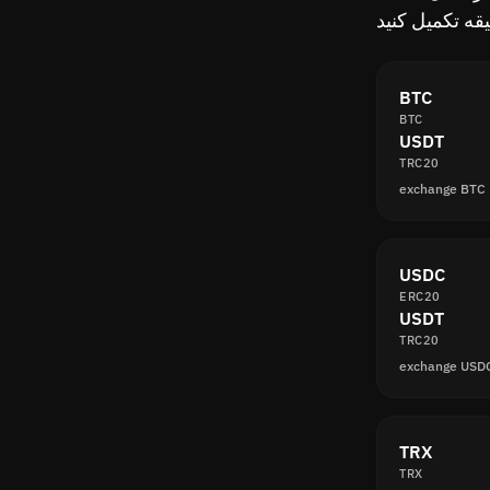
BTC
BTC
USDT
TRC20
USDC
ERC20
USDT
TRC20
TRX
TRX