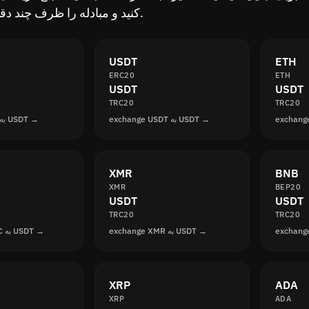
کنید و مبادله را ظرف چند دقیقه تکمیل کنید.
USDT
ETH
ERC20
ETH
USDT
USDT
TRC20
TRC20
exchange USDT به USDT →
exchange BTC به USDT →
XMR
BNB
XMR
BEP20
USDT
USDT
TRC20
TRC20
exchange XMR به USDT →
exchange USDC به USDT →
XRP
ADA
XRP
ADA