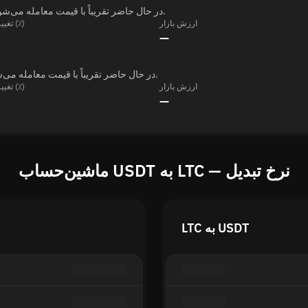
USDT در حال حاضر تقریباً با قیمت معامله می‌شود — و توسط تغییر کرده است — طی هفت روز گذشته.
ارزش بازار
تغییر ۲۴ ساعته (٪)
—
LTC در حال حاضر تقریباً با قیمت معامله می‌شود — و توسط تغییر کرده است — طی هفت روز گذشته.
ارزش بازار
تغییر ۲۴ ساعته (٪)
—
ماشین‌حساب USDT به LTC — نرخ تبدیل
LTC به USDT