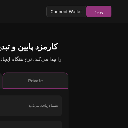
ورود
Connect Wallet
تبادل Tether (TRC20) به Litecoin (LTC) – 
Private
شما دریافت می‌کنید: