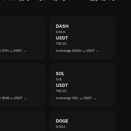
DASH
DASH
USDT
TRC20
exchange DASH به USDT →
exchange ETH به USDT →
SOL
SOL
USDT
TRC20
exchange SOL به USDT →
exchange BNB به USDT →
DOGE
DOGE