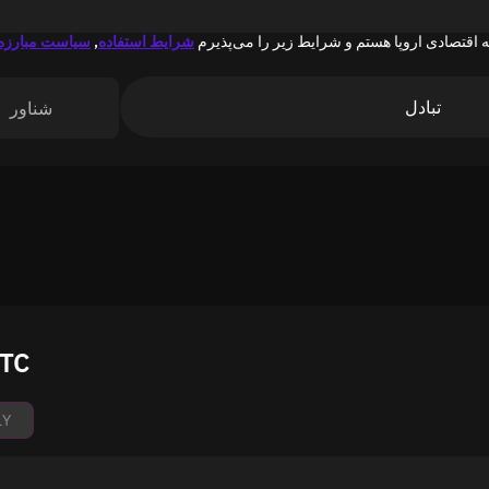
 اقتصادی اروپا هستم و شرایط زیر را می‌پذیرم
شرایط استفاده
,
سیاست مبارزه 
تبادل
شناور
نمودار قیمت r (TRC20
1Y