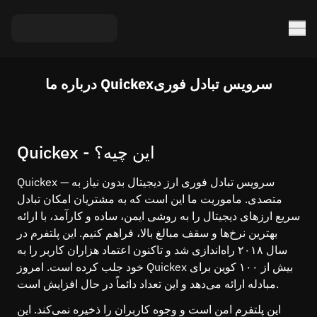
درباره ما Quickexسرویس تبادل فوری
Quickex - این چیه؟
Quickex — سرویس تبادل فوری ارز دیجیتال بدون نیاز به
متصدی. ماموریت ما این است که به مشتریان امکان تبادل
سریع ارزهای دیجیتال را به روشی ایمن، ساده و کارآمد، با ارائه
بهترین نرخ‌ها و سقف مبالغ بالا، فراهم کنیم. این پلتفرم در
سال ۲۰۱۸ راه‌اندازی شد و تاکنون اعتماد هزاران کاربر را به
خود جلب کرده است. امروز Quickex بیش از ۱۰۰ کوین برای
مبادله ارائه می‌دهد و این تعداد دائماً در حال افزایش است.
این پلتفرم امن است و وجوه کاربران را ذخیره نمی‌کند. این