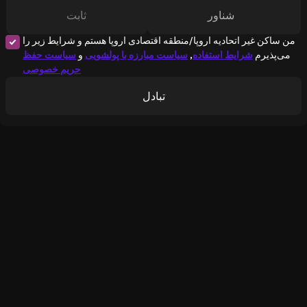
شناور
ثابت
من ساکن غیر اتحادیه اروپا/منطقه اقتصادی اروپا هستم و شرایط زیر را
می‌پذیرم
شرایط استفاده
,
سیاست مبارزه با پولشویی
و
سیاست حفظ
حریم خصوصی
تبادل
2083
مرد روی