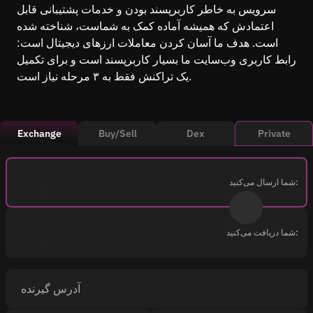
سرویس به خاطر کاربرپسند بودن و خدمات پشتیبانی قابل
اعتمادش که همیشه آماده کمک به شماست، شناخته شده
است. هدف ما آسان کردن معاملات ارزهای دیجیتال است:
رابط کاربری وب‌سایت ما بسیار کاربرپسند است و برای تکمیل
یک تراکنش فقط به ۳ مرحله نیاز است.
Exchange
Buy/Sell
Dex
Private
شما ارسال می‌کنید:
شما دریافت می‌کنید:
آدرس گیرنده