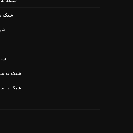
تبادل xbt by Virtuals
تبادل H NETWORK
تبادل 
تبادل D
تبادل ICE (MyNeighborAlice
تبادل ICE (MyNeighborAlice