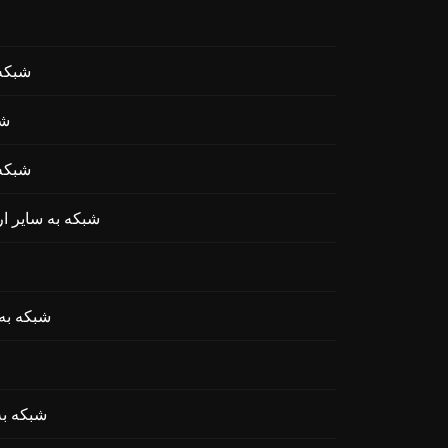
تبادل  Pay
تباد
تبادل tocol
تبادل ACTSOL (Act I The AI Prophecy) ر
تبادل oss Protocol
تبادل DA 3x Long