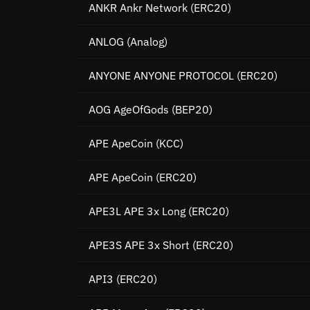
ANKR Ankr Network
(ERC20)
ANLOG
(Analog)
ANYONE ANYONE PROTOCOL
(ERC20)
AOG AgeOfGods
(BEP20)
APE ApeCoin
(KCC)
APE ApeCoin
(ERC20)
APE3L APE 3x Long
(ERC20)
APE3S APE 3x Short
(ERC20)
API3
(ERC20)