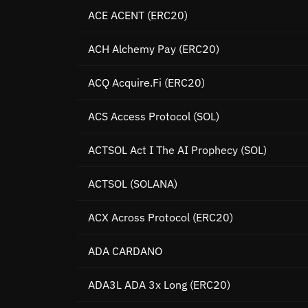
ACE ACENT
(ERC20)
ACH Alchemy Pay
(ERC20)
ACQ Acquire.Fi
(ERC20)
ACS Access Protocol
(SOL)
ACTSOL Act I The AI Prophecy
(SOL)
ACTSOL
(SOLANA)
ACX Across Protocol
(ERC20)
ADA CARDANO
ADA3L ADA 3x Long
(ERC20)