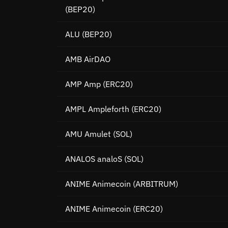
(BEP20)
ALU
(BEP20)
AMB AirDAO
AMP Amp
(ERC20)
AMPL Ampleforth
(ERC20)
AMU Amulet
(SOL)
ANALOS analoS
(SOL)
ANIME Animecoin
(ARBITRUM)
ANIME Animecoin
(ERC20)