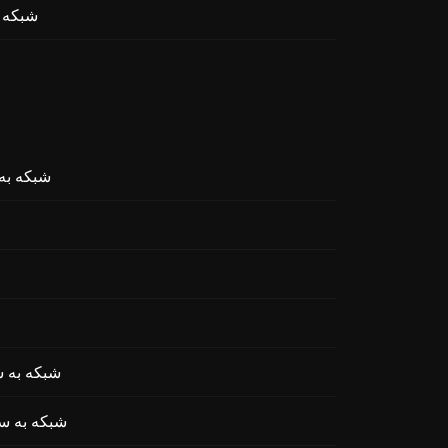
تبادل H TOKEN
تبادل A3S Protocol
تبادل L (AAVE 3x Long
تبادل E3S (AAVE 3x Short