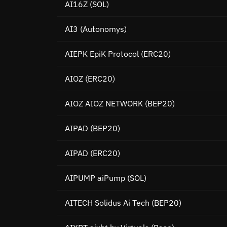
AI16Z
(SOL)
AI3
(Autonomys)
AIEPK EpiK Protocol
(ERC20)
AIOZ
(ERC20)
AIOZ AIOZ NETWORK
(BEP20)
AIPAD
(BEP20)
AIPAD
(ERC20)
AIPUMP aiPump
(SOL)
AITECH Solidus Ai Tech
(BEP20)