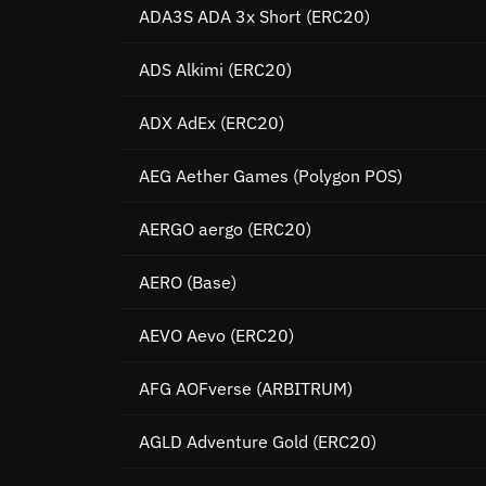
ADA3S ADA 3x Short
(ERC20)
ADS Alkimi
(ERC20)
ADX AdEx
(ERC20)
AEG Aether Games
(Polygon POS)
AERGO aergo
(ERC20)
AERO
(Base)
AEVO Aevo
(ERC20)
AFG AOFverse
(ARBITRUM)
AGLD Adventure Gold
(ERC20)