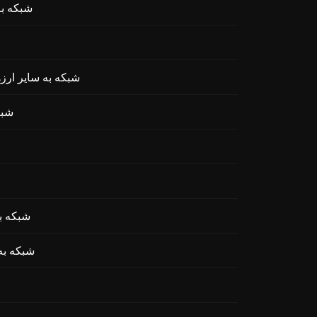
تبادل kr Network
تبادل ANYONE (ANYONE PROTOCOL) روی ERC20 
تبادل 
تبادل E 3x Long
تبادل PE 3x Short