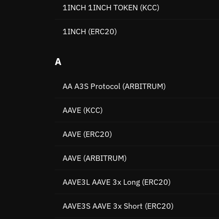
1INCH 1INCH TOKEN
(KCC)
1INCH
(ERC20)
A
AA A3S Protocol
(ARBITRUM)
AAVE
(KCC)
AAVE
(ERC20)
AAVE
(ARBITRUM)
AAVE3L AAVE 3x Long
(ERC20)
AAVE3S AAVE 3x Short
(ERC20)