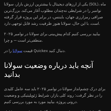
یکی از ارزهای دیجیتال با بیشترین ارزش بازار، سولانا (SOL)، ماه
نوامبر را در شرایطی نه‌چندان مطلوب آغاز می‌کند. بزرگ‌ترین
صرافی رمزارزی جهان، بایننس، در برابر این پروژه قرار گرفته
است. با این حال، سولانا هنوز ظرفیت رشد قابل توجهی دارد.
بیایید بررسی کنیم کدام پیش‌بینی برای سولانا در نوامبر ۲۰۲۵
منطقی‌تر است — و چرا.
را در Quickex دنبال کنید.
قیمت
سولانا
آنچه باید درباره وضعیت سولانا
بدانید
برای درک چشم‌انداز سولانا در نوامبر ۲۰۲۵ باید سه عامل کلیدی
را در نظر گرفت: روند کلی بازار، شرایط ژئوپلیتیکی و وضعیت
درونی پروژه. بیایید مورد به مورد بررسی کنیم.