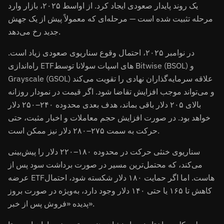
یک روند پایدار صعودی ایجاد کرد. از اواسط ۲۰۲۵، بازار وارد
مرحله تثبیت شده است — مرحله‌ای که معمولاً پیش از یک جهش
جدید رخ می‌دهد.
در نوامبر ۲۰۲۵، احتمال وقوع سناریوی صعودی زیاد است.
راه‌اندازی ETFهای اسپات سولانا توسط Bitwise (BSOL) و
Grayscale (GSOL) علاقه سرمایه‌گذاران نهادی را تقویت می‌کند
و می‌تواند موجب افزایش تقاضا شود. اگر قیمت در نمودار روزانه
بالای ۲۰۵ دلار باقی بماند، هدف بعدی محدوده ۲۴۰–۲۵۰ دلار
خواهد بود. در صورت افزایش حجم معاملات و اخبار مثبت، حتی
حرکت به سمت ۲۷۵–۲۸۰ دلار نیز ممکن است.
سناریوی خنثی حرکت در محدوده ۱۸۰–۲۲۰ دلار را پیش‌بینی
می‌کند، که محتمل‌ترین مسیر در صورت برداشت سود پس از
عرضه ETFهاست. اما اگر حمایت ۱۸۰ دلار شکسته شود، احتمال
کاهش تا ۱۶۵ یا حتی ۱۴۰ دلار وجود دارد، به‌ویژه در صورت بروز
پدیده «فروش پس از خبر».