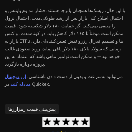
با این حال، ریسک‌ها همچنان پابرجا هستند. فشار مداوم بایننس و
احتمال اصلاح کلی بازار پس از رشد طولانی‌مدت، احتمال نزول
را منتفی نمی‌کند. اگر حمایت ۱۸۰ دلار شکسته شود، قیمت
ممکن است موقتاً تا ۱۶۵ دلار کاهش یابد. در کوتاه‌مدت، واکنش
بازار به ETFها و تصمیم فدرال رزرو نقش تعیین‌کننده‌ای دارد. تا
زمانی که سولانا بالای ۱۸۰ دلار باقی بماند، روند صعودی غالب
خواهد بود — و ممکن است نوامبر ماهی باشد که اعتماد به این
پروژه دوباره بازگردد.
می‌توانید به‌سرعت و بدون از دست دادن ناشناسی،
ارز دیجیتال
در Quickex.
مبادله کنید
پیش‌بینی قیمت رمزارزها