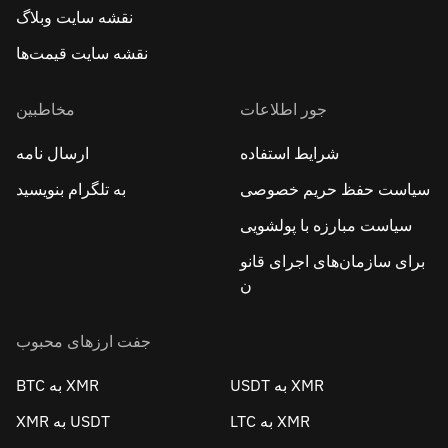
نقشه سایت وبلاگ
نقشه سایت قیمت‌ها
جور اطلاعات
مخاطبین
شرایط استفاده
ارسال نامه
سیاست حفظ حریم خصوصی
به تلگرام بنویسید
سیاست مبارزه با پولشویی
برای سازمان‌های اجرای قانو
ن
جفت ارزهای محبوب
USDT به XMR
BTC به XMR
LTC به XMR
XMR به USDT