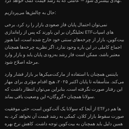
نهادی بیشتری شود — عاملی که به رشد قیمت کمک خواهد کرد.
حال به چالش‌ها می‌پردازیم:
نمی‌توان احتمال پایان فاز صعودی بازار را رد کرد. برخی
تحلیلگران بر این باورند که پس از راه‌اندازی ETFهای اسپات
بیت‌کوین، بازار از چرخه‌های سنتی خود خارج شده است، اما هنوز
اجماع کاملی در این باره وجود ندارد. اگر نظریه چرخه‌ها همچنان
معتبر باشد، ممکن است فاز رشد به‌زودی پایان یابد و بازار وارد
مرحله اصلاح شود.
بایننس همچنان با استفاده از مارکت‌میکرها بر بازار فشار وارد
می‌کند. متأسفانه تا پایان اکتبر ۲۰۲۵، هیچ اقدام مؤثری برای مهار
این رفتار صورت نگرفته است. بنابراین می‌توان انتظار داشت که
سولانا همچنان «گروگان» این وضعیت باقی بماند.
از آنجا که سولانا یک آلت‌کوین است، حتی موفقیت ETFها هم در
صورت سقوط بازار کلان، کمکی به رشد قیمت آن نخواهد کرد. به
همین دلیل باید همچنان به بیت‌کوین توجه داشت. کاهش نرخ بهره