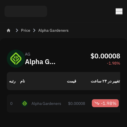
Price
Alpha Gardeners
$0.00008
AG
Alpha Gardeners (AG) امروز: قیمت به‌روزشده
-1.98%
ش
تغییر در ۲۴ ساعت
قیمت
نام
رتبه
ر
-1.98%
0
Alpha Gardeners
$0.00008