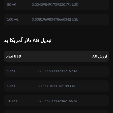
50 AG
0.004098491739330171 USD
100 AG
0.008196983478660342 USD
دلار آمریکا به AG تبدیل
AG ارزش
تعداد USD
1 USD
12199.609802842167 AG
5 USD
60998.04901421083 AG
10 USD
121996.09802842166 AG