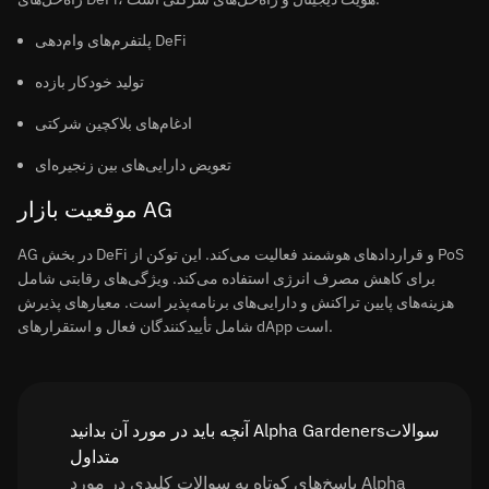
پلتفرم‌های وام‌دهی DeFi
تولید خودکار بازده
ادغام‌های بلاکچین شرکتی
تعویض دارایی‌های بین زنجیره‌ای
موقعیت بازار AG
AG در بخش DeFi و قراردادهای هوشمند فعالیت می‌کند. این توکن از PoS
برای کاهش مصرف انرژی استفاده می‌کند. ویژگی‌های رقابتی شامل
هزینه‌های پایین تراکنش و دارایی‌های برنامه‌پذیر است. معیارهای پذیرش
شامل تأییدکنندگان فعال و استقرارهای dApp است.
آنچه باید در مورد آن بدانید Alpha Gardenersسوالات
متداول
پاسخ‌های کوتاه به سوالات کلیدی در مورد Alpha