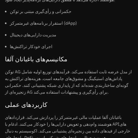
حکمرانی و رأی‌گیری مبتنی بر توکن
استقرار برنامه‌های غیرمتمرکز (dApp)
مدیریت دارایی‌های دیجیتال
اجرای خودکار تراکنش‌ها
مکانیسم‌های باغبانان آلفا
توکن AG از مدل عرضه ثابت استفاده می‌کند. فرآیندهای توزیع اولیه شامل
پاداش‌های استیکینگ و مشوق‌های جامعه است. هزینه‌های تراکنش به
گونه‌ای ساختاربندی شده‌اند که از پایداری شبکه پشتیبانی کنند. حکمرانی
زنجیره‌ای از AG برای رأی‌گیری و پیشنهادات استفاده می‌کند.
کاربردهای عملی
باغبانان آلفا عملیات مالی غیرمتمرکز را پردازش می‌کند. قراردادهای
هوشمند وام‌دهی و تعویض دارایی‌ها را خودکار می‌کنند. ادغام با APIهای
خارجی از فیدهای داده بین زنجیره‌ای پشتیبانی می‌کند. اکوسیستم به دنبال
راه‌حل‌های DeFi، هویت دیجیتال و راه‌حل‌های شرکتی است.