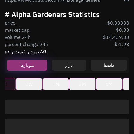
https://www.youtube.com/@alphagardeners
# Alpha Gardeners Statistics
price
$0.00008
market cap
$0.00
volume 24h
$14,439.00
percent change 24h
$-1.98
نمودار قیمت زنده AG
داده‌ها
بازار
نمودارها
4H
1W
1M
3M
6M