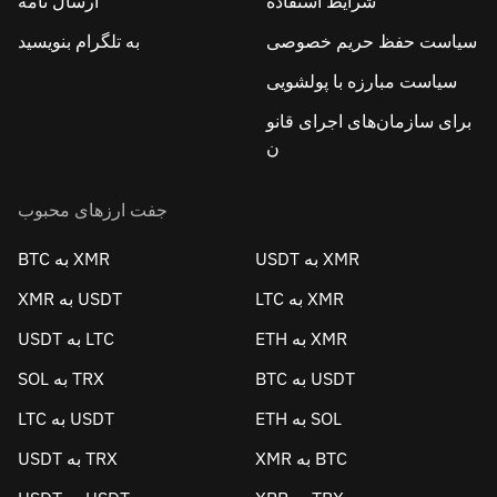
شرایط استفاده
ارسال نامه
سیاست حفظ حریم خصوصی
به تلگرام بنویسید
سیاست مبارزه با پولشویی
برای سازمان‌های اجرای قانو
ن
جفت ارزهای محبوب
USDT به XMR
BTC به XMR
LTC به XMR
XMR به USDT
ETH به XMR
USDT به LTC
BTC به USDT
SOL به TRX
ETH به SOL
LTC به USDT
XMR به BTC
USDT به TRX