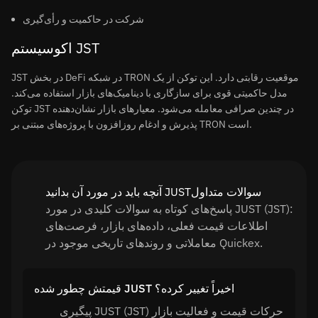
شرکت در حاکمیت و رأی‌گیری
اکوسیستم JST
JST در بخش DeFi در شبکه TRON موقعیت رقابتی دارد. این توکن از یک
مدل حاکمیتی قوی برای سازگاری با دینامیک‌های بازار استفاده می‌کند.
توکن JST در چندین صرافی معامله می‌شود. معیارهای بازار نشان‌دهنده
پذیرش و ادغام روزافزون با پروژه‌های مبتنی بر TRON است.
آنچه باید در مورد آن بدانید JUSTسوالات متداول
پاسخ‌های کوتاه به سوالات کلیدی در مورد JUST (JST):
اطلاعات قیمت فعلی، داده‌های بازار، فرصت‌های
معاملاتی و روندهای تاریخی موجود در Quickex.
قیمتش چطور شده JUST اخیراً تغییر کرده؟
پیگیری JUST (JST) حرکات قیمت و فعالیت بازار