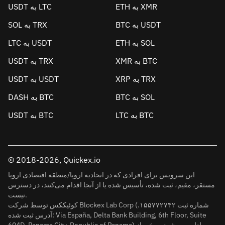
ETH به XMR
USDT به LTC
BTC به USDT
SOL به TRX
ETH به SOL
LTC به USDT
XMR به BTC
USDT به TRX
XRP به TRX
USDT به USDT
BTC به SOL
DASH به BTC
LTC به BTC
USDT به BTC
© 2018-2026, Quickex.io
این سرویس برای افرادی که در اتحادیه اروپا/منطقه اقتصادی اروپا
مستقر، مقیم، ثبت شده، تأسیس شده یا از آنجا اقدام می‌کنند، در دسترس
نیست.
کوئیککس توسط شرکت Blockex Lab Corp (شماره ثبت ۱۵۵۷۷۲۷۴۲.
آدرس ثبت شده: Via España, Delta Bank Building, 6th Floor, Suite