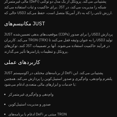
مالی غیرمتمرکز (DeFi) پشتیبانی می‌کند. پروتکل از یک مدل دو توکنی
برای حاکمیت و ثبات استفاده می‌کند. JST شبکه را مدیریت می‌کند، در
حالی که USDJ ارزش ثابتی را که به دلار آمریکا متصل است، حفظ می‌کند.
مکانیسم‌های JUST
JUST موقعیت‌های بدهی تضمین‌شده (CDPs) را برای صدور USDJ پردازش
می‌کند. کاربران TRON (TRX) را به عنوان وثیقه قفل می‌کنند تا USDJ تولید
کنند. توکن‌های JST در فرآیند حاکمیت استفاده می‌شوند. آنها بر تصمیمات
پروتکل و تنظیمات پارامترها تأثیر می‌گذارند.
کاربردهای عملی
JUST از برنامه‌های مختلف در اکوسیستم DeFi پشتیبانی می‌کند. این
پلتفرم وام‌دهی، وام‌گیری و صدور استیبل‌کوین را پردازش می‌کند. همچنین
با خدمات و ابزارهای مالی متعددی ادغام می‌شود:
وام‌دهی و وام‌گیری غیرمتمرکز
صدور و مدیریت استیبل‌کوین
ادغام با برنامه‌های DeFi مبتنی بر TRON