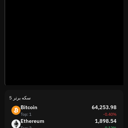
5 سکه برتر
Bitcoin
64,253.98
Top: 1
-0.40%
Ethereum
1,898.54