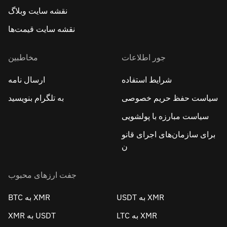
نقشه سایت وبلاگ
نقشه سایت قیمت‌ها
جور اطلاعات
مخاطبین
شرایط استفاده
ارسال نامه
سیاست حفظ حریم خصوصی
به تلگرام بنویسید
سیاست مبارزه با پولشویی
برای سازمان‌های اجرای قانو
ن
جفت ارزهای محبوب
USDT به XMR
BTC به XMR
LTC به XMR
XMR به USDT