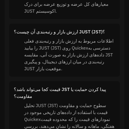
معیارهای کل عرضه و توزیع عرضه برای درک
JUST اکوسیستم.
ارزش بازار و رتبه‌بندی آن چیست؟ JUST (JST)؟
اطلاعات مربوط به ارزش بازار و رتبه‌بندی فعلی
را بیابید JUST (JST) روی Quickexدسترسی به
داده‌های ارزش بازار به صورت آنی، مقایسه JST
رتبه‌بندی در میان ارزهای دیجیتال، و پیگیری
JUST موقعیت بازار.
قیمت کجا می‌تواند باشد؟ JST پیدا کردن حمایت یا
مقاومت؟
تحلیل JUST (JST) سطوح حمایت و مقاومت
قیمت با استفاده از داده‌های تاریخی موجود در
Quickexنمودارهای قیمت را که محدوده قیمت
هفتگی، ماهانه و سالانه را نشان می‌دهند، بررسی