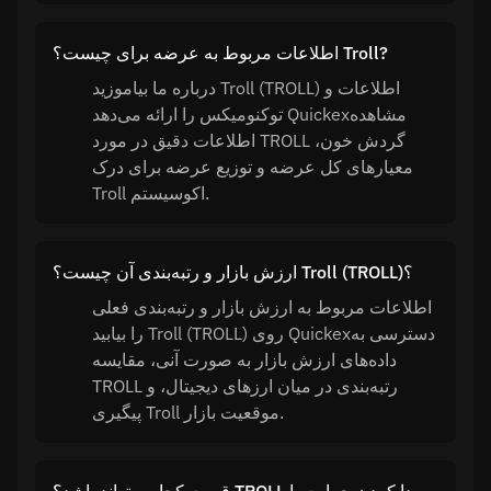
اطلاعات مربوط به عرضه برای چیست؟ Troll?
درباره ما بیاموزید Troll (TROLL) اطلاعات و
توکنومیکس را ارائه می‌دهد Quickexمشاهده
اطلاعات دقیق در مورد TROLL گردش خون،
معیارهای کل عرضه و توزیع عرضه برای درک
Troll اکوسیستم.
ارزش بازار و رتبه‌بندی آن چیست؟ Troll (TROLL)؟
اطلاعات مربوط به ارزش بازار و رتبه‌بندی فعلی
را بیابید Troll (TROLL) روی Quickexدسترسی به
داده‌های ارزش بازار به صورت آنی، مقایسه
TROLL رتبه‌بندی در میان ارزهای دیجیتال، و
پیگیری Troll موقعیت بازار.