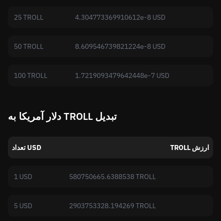
25 TROLL
4.304773369910612e-8 USD
50 TROLL
8.609546739821224e-8 USD
100 TROLL
1.7219093479642448e-7 USD
دلار آمریکا به TROLL تبدیل
TROLL ارزش
تعداد USD
1 USD
580750665.6388538 TROLL
5 USD
2903753328.194269 TROLL