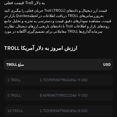
قیمت فعلی Troll به دلار
جریان فعلی را پیگیری کنید Troll (TROLL) قیمت ارز دیجیتال و داده‌های
بازار در Quickexدریافت اطلاعات در لحظه TROLL به‌روزرسانی‌های
قیمت، مشاهده نمودارهای دقیق قیمت و دسترسی به تجزیه و تحلیل جامع
با داده‌های تاریخی ارزهای دیجیتال. نظارت Troll روندهای بازار و اطلاعات
معاملاتی برای تصمیم‌گیری آگاهانه در مورد TROLL سرمایه‌گذاری‌ها
TROLL ارزش امروز به دلار آمریکا
USD
TROLL مبلغ
1 TROLL
1.721909347964245e-9 USD
5 TROLL
8.609546739821224e-9 USD
10 TROLL
1.721909347964245e-8 USD