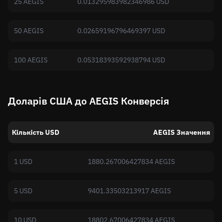
25 AEGIS
0.013295983982346986 USD
50 AEGIS
0.02659196796469397 USD
100 AEGIS
0.05318393592938794 USD
Доларів США до AEGIS Конверсія
Кількість USD
AEGIS Значення
1 USD
1880.267006427834 AEGIS
5 USD
9401.33503213917 AEGIS
10 USD
18802.67006427834 AEGIS