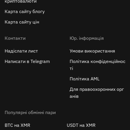
криптовалюти
Карта сайту блогу
Карта сайту цін
Контакти
Юр. інформація
Надіслати лист
Умови використання
Написати в Telegram
Політика конфіденційнос
ті
Політика AML
Для правоохоронних орг
анів
Популярні обмінні пари
BTC на XMR
USDT на XMR