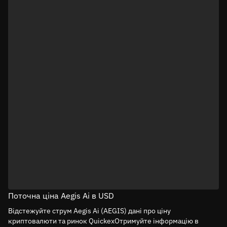
Поточна ціна Aegis Ai в USD
Відстежуйте струм Aegis Ai (AEGIS) дані про ціну
криптовалюти та ринок QuickexОтримуйте інформацію в