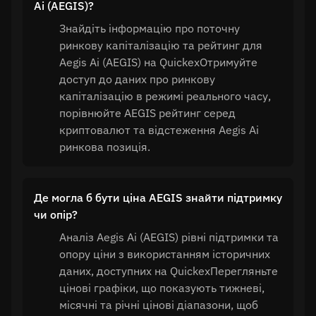
Ai (AEGIS)?
Знайдіть інформацію про поточну
ринкову капіталізацію та рейтинг для
Aegis Ai (AEGIS) на QuickexОтримуйте
доступ до даних про ринкову
капіталізацію в режимі реального часу,
порівнюйте AEGIS рейтинг серед
криптовалют та відстеження Aegis Ai
ринкова позиція.
Де могла б бути ціна AEGIS знайти підтримку
чи опір?
Аналіз Aegis Ai (AEGIS) рівні підтримки та
опору ціни з використанням історичних
даних, доступних на QuickexПерегляньте
цінові графіки, що показують тижневі,
місячні та річні цінові діапазони, щоб