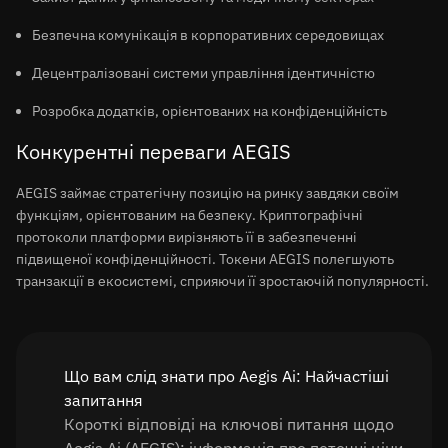
Безпечна комунікація в корпоративних середовищах
Децентралізовані системи управління ідентичністю
Розробка додатків, орієнтованих на конфіденційність
Конкурентні переваги AEGIS
AEGIS займає стратегічну позицію на ринку завдяки своїм
функціям, орієнтованим на безпеку. Криптографічні
протоколи платформи вирізняють її в забезпеченні
підвищеної конфіденційності. Токени AEGIS полегшують
транзакції в екосистемі, сприяючи її зростаючій популярності.
Що вам слід знати про Aegis Ai: Найчастіші
запитання
Короткі відповіді на ключові питання щодо