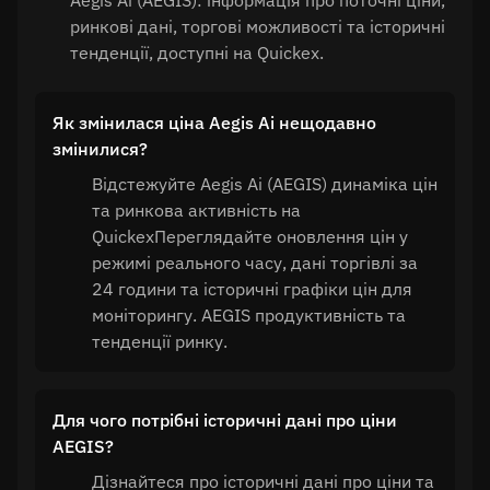
Aegis Ai (AEGIS): інформація про поточні ціни,
ринкові дані, торгові можливості та історичні
тенденції, доступні на Quickex.
Як змінилася ціна Aegis Ai нещодавно
змінилися?
Відстежуйте Aegis Ai (AEGIS) динаміка цін
та ринкова активність на
QuickexПереглядайте оновлення цін у
режимі реального часу, дані торгівлі за
24 години та історичні графіки цін для
моніторингу. AEGIS продуктивність та
тенденції ринку.
Для чого потрібні історичні дані про ціни
AEGIS?
Дізнайтеся про історичні дані про ціни та