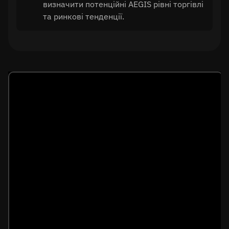
визначити потенційні AEGIS рівні торгівлі
та ринкові тенденції.