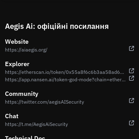
Aegis Ai: офіційні посилання
Website
https://aiaegis.org/
Explorer
https://etherscan.io/token/0x55a8f6c6b3aa58ad6d1f26f6afeded78f32e19f4
https://app.nansen.ai/token-god-mode?chain=ethereum&tab=transactions&tokenAddress=0x55a8f6c6b3aa58ad6d1f26f6afeded78f32e19f4
Community
https://twitter.com/aegisAISecurity
Chat
https://t.me/AegisAiSecurity
Technical Doc