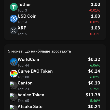
Tether
1.00
Top: 3
-0.01%
USD Coin
1.00
Top: 4
-0.02%
XRP
1.03
Top: 5
-0.31%
5 монет, що найбільше зростають
WorldCoin
$0.32
Top: 44
6.06%
Curve DAO Token
$0.24
Top: 80
6.02%
Canton
$0.10
Top: 23
5.75%
Venice Token
$11.75
Top: 65
5.46%
Atsuko Sato
$0.24