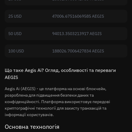
25 USD
47006.67516069585 AEGIS
50 USD
94013.3503213917 AEGIS
100 USD
188026.7006427834 AEGIS
Що таке Aegis Ai? Огляд, особливості та переваги
AEGIS
Aegis Ai (AEGIS) - це платформа на основі блокчейн,
розроблена для підвищення безпеки даних та
конфіденційності. Платформа використовує передові
криптографічні технології для захисту транзакцій та
інформації користувачів.
Основна технологія