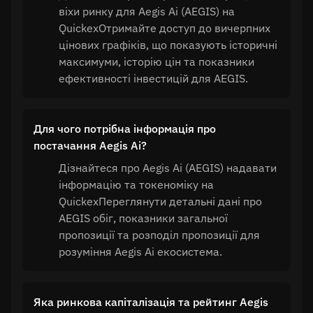
віхи ринку для Aegis Ai (AEGIS) на
QuickexОтримайте доступ до вичерпних
цінових графіків, що показують історичні
максимуми, історію цін та показники
ефективності інвестицій для AEGIS.
Для чого потрібна інформація про
постачання Aegis Ai?
Дізнайтеся про Aegis Ai (AEGIS) надавати
інформацію та токеноміку на
QuickexПереглянути детальні дані про
AEGIS обіг, показники загальної
пропозиції та розподіл пропозиції для
розуміння Aegis Ai екосистема.
Яка ринкова капіталізація та рейтинг Aegis