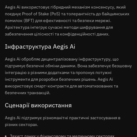
Aegis Ai використовує гібридний механізм консенсусу, який
поєднує Proof of Stake (PoS) та толерантність до байцьянських
помилок (BFT) для ефективності та безпеки мережі.
Архітектура інтегрує сучасні методи шифрування для
забезпечення цілісності та конфіденційності даних.
Інфраструктура Aegis Ai
Aegis Ai обробляє децентралізовану інфраструктуру, що
підтримує безпечні обміни даними. Вона забезпечує безшовну
інтеграцію з різними додатками та пропонує потужні
інструменти для розробки безпечних рішень. Aegis Ai
використовує смарт-контракти для автоматизованих та
безпечних транзакцій.
Сценарії використання
Aegis Ai підтримує різноманітні практичні застосування в
різних секторах.
Захист даних у фінансовому та медичному секторах