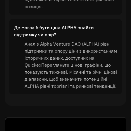
позиція.
Де могла б бути ціна ALPHA знайти
підтримку чи опір?
Аналіз Alpha Venture DAO (ALPHA) рівні
підтримки та опору ціни з використанням
історичних даних, доступних на
QuickexПерегляньте цінові графіки, що
показують тижневі, місячні та річні цінові
діапазони, щоб визначити потенційні
ALPHA рівні торгівлі та ринкові тенденції.