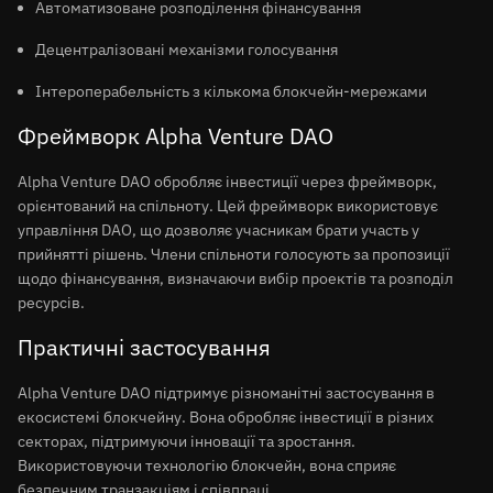
Автоматизоване розподілення фінансування
Децентралізовані механізми голосування
Інтероперабельність з кількома блокчейн-мережами
Фреймворк Alpha Venture DAO
Alpha Venture DAO обробляє інвестиції через фреймворк,
орієнтований на спільноту. Цей фреймворк використовує
управління DAO, що дозволяє учасникам брати участь у
прийнятті рішень. Члени спільноти голосують за пропозиції
щодо фінансування, визначаючи вибір проектів та розподіл
ресурсів.
Практичні застосування
Alpha Venture DAO підтримує різноманітні застосування в
екосистемі блокчейну. Вона обробляє інвестиції в різних
секторах, підтримуючи інновації та зростання.
Використовуючи технологію блокчейн, вона сприяє
безпечним транзакціям і співпраці.