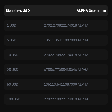
Кількість USD
ALPHA Значення
1 USD
2702.270822174018 ALPHA
5 USD
13511.35411087009 ALPHA
10 USD
27022.70822174018 ALPHA
25 USD
67556.77055435046 ALPHA
50 USD
135113.5411087009 ALPHA
100 USD
270227.0822174018 ALPHA