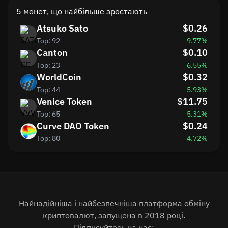
5 монет, що найбільше зростають
Atsuko Sato
$0.26
Top: 92
9.77%
Canton
$0.10
Top: 23
6.55%
WorldCoin
$0.32
Top: 44
5.93%
Venice Token
$11.75
Top: 65
5.31%
Curve DAO Token
$0.24
Top: 80
4.72%
Найнадійніша і найбезпечніша платформа обміну
криптовалют, запущена в 2018 році.
Підписуйтесь на нас: