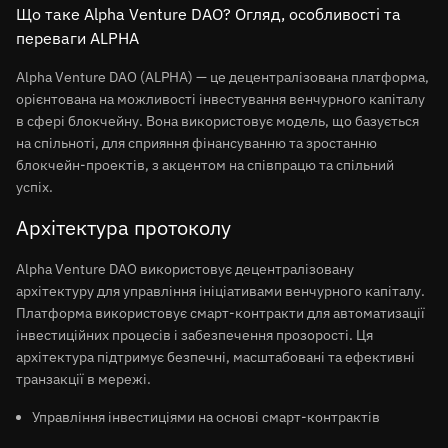
Що таке Alpha Venture DAO? Огляд, особливості та
переваги ALPHA
Alpha Venture DAO (ALPHA) — це децентралізована платформа,
орієнтована на можливості інвестування венчурного капіталу
в сфері блокчейну. Вона використовує модель, що базується
на спільноті, для сприяння фінансуванню та зростанню
блокчейн-проектів, з акцентом на співпрацю та спільний
успіх.
Архітектура протоколу
Alpha Venture DAO використовує децентралізовану
архітектуру для управління ініціативами венчурного капіталу.
Платформа використовує смарт-контракти для автоматизації
інвестиційних процесів і забезпечення прозорості. Ця
архітектура підтримує безпечні, масштабовані та ефективні
транзакції в мережі.
Управління інвестиціями на основі смарт-контрактів