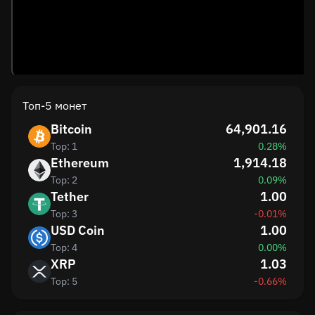
Топ-5 монет
Bitcoin
64,901.16
Top: 1
0.28%
Ethereum
1,914.18
Top: 2
0.09%
Tether
1.00
Top: 3
-0.01%
USD Coin
1.00
Top: 4
0.00%
XRP
1.03
Top: 5
-0.66%