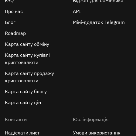
FAQ
Віджет для обмінника
Про нас
API
Блог
Міні-додаток Telegram
Roadmap
Карта сайту обміну
Карта сайту купівлі
криптовалюти
Карта сайту продажу
криптовалюти
Карта сайту блогу
Карта сайту цін
Контакти
Юр. інформація
Надіслати лист
Умови використання