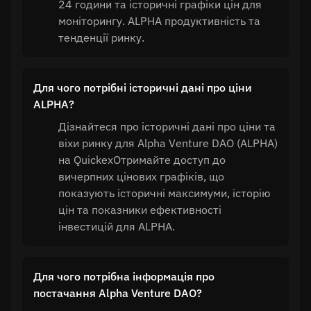
24 години та історичні графіки цін для
моніторингу. ALPHA продуктивність та
тенденції ринку.
Для чого потрібні історичні дані про ціни
ALPHA?
Дізнайтеся про історичні дані про ціни та
віхи ринку для Alpha Venture DAO (ALPHA)
на QuickexОтримайте доступ до
вичерпних цінових графіків, що
показують історичні максимуми, історію
цін та показники ефективності
інвестицій для ALPHA.
Для чого потрібна інформація про
постачання Alpha Venture DAO?