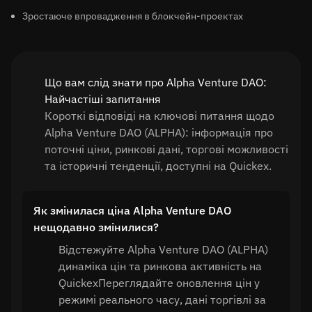
Зростаюче впровадження в блокчейн-проектах
Що вам слід знати про Alpha Venture DAO:
Найчастіші запитання
Короткі відповіді на ключові питання щодо
Alpha Venture DAO (ALPHA): інформація про
поточні ціни, ринкові дані, торгові можливості
та історичні тенденції, доступні на Quickex.
Як змінилася ціна Alpha Venture DAO
нещодавно змінилися?
Відстежуйте Alpha Venture DAO (ALPHA)
динаміка цін та ринкова активність на
QuickexПереглядайте оновлення цін у
режимі реального часу, дані торгівлі за