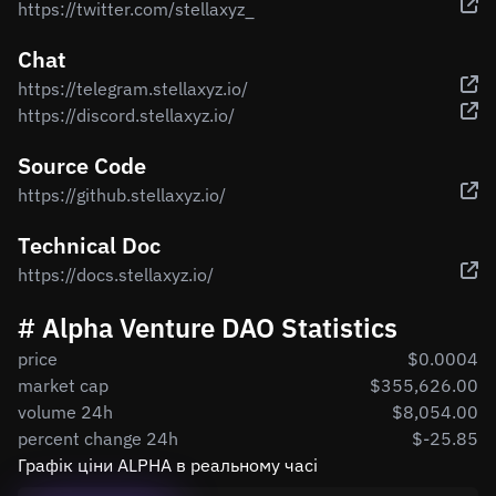
https://twitter.com/stellaxyz_
Chat
https://telegram.stellaxyz.io/
https://discord.stellaxyz.io/
Source Code
https://github.stellaxyz.io/
Technical Doc
https://docs.stellaxyz.io/
# Alpha Venture DAO Statistics
price
$0.0004
market cap
$355,626.00
volume 24h
$8,054.00
percent change 24h
$-25.85
Графік ціни ALPHA в реальному часі