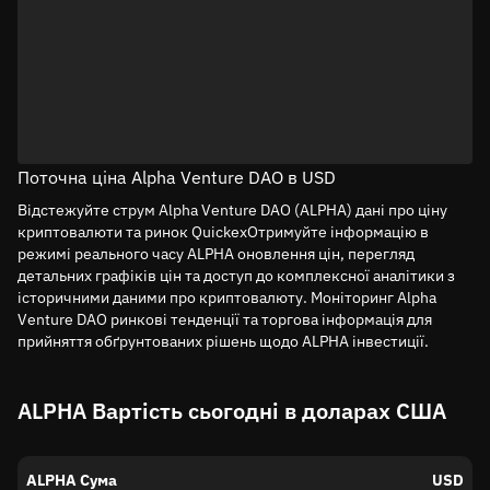
Поточна ціна Alpha Venture DAO в USD
Відстежуйте струм Alpha Venture DAO (ALPHA) дані про ціну
криптовалюти та ринок QuickexОтримуйте інформацію в
режимі реального часу ALPHA оновлення цін, перегляд
детальних графіків цін та доступ до комплексної аналітики з
історичними даними про криптовалюту. Моніторинг Alpha
Venture DAO ринкові тенденції та торгова інформація для
прийняття обґрунтованих рішень щодо ALPHA інвестиції.
ALPHA Вартість сьогодні в доларах США
ALPHA Сума
USD