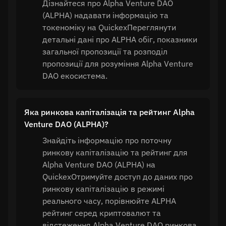
Дізнайтеся про Alpha Venture DAO
(ALPHA) надавати інформацію та
токеноміку на QuickexПереглянути
детальні дані про ALPHA обіг, показники
загальної пропозиції та розподіл
пропозиції для розуміння Alpha Venture
DAO екосистема.
Яка ринкова капіталізація та рейтинг Alpha
Venture DAO (ALPHA)?
Знайдіть інформацію про поточну
ринкову капіталізацію та рейтинг для
Alpha Venture DAO (ALPHA) на
QuickexОтримуйте доступ до даних про
ринкову капіталізацію в режимі
реального часу, порівнюйте ALPHA
рейтинг серед криптовалют та
відстеження Alpha Venture DAO ринкова