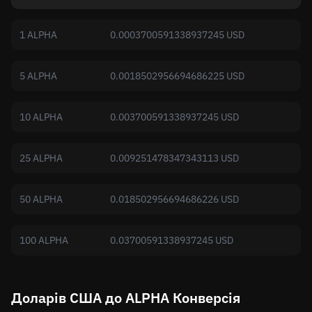
1 ALPHA
0.0003700591338937245 USD
5 ALPHA
0.0018502956694686225 USD
10 ALPHA
0.003700591338937245 USD
25 ALPHA
0.009251478347343113 USD
50 ALPHA
0.018502956694686226 USD
100 ALPHA
0.03700591338937245 USD
Доларів США до ALPHA Конверсія