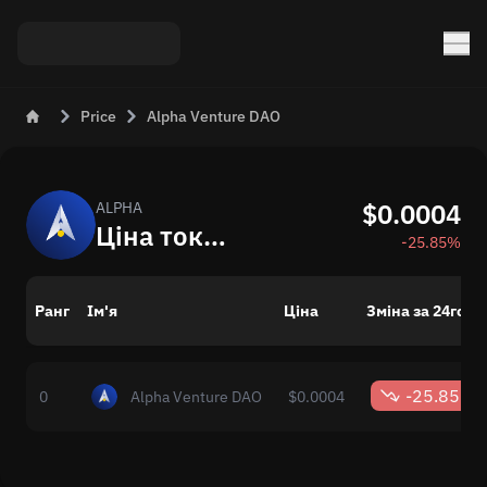
Price
Alpha Venture DAO
$0.0004
ALPHA
Ціна токена Alpha Venture DAO (ALPHA) сьогодні
-25.85%
Ранг
Ім'я
Ціна
Зміна за 24год.
-25.85%
0
Alpha Venture DAO
$0.0004