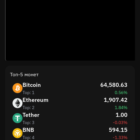
Топ-5 монет
Bitcoin
64,580.63
Top: 1
0.56%
Ethereum
1,907.42
Top: 2
1.84%
Tether
1.00
Top: 3
-0.03%
BNB
594.15
Top: 4
-1.33%