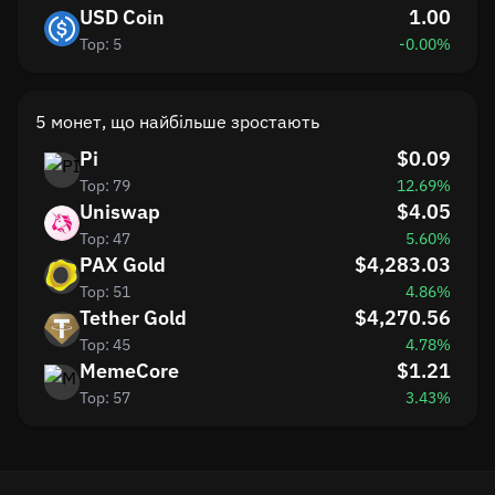
USD Coin
1.00
Top: 5
-0.00%
5 монет, що найбільше зростають
Pi
$0.09
Top: 79
12.69%
Uniswap
$4.05
Top: 47
5.60%
PAX Gold
$4,283.03
Top: 51
4.86%
Tether Gold
$4,270.56
Top: 45
4.78%
MemeCore
$1.21
Top: 57
3.43%