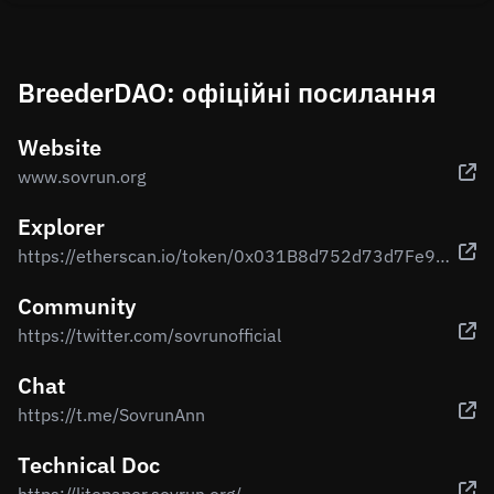
BreederDAO: офіційні посилання
Website
www.sovrun.org
Explorer
https://etherscan.io/token/0x031B8d752d73d7Fe9678ACEf26e818280D0646b4
Community
https://twitter.com/sovrunofficial
Chat
https://t.me/SovrunAnn
Technical Doc