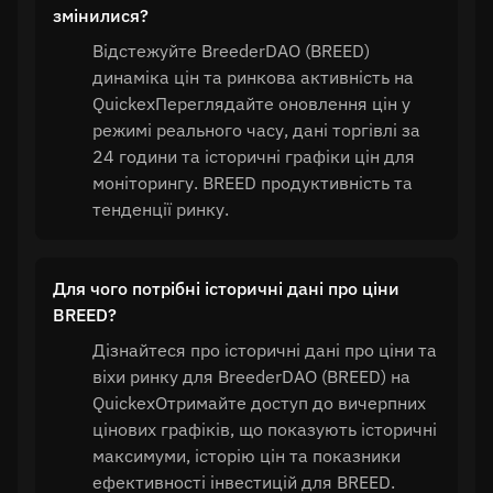
змінилися?
Відстежуйте BreederDAO (BREED)
динаміка цін та ринкова активність на
QuickexПереглядайте оновлення цін у
режимі реального часу, дані торгівлі за
24 години та історичні графіки цін для
моніторингу. BREED продуктивність та
тенденції ринку.
Для чого потрібні історичні дані про ціни
BREED?
Дізнайтеся про історичні дані про ціни та
віхи ринку для BreederDAO (BREED) на
QuickexОтримайте доступ до вичерпних
цінових графіків, що показують історичні
максимуми, історію цін та показники
ефективності інвестицій для BREED.