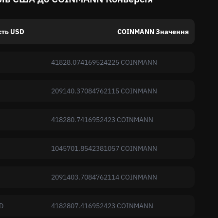
сть USD
COINMANN Значення
41828.074169524225 COINMANN
209140.37084762115 COINMANN
418280.7416952423 COINMANN
1045701.8542381057 COINMANN
2091403.7084762114 COINMANN
D
4182807.416952423 COINMANN