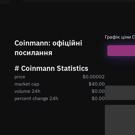
Графік ціни 
Coinmann: офіційні
посилання
# Coinmann Statistics
price
$0.00002
market cap
$40.00
volume 24h
$0.00
percent change 24h
$0.00