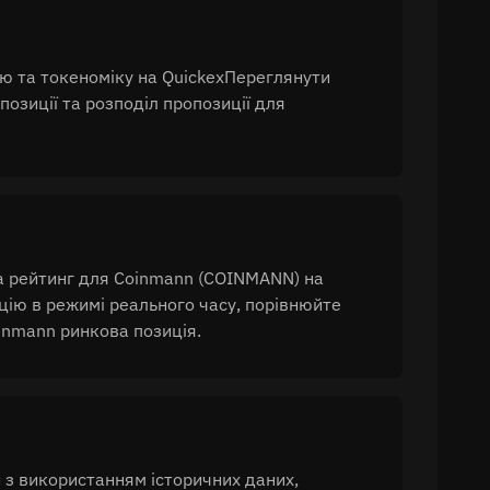
ю та токеноміку на QuickexПереглянути
позиції та розподіл пропозиції для
та рейтинг для Coinmann (COINMANN) на
цію в режимі реального часу, порівнюйте
nmann ринкова позиція.
и з використанням історичних даних,