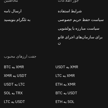
جور اطلاعات
مخاطبین
شرایط استفاده
ارسال نامه
سیاست حفظ حریم خصوصی
به تلگرام بنویسید
سیاست مبارزه با پولشویی
برای سازمان‌های اجرای قانو
ن
جفت ارزهای محبوب
USDT به XMR
BTC به XMR
LTC به XMR
XMR به USDT
ETH به XMR
USDT به LTC
BTC به USDT
SOL به TRX
ETH به SOL
LTC به USDT