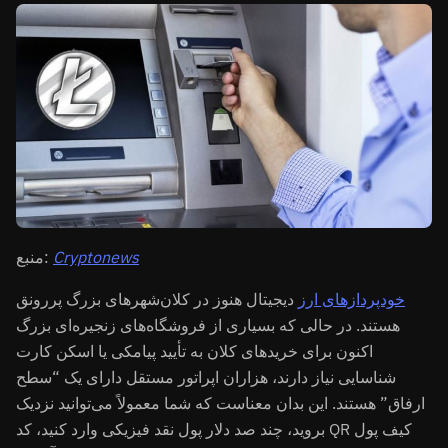
Cryptonews
منبع:
خودپردازهای ارز
دیجیتال هنوز در کلان‌شهرهای بزرگ پررونق
هستند. در حالی که بسیاری از فروشگاه‌های زنجیره‌ای بزرگ
اکنون برای خریدهای کلان به تأیید پیامکی یا اسکن کارت
شناسایی نیاز دارند، هزاران اپراتور مستقل دارای یک “سطح
ارفاق” هستند. این بدان معناست که شما معمولاً می‌توانید نزدیک
بروید، چند صد دلار پول نقد فیزیکی وارد کنید، کد QR کیف پول