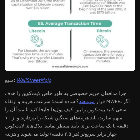
WallStreetMojo
منبع:
چرا مدافعان حریم خصوصی به طور خاص لایت‌کوین را هدف
قرار
می‌دهند
؟ ساده است: سرعت، هزینه و ارتقاء MWEB. اگر
سعی کنید بیت‌کوین را بین کیف پول‌ها جابجا کنید تا مبدأ آن را
مبهم سازید، باید هزینه‌های سنگین شبکه را بپردازید و از ۱۰
دقیقه تا یک ساعت برای تأیید منتظر بمانید. بلاک‌های لایت‌کوین
چهار برابر سریع‌تر (هر ۲.۵ دقیقه) تولید می‌شوند و هزینه