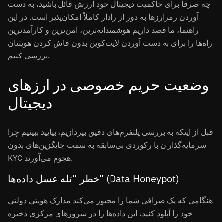
چه صرفاً برای حاکمیت دیجیتال خود ارزش قائل باشید، به دست
آوردن رمزارزها به دور از رادار کاملاً امکان‌پذیر است. در این
راهنما، ما قصد داریم هوشمندانه‌ترین، امن‌ترین و کارآمدترین
راه‌ها را برای به دست آوردن لایت‌کوین بدون فاش کردن هویتتان
بررسی کنیم.
وضعیت حریم خصوصی در ارزهای
دیجیتال
قبل از اینکه به بررسی پلتفرم‌های دقیق بپردازیم، بیایید ببینیم چرا
سرمایه‌گذاران با رکوردی بی‌سابقه به سمت جایگزین‌های بدون
KYC هجوم می‌آورند.
خطر “تله عسل داده‌ها” (Data Honeypot)
هنگامی که یک صرافی شما را مجبور می‌کند مدارک هویتی دولتی
خود را آپلود کنید، این داده‌ها را در سرورهای مرکزی ذخیره