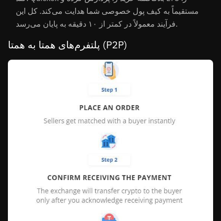
مستقیماً به کیف پول خصوصی شما هدایت می‌کند. کل این
فرآیند معمولاً در کمتر از ۱۰ دقیقه به پایان می‌رسد.
پلتفرم‌های همتا به همتا (P2P)