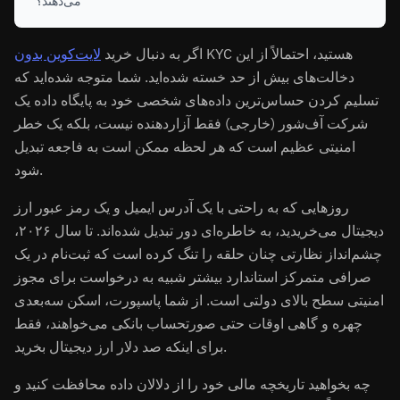
می‌دهند؟
KYC هستید، احتمالاً از این
اگر به دنبال خرید
لایت‌کوین بدون
دخالت‌های بیش از حد خسته شده‌اید. شما متوجه شده‌اید که
تسلیم کردن حساس‌ترین داده‌های شخصی خود به پایگاه داده یک
شرکت آف‌شور (خارجی) فقط آزاردهنده نیست، بلکه یک خطر
امنیتی عظیم است که هر لحظه ممکن است به فاجعه تبدیل
شود.
روزهایی که به راحتی با یک آدرس ایمیل و یک رمز عبور ارز
دیجیتال می‌خریدید، به خاطره‌ای دور تبدیل شده‌اند. تا سال ۲۰۲۶،
چشم‌انداز نظارتی چنان حلقه را تنگ کرده است که ثبت‌نام در یک
صرافی متمرکز استاندارد بیشتر شبیه به درخواست برای مجوز
امنیتی سطح بالای دولتی است. از شما پاسپورت، اسکن سه‌بعدی
چهره و گاهی اوقات حتی صورتحساب بانکی می‌خواهند، فقط
برای اینکه صد دلار ارز دیجیتال بخرید.
چه بخواهید تاریخچه مالی خود را از دلالان داده محافظت کنید و