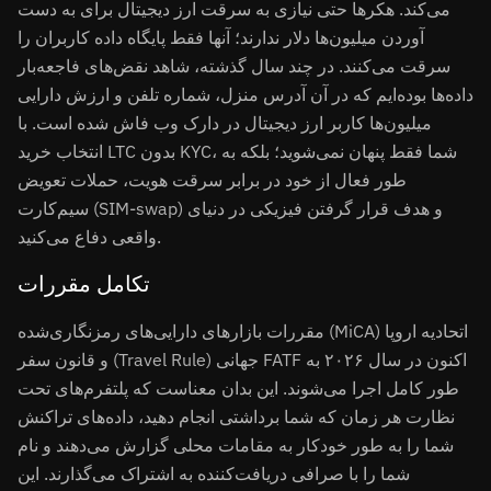
می‌کند. هکرها حتی نیازی به سرقت ارز دیجیتال برای به دست
آوردن میلیون‌ها دلار ندارند؛ آنها فقط پایگاه داده کاربران را
سرقت می‌کنند. در چند سال گذشته، شاهد نقض‌های فاجعه‌بار
داده‌ها بوده‌ایم که در آن آدرس منزل، شماره تلفن و ارزش دارایی
میلیون‌ها کاربر ارز دیجیتال در دارک وب فاش شده است. با
انتخاب خرید LTC بدون KYC، شما فقط پنهان نمی‌شوید؛ بلکه به
طور فعال از خود در برابر سرقت هویت، حملات تعویض
سیم‌کارت (SIM-swap) و هدف قرار گرفتن فیزیکی در دنیای
واقعی دفاع می‌کنید.
تکامل مقررات
مقررات بازارهای دارایی‌های رمزنگاری‌شده (MiCA) اتحادیه اروپا
و قانون سفر (Travel Rule) جهانی FATF اکنون در سال ۲۰۲۶ به
طور کامل اجرا می‌شوند. این بدان معناست که پلتفرم‌های تحت
نظارت هر زمان که شما برداشتی انجام دهید، داده‌های تراکنش
شما را به طور خودکار به مقامات محلی گزارش می‌دهند و نام
شما را با صرافی دریافت‌کننده به اشتراک می‌گذارند. این