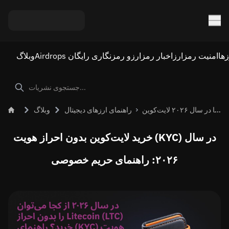
ها
امنیت رمزارز
اخبار رمزارز
Airdrops و رمزنگاری رایگان
وبلاگ
راهنمای حریم خصوصی: کجا در سال ۲۰۲۶ لایت‌کوین (LTC) بدون احراز هویت (KYC) بخریم
راهنمای ارزهای دیجیتال
وبلاگ
خرید لایت‌کوین بدون احراز هویت (KYC) در سال
۲۰۲۶: راهنمای حریم خصوصی