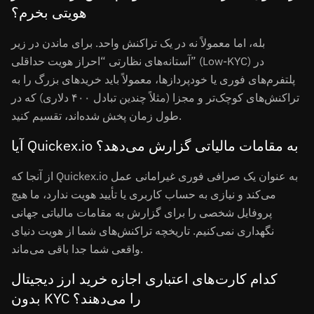
هویتی بخرم؟
بله، اما معمولاً نه در یک تراکنش واحد. برای ماندن در زیر
آستانه‌های نظارتی “احراز هویت حداقلی” (Low-KYC) در
پلتفرم‌های فوری یا خودپردازها، معمولاً باید خریدهای بزرگ را به
تراکنش‌های کوچک‌تر و مجزا (مثلاً چندین تبادل ۴۰۰ دلاری) که در
طول زمان پخش شده‌اند، تقسیم کنید.
آیا Quickex.io به مقامات مالیاتی گزارش می‌دهد؟
از آنجا که Quickex.io به عنوان یک صرافی فوری غیرامانی عمل
می‌کند و نیازی به حساب کاربری یا تأیید هویت ندارد، ما هیچ
پروفایل شخصی را برای گزارش به مقامات مالیاتی جهانی
نگهداری نمی‌کنیم. تاریخچه تراکنش‌های شما از هویت دنیای
واقعی شما جدا باقی می‌ماند.
کدام کارت‌های اعتباری اجازه خرید ارز دیجیتال
بدون KYC را می‌دهند؟