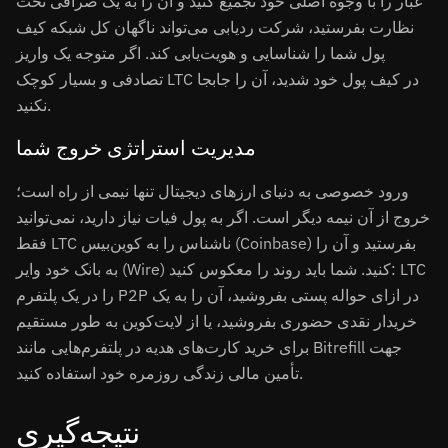
غبار را با وجوه اصلی خود تجمیع کنید و آن را به یک صرافی تحت
نظارت بفرستید، شرکت ردیابی می‌تواند ناگهان کل شبکه کیف
پول شما را شناسایی و هویت‌یابی کند. اگر متوجه یک واریز
تصادفی و بسیار کوچک LTC در کیف پول خود شدید، آن را جابجا
نکنید.
مدیریت استراتژی خروج شما
ورود خصوصی به دنیای ارزهای دیجیتال تنها نیمی از راه است؛
خروج از آن نیمه دیگر است. اگر به پول فیات نیاز دارید، نمی‌توانید
فقط LTC ناشناس را به کوین‌بیس (Coinbase) بفرستید و آن را
به بانک خود وایر (Wire) کنید. شما باید روند را معکوس کنید: LTC
را در یک پلتفرم P2P در ازای حواله پستی بفروشید، آن را به یک
خریدار نقدی حضوری بفروشید، یا از لایت‌کوین به طور مستقیم
برای خرید کارت‌های هدیه در پلتفرم‌هایی مانند Bitrefill جهت
تأمین مالی زندگی روزمره خود استفاده کنید.
نتیجه‌گیری