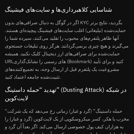
شناسایی کلاهبرداری‌ها و سایت‌های فیشینگ
اگر در گوگل به دنبال صرافی‌های بدون KYC بگردید، نتایج برتر
حمایت‌شده (تبلیغاتی) اغلب سایت‌های فیشینگ پیچیده‌ای هستند.
آنها ظاهر پلتفرم‌های محبوب را تقلید می‌کنند، سپرده شما را
می‌گیرند و هیچ چیزی برنمی‌گردانند. هرگز روی تبلیغات جستجوی
حمایت‌شده برای صرافی‌های ارز دیجیتال کلیک نکنید. همیشه
URLهای رسمی را نشانک‌گذاری (Bookmark) کنید و برای تأیید
مشروعیت یک پلتفرم قبل از ارسال وجه، به تجمیع‌کننده‌های
تثبیت‌شده جامعه اعتماد کنید.
تهدید “حمله داستینگ” (Dusting Attack) در شبکه
لایت‌کوین
“حمله داستینگ” (گرد و غبار) زمانی رخ می‌دهد که یک شرکت
مخرب یا هکر، کسر میکروسکوپی از یک لایت‌کوین (گرد و غبار) را
به هزاران کیف پول خصوصی ارسال می‌کند. اگر بعداً آن گرد و