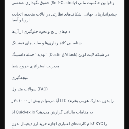
حقوق نگهداری شخصی (Self-Custody) و قوانین حاکمیت مالی
چشم‌اندازهای جهانی: شکاف‌های نظارتی در ایالات متحده، اتحادیه
اروپا و آسیا
دام‌های رایج و نحوه جلوگیری از آن‌ها
شناسایی کلاهبرداری‌ها و سایت‌های فیشینگ
تهدید “حمله داستینگ” (Dusting Attack) در شبکه لایت‌کوین
مدیریت استراتژی خروج شما
نتیجه‌گیری
سوالات متداول (FAQ)
آیا می‌توانم بیش از ۱۰۰۰ دلار LTC را بدون مدارک هویتی بخرم؟
آیا Quickex.io به مقامات مالیاتی گزارش می‌دهد؟
کدام کارت‌های اعتباری اجازه خرید ارز دیجیتال بدون KYC را