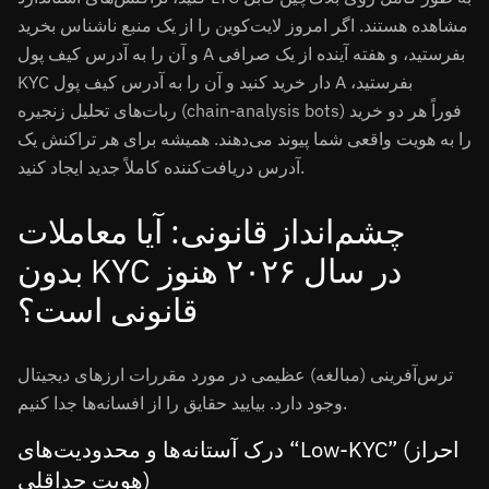
مشاهده هستند. اگر امروز لایت‌کوین را از یک منبع ناشناس بخرید
و آن را به آدرس کیف پول A بفرستید، و هفته آینده از یک صرافی
KYC دار خرید کنید و آن را به آدرس کیف پول A بفرستید،
ربات‌های تحلیل زنجیره (chain-analysis bots) فوراً هر دو خرید
را به هویت واقعی شما پیوند می‌دهند. همیشه برای هر تراکنش یک
آدرس دریافت‌کننده کاملاً جدید ایجاد کنید.
چشم‌انداز قانونی: آیا معاملات
بدون KYC در سال ۲۰۲۶ هنوز
قانونی است؟
ترس‌آفرینی (مبالغه) عظیمی در مورد مقررات ارزهای دیجیتال
وجود دارد. بیایید حقایق را از افسانه‌ها جدا کنیم.
درک آستانه‌ها و محدودیت‌های “Low-KYC” (احراز
هویت حداقلی)