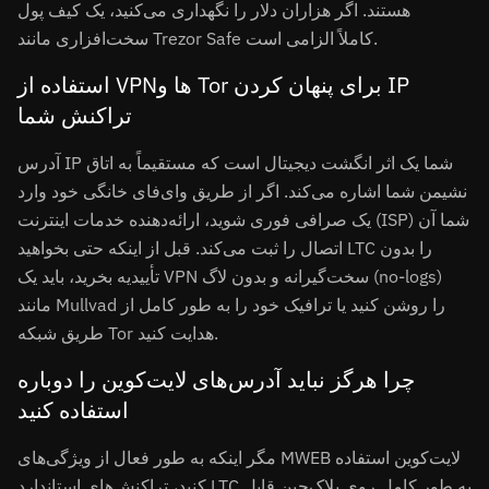
هستند. اگر هزاران دلار را نگهداری می‌کنید، یک کیف پول
سخت‌افزاری مانند Trezor Safe کاملاً الزامی است.
استفاده از VPNها و Tor برای پنهان کردن IP
تراکنش شما
آدرس IP شما یک اثر انگشت دیجیتال است که مستقیماً به اتاق
نشیمن شما اشاره می‌کند. اگر از طریق وای‌فای خانگی خود وارد
یک صرافی فوری شوید، ارائه‌دهنده خدمات اینترنت (ISP) شما آن
اتصال را ثبت می‌کند. قبل از اینکه حتی بخواهید LTC را بدون
تأییدیه بخرید، باید یک VPN سخت‌گیرانه و بدون لاگ (no-logs)
مانند Mullvad را روشن کنید یا ترافیک خود را به طور کامل از
طریق شبکه Tor هدایت کنید.
چرا هرگز نباید آدرس‌های لایت‌کوین را دوباره
استفاده کنید
مگر اینکه به طور فعال از ویژگی‌های MWEB لایت‌کوین استفاده
کنید، تراکنش‌های استاندارد LTC به طور کامل روی بلاک‌چین قابل