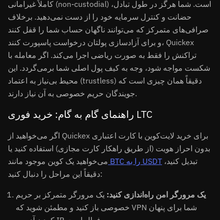
کاملاً غیرامانی (non-custodial) است. شما هرگز در طول تبادل،
حضانت و کنترل سرمایه خود را از دست نمی‌دهید. برخلاف
صرافی‌های متمرکز که می‌توانند ناگهان حساب شما را قفل کنند
و برای آزادسازی پولتان درخواست پاسپورت کنند، Quickex
تراکنش را فقط به صورت ریاضی اجرا می‌کند. اگر معامله با
شکست مواجه شود، وجه به کیف پول اصلی شما برمی‌گردد. این
محیط بی‌نیاز به اعتماد (trustless) دقیقاً همان چیزی است که
جویندگان حریم خصوصی به آن نیاز دارند.
راهنمای گام به گام: خرید فوری LTC
اگر می‌خواهید از Quickex برای خرید لایت‌کوین با کارت اعتباری
بدون احراز هویت (از طریق راهکار کارت مجازی) استفاده کنید یا
تبدیل کنید،
BTC را به USDT
می‌خواهید یک کوین موجود مانند
دقیقاً این مراحل را دنبال کنید:
یک مرورگر امن راه‌اندازی کنید:
یک مرورگر متمرکز بر حریم
خصوصی باز کنید و مطمئن شوید که VPN شما برای پنهان