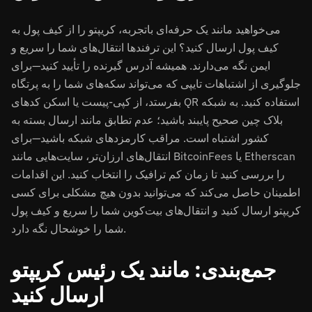
می‌خواهید مانند یک حرفه‌ای باتجربه، کریپتو را از کیف پول به
کیف پول ارسال کنید؟ این ترفندها انتقال‌های شما را سریع و
ایمن نگه می‌دارند. همیشه آدرس گیرنده را تأیید کنید—برای
جلوگیری از اشتباهات تایپی که می‌تواند سکه‌های شما را به پرتگاه
بفرستد، از کپی-پیست یا اسکن کدهای QR استفاده کنید. به شبکه
بلاک چین صحیح پایبند باشید؛ عدم تطابق مانند ارسال بسته به
کشور اشتباه است. مراقب کارمزدهای شبکه باشید—برای
انتقال‌های ارزان‌تر، سایت‌هایی مانند BitcoinFees یا Etherscan
را بررسی کنید تا زمان کم ترافیک را انتخاب کنید. این اقدامات
اطمینان حاصل می‌کند که می‌توانید بدون هیچ مشکلی برای کسی
کریپتو ارسال کنید و انتقال‌های بیت‌کوین شما را سریع و کیف پول
شما را خوشحال نگه دارد.
جمع‌بندی: مانند یک رئیس کریپتو
ارسال کنید