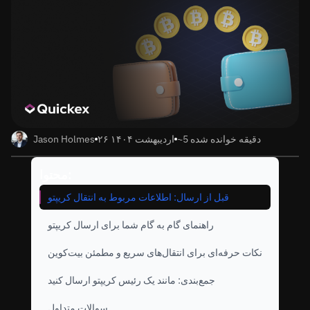
~5 دقیقه خوانده شده
۲۶ اردیبهشت ۱۴۰۴
Jason Holmes
محتوا:
قبل از ارسال: اطلاعات مربوط به انتقال کریپتو
راهنمای گام به گام شما برای ارسال کریپتو
نکات حرفه‌ای برای انتقال‌های سریع و مطمئن بیت‌کوین
جمع‌بندی: مانند یک رئیس کریپتو ارسال کنید
سوالات متداول