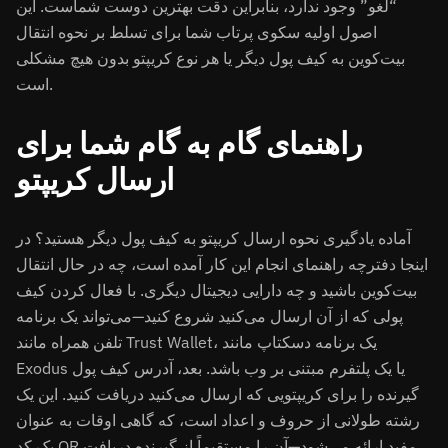
“لغو” وجود ندارد، بنابراین دقت بهترین دوست شماست. این
اصول اولیه سکوی پرتاب شما برای تسلط بر نحوه انتقال
بیت‌کوین به کیف پول دیگر یا هر نوع کریپتو بدون هیچ مشکلی
است.
راهنمای گام به گام شما برای
ارسال کریپتو
آماده یادگیری نحوه ارسال کریپتو به کیف پول دیگر هستید؟ در
اینجا دفترچه راهنمای انجام این کار آمده است، چه در حال انتقال
بیت‌کوین باشید و چه دارایی دیجیتال دیگری. با فعال کردن کیف
پولی که از آن ارسال می‌کنید شروع کنید—می‌تواند یک برنامه
تلفن همراه مانند Trust Wallet، یک برنامه دسکتاپ مانند
Exodus یا یک پلتفرم مبتنی بر وب باشد. بعد، آدرس کیف پول
گیرنده را برای کریپتویی که ارسال می‌کنید دریافت کنید. این یک
رشته طولانی از حروف و اعداد است، که گاهی اوقات به عنوان
یک کد QR مفید ارائه می‌شود—آن را مستقیماً از گیرنده دریافت