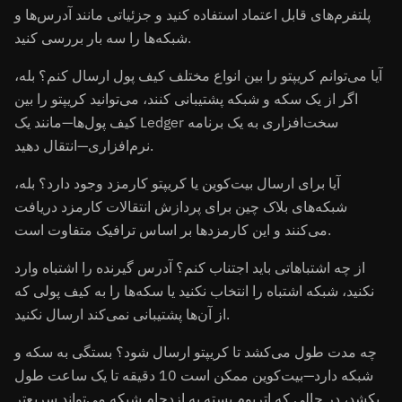
پلتفرم‌های قابل اعتماد استفاده کنید و جزئیاتی مانند آدرس‌ها و
شبکه‌ها را سه بار بررسی کنید.
آیا می‌توانم کریپتو را بین انواع مختلف کیف پول ارسال کنم؟ بله،
اگر از یک سکه و شبکه پشتیبانی کنند، می‌توانید کریپتو را بین
کیف پول‌ها—مانند یک Ledger سخت‌افزاری به یک برنامه
نرم‌افزاری—انتقال دهید.
آیا برای ارسال بیت‌کوین یا کریپتو کارمزد وجود دارد؟ بله،
شبکه‌های بلاک چین برای پردازش انتقالات کارمزد دریافت
می‌کنند و این کارمزدها بر اساس ترافیک متفاوت است.
از چه اشتباهاتی باید اجتناب کنم؟ آدرس گیرنده را اشتباه وارد
نکنید، شبکه اشتباه را انتخاب نکنید یا سکه‌ها را به کیف پولی که
از آن‌ها پشتیبانی نمی‌کند ارسال نکنید.
چه مدت طول می‌کشد تا کریپتو ارسال شود؟ بستگی به سکه و
شبکه دارد—بیت‌کوین ممکن است 10 دقیقه تا یک ساعت طول
بکشد، در حالی که اتریوم بسته به ازدحام شبکه می‌تواند سریع‌تر