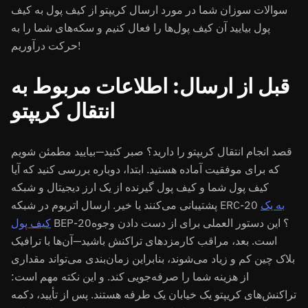
سوالات سوزان شما در مورد ارسال کریپتو از کیف پول به کیف
پول بیایید آن کیف پول‌ها را فعال کنیم و سکه‌های شما را به
حرکت درآوریم!
قبل از ارسال: اطلاعات مربوط به
انتقال کریپتو
قصد انجام انتقال کریپتو را دارید؟ صبر کنید—بیایید مطمئن شویم
که برای موفقیت آماده هستید. ابتدا، دوباره بررسی کنید که آیا
کیف پول شما و کیف پول گیرنده از یک ارز دیجیتال و شبکه
به یک
پشتیبانی می‌کنند یا خیر. ارسال اتریوم در شبکه ERC-20
BEP-20؟ این دستور العملی برای از دست دادن وجوه
کیف پول
است. بعد، مراقب کارمزدهای تراکنش باشید—آن‌ها با ترافیک
بلاک چین کم و زیاد می‌شوند، بنابراین زمان‌بندی می‌تواند مقداری
از هزینه شما را صرفه‌جویی کند. و این نکته مهم است:
تراکنش‌های کریپتو یک خیابان یک طرفه هستند. پس از تأیید، دکمه