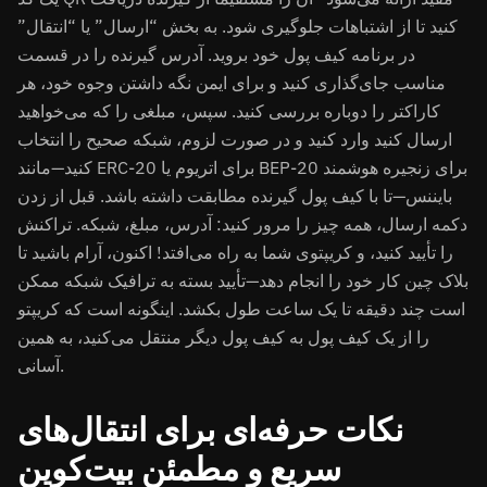
کنید تا از اشتباهات جلوگیری شود. به بخش “ارسال” یا “انتقال”
در برنامه کیف پول خود بروید. آدرس گیرنده را در قسمت
مناسب جای‌گذاری کنید و برای ایمن نگه داشتن وجوه خود، هر
کاراکتر را دوباره بررسی کنید. سپس، مبلغی را که می‌خواهید
ارسال کنید وارد کنید و در صورت لزوم، شبکه صحیح را انتخاب
کنید—مانند ERC-20 برای اتریوم یا BEP-20 برای زنجیره هوشمند
بایننس—تا با کیف پول گیرنده مطابقت داشته باشد. قبل از زدن
دکمه ارسال، همه چیز را مرور کنید: آدرس، مبلغ، شبکه. تراکنش
را تأیید کنید، و کریپتوی شما به راه می‌افتد! اکنون، آرام باشید تا
بلاک چین کار خود را انجام دهد—تأیید بسته به ترافیک شبکه ممکن
است چند دقیقه تا یک ساعت طول بکشد. اینگونه است که کریپتو
را از یک کیف پول به کیف پول دیگر منتقل می‌کنید، به همین
آسانی.
نکات حرفه‌ای برای انتقال‌های
سریع و مطمئن بیت‌کوین