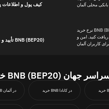
کیف پول و اطلاعات 
نرخ خرید BNB (BEP20) را در آلمان قفل کنید،
 دریافت کنید. امن و
تأیید و دریافت BNB (BEP20)
BNB (BEP) در سراسر جهان
خرید BNB در کانادا
خرید BNB در آلمان