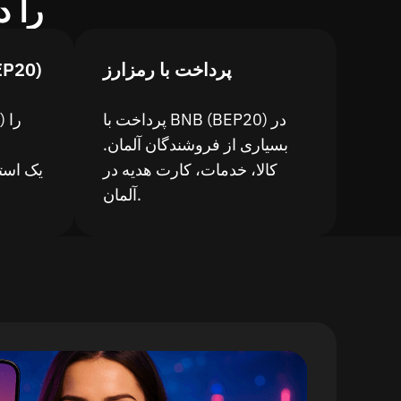
چرا P20
پرداخت با رمزارز
نگه‌داری بل
پرداخت با BNB (BEP20) در
بسیاری از فروشندگان آلمان.
کالا، خدمات، کارت هدیه در
آلمان.