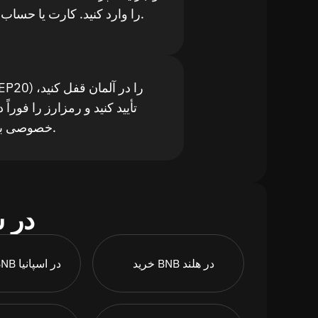
را وارد کنید. کارت یا حساب بانکی محلی آلمان.
تأیید کنید و رمزارز را فوراً
خصوصی برای کاربران آلمان.
خرید 20
خرید BNB در هلند
خرید BNB در اسپانیا