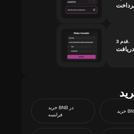
پرداخت
قدم 3.
خرید BNB در
فرانسه