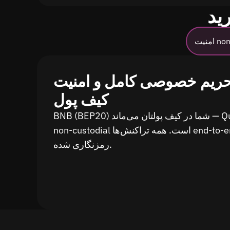
non-c
ریم خصوصی کامل و امنیت
کیف پول
BNB (BEP20) شما در کیف پولتان می‌ماند — Quickex
non-custodial است. همه تراکنش‌ها end-to-end
رمزنگاری شده.