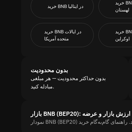
خرید BNB در
خرید BNB در ایتالیا
لهستان
خرید BNB در
خرید BNB در ایالات
اوکراین
متحده آمریکا
بدون محدودیت
بدون حداکثر محدودیت — هر مبلغی
مبادله کنید.
BNB (): قیمت، ارزش بازار و عرضه