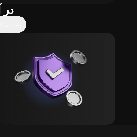
مزایای خرید 
پشتیبانی ۲۴/۷