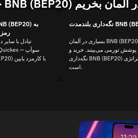
BNB (BE) را در آلمان بخریم
ندمدت BNB (BEP20)
رمزا
بسیاری در آلمان BNB (BEP20) را
تبادل با سایر د
پوشش تورمی می‌بینند. خرید و
نگه‌داری BNB (BEP20) یک استراتژی
BNB (BEP20) 
است.