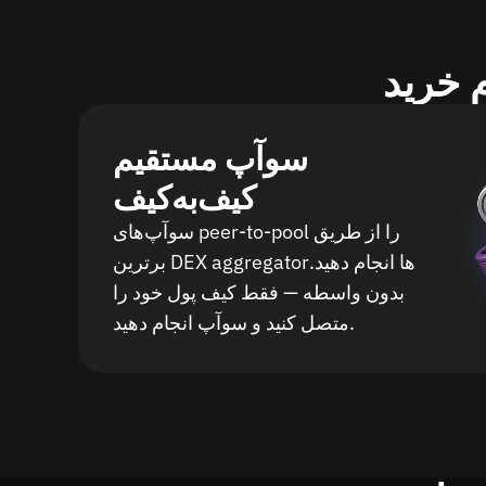
سوآپ مستقیم
کیف‌به‌کیف
سوآپ‌های peer-to-pool را از طریق
برترین DEX aggregatorها انجام دهید.
بدون واسطه — فقط کیف پول خود را
متصل کنید و سوآپ انجام دهید.