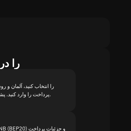
چگونه EP20
پرداخت را وارد کنید. پشتیبانی محلی آلمان.