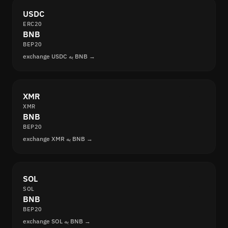
USDC
ERC20
BNB
BEP20
exchange USDC به BNB →
XMR
XMR
BNB
BEP20
exchange XMR به BNB →
SOL
SOL
BNB
BEP20
exchange SOL به BNB →