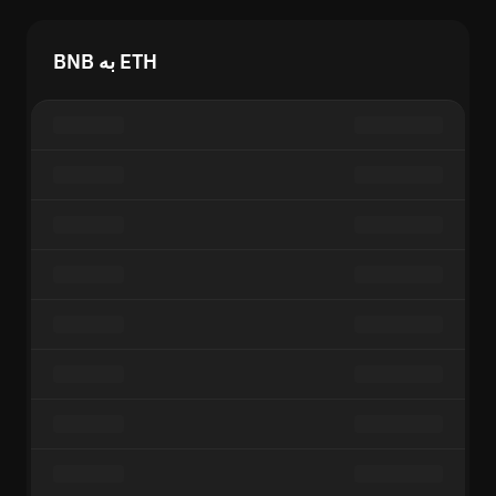
BNB به ETH