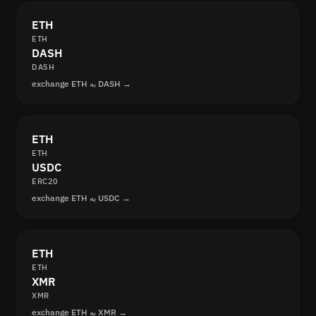
ETH
ETH
DASH
DASH
exchange ETH به DASH →
ETH
ETH
USDC
ERC20
exchange ETH به USDC →
ETH
ETH
XMR
XMR
exchange ETH به XMR →