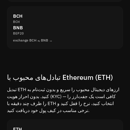
BCH
BCH
BNB
BEP20
exchange BCH به BNB →
تبادل‌های محبوب با Ethereum (ETH)
ارزهای دیجیتال محبوب را سریع و بدون ثبت‌نام به ⁨ETH⁩ تبدیل
کنید. بدون احراز هویت (KYC) — کافی است یک جفت‌ارز را
انتخاب کنید، نرخ را قفل کنید و ⁨ETH⁩ را ظرف چند دقیقه با
نرخی مناسب در کیف پول خود دریافت کنید.
ETH