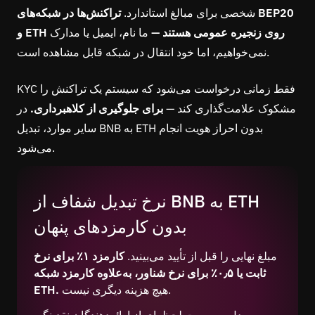
شخصی برای مبالغ استاندارد.
تراکنش‌ها در شبکه‌های BEP20
و ETH روی زنجیره عمومی هستند —
ما نام، ایمیل یا مدارک
نمی‌خواهیم، اما خود انتقال در شبکه قابل مشاهده است.
KYC فقط زمانی درخواست می‌شود که سیستم یک تراکنش را
مشکوک علامت‌گذاری کند —
برای جلوگیری از کلاهبرداری.
در
سایر موارد، تبدیل BNB به ETH بدون احراز هویت انجام
می‌شود.
نرخ تبدیل شفاف از BNB به ETH
بدون کارمزدهای پنهان
مبلغ نهایی را قبل از تأیید می‌بینید.
کارمزد ۱٪ برای نرخ
ثابت یا ۰٫۵٪ برای نرخ شناور، به‌علاوه کارمزد شبکه
هیچ هزینه دیگری نیست.
ETH.
مبدل به‌صورت لحظه‌ای از ارائه‌دهندگان نقدینگی