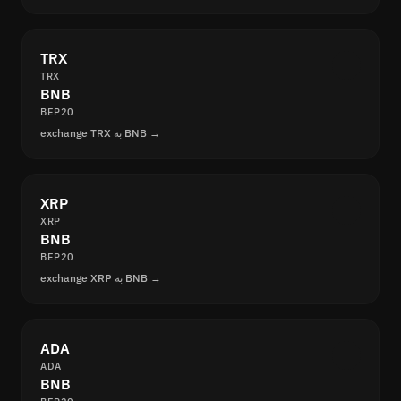
TRX
TRX
BNB
BEP20
exchange TRX به BNB →
XRP
XRP
BNB
BEP20
exchange XRP به BNB →
ADA
ADA
BNB