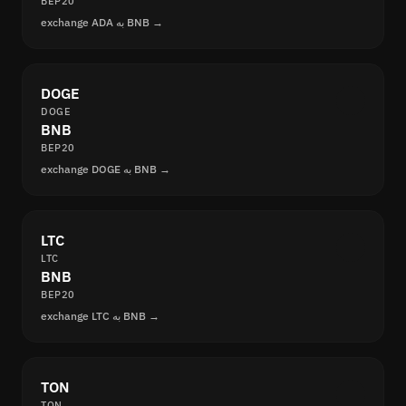
BEP20
exchange ADA به BNB →
DOGE
DOGE
BNB
BEP20
exchange DOGE به BNB →
LTC
LTC
BNB
BEP20
exchange LTC به BNB →
TON
TON