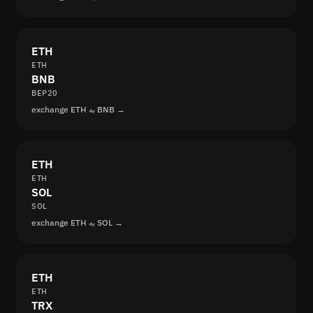
ETH
ETH
BNB
BEP20
exchange ETH به BNB →
ETH
ETH
SOL
SOL
exchange ETH به SOL →
ETH
ETH
TRX