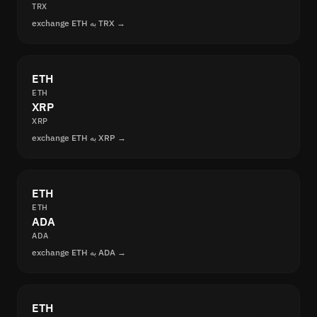
TRX
exchange ETH به TRX →
ETH
ETH
XRP
XRP
exchange ETH به XRP →
ETH
ETH
ADA
ADA
exchange ETH به ADA →
ETH