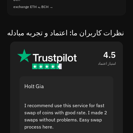
exchange ETH به BCH →
نظرات کاربران ما: اعتماد و تجربه مبادله
4.5
امتیاز اعتماد
Holt Gia
Shanti
I recommend use this service for fast
I acci
swap of coins with good rate. I made 2
to the
swaps without problems. Easy swap
swap a
process here.
suppor