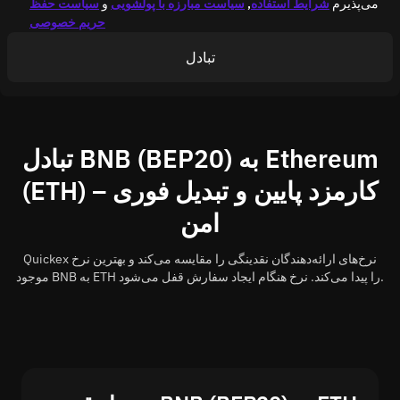
می‌پذیرم
شرایط استفاده
,
سیاست مبارزه با پولشویی
و
سیاست حفظ
حریم خصوصی
تبادل
تبادل BNB (BEP20) به Ethereum
(ETH) – کارمزد پایین و تبدیل فوری
امن
Quickex نرخ‌های ارائه‌دهندگان نقدینگی را مقایسه می‌کند و بهترین نرخ
موجود BNB به ETH را پیدا می‌کند. نرخ هنگام ایجاد سفارش قفل می‌شود.