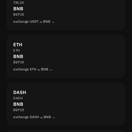
TRC20
BNB
BEP20
exchange USDT به BNB →
ETH
ETH
BNB
BEP20
exchange ETH به BNB →
DASH
DASH
BNB
BEP20
exchange DASH به BNB →