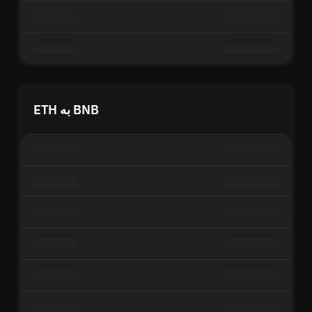
ETH به BNB