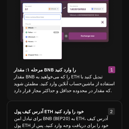
1
مرحله ۱: مقدار BNB را وارد کنید
مقدار BNB را که می‌خواهید به ETH تبدیل کنید با
استفاده از ماشین‌حساب آنلاین وارد کنید. مطمئن شوید
که مقدار در محدوده حداقل و حداکثر مجاز قرار دارد.
2
آدرس کیف پول ETH خود را وارد کنید
برای تبادل امن BNB (BEP20) به ETH، آدرس کیف
پول ETH خود را برای دریافت وجه وارد کنید. پس از