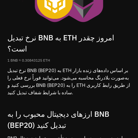
نرخ تبدیل BNB به ETH امروز چقدر
است؟
1 BNB ≈ 0.30843125 ETH
نرخ تبدیل BNB (BEP20) به ETH بر اساس داده‌های زنده بازار
به‌صورت بلادرنگ محاسبه می‌شود. می‌توانید فوراً نرخ فعلی را
بررسی کنید و BNB (BEP20) را به ETH از طریق رابط کاربری
ساده با شرایط شفاف تبدیل کنید.
ارزهای دیجیتال محبوب را به BNB
(BEP20) تبدیل کنید