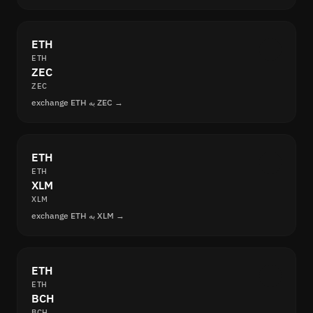
ETH
ETH
ZEC
ZEC
exchange ETH به ZEC →
ETH
ETH
XLM
XLM
exchange ETH به XLM →
ETH
ETH
BCH
BCH