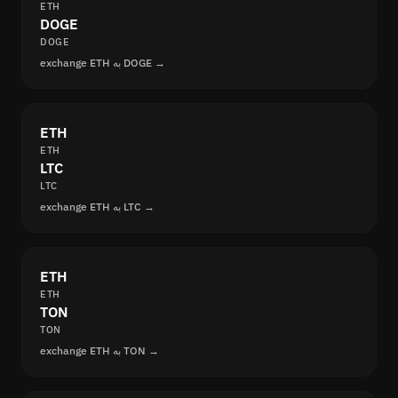
ETH
DOGE
DOGE
exchange ETH به DOGE →
ETH
ETH
LTC
LTC
exchange ETH به LTC →
ETH
ETH
TON
TON
exchange ETH به TON →