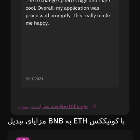
The exchange speed is high and that's
Fast a
cool. Overall, my application was
high r
processed promptly. This really made
proble
me happy.
5/14/2024
5/13/20
همه نظرات در مورد BestChange
مزایای تبدیل BNB به ETH با کوئیککس