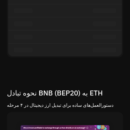
نحوه تبادل BNB (BEP20) به ETH
دستورالعمل‌های ساده برای تبدیل ارز دیجیتال در ۴ مرحله