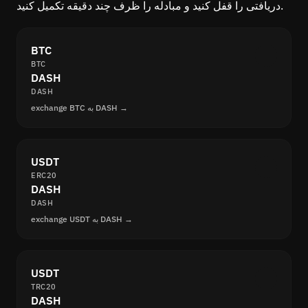
دریافتی را قفل کنید و مبادله را ظرف چند دقیقه تکمیل کنید.
BTC
BTC
DASH
DASH
exchange BTC به DASH →
USDT
ERC20
DASH
DASH
exchange USDT به DASH →
USDT
TRC20
DASH