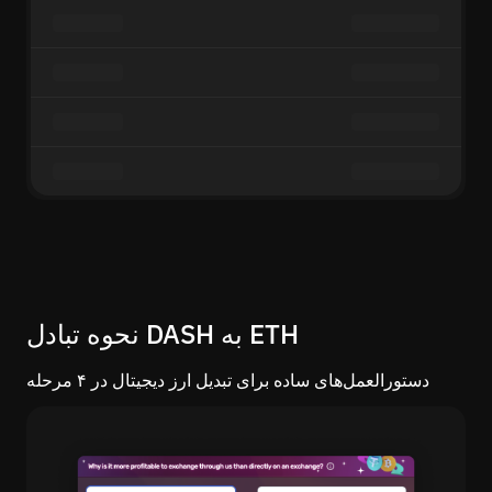
نحوه تبادل DASH به ETH
دستورالعمل‌های ساده برای تبدیل ارز دیجیتال در ۴ مرحله