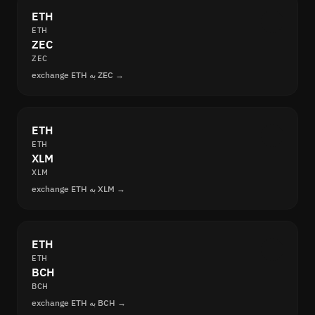
ETH
ETH
ZEC
ZEC
exchange ETH به ZEC →
ETH
ETH
XLM
XLM
exchange ETH به XLM →
ETH
ETH
BCH
BCH
exchange ETH به BCH →