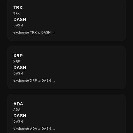
TRX
TRX
DASH
DASH
exchange TRX به DASH →
XRP
XRP
DASH
DASH
exchange XRP به DASH →
ADA
ADA
DASH
DASH
exchange ADA به DASH →