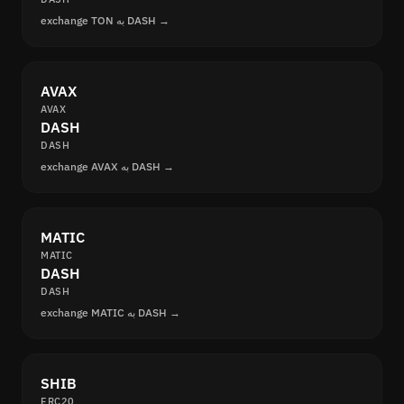
exchange TON به DASH →
AVAX
AVAX
DASH
DASH
exchange AVAX به DASH →
MATIC
MATIC
DASH
DASH
exchange MATIC به DASH →
SHIB
ERC20