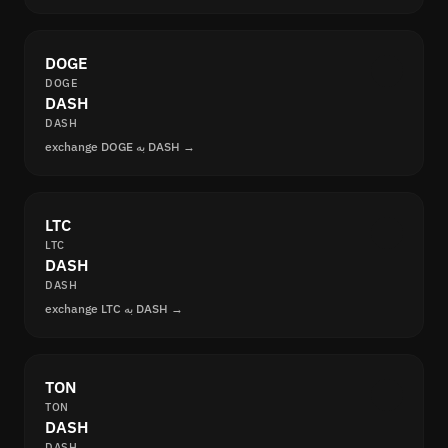
DOGE
DOGE
DASH
DASH
exchange DOGE به DASH →
LTC
LTC
DASH
DASH
exchange LTC به DASH →
TON
TON
DASH
DASH