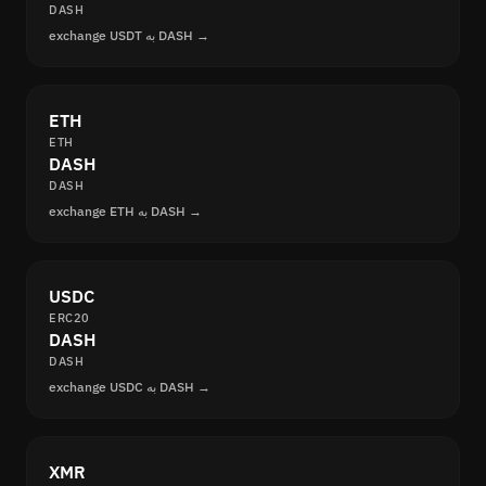
DASH
exchange USDT به DASH →
ETH
ETH
DASH
DASH
exchange ETH به DASH →
USDC
ERC20
DASH
DASH
exchange USDC به DASH →
XMR