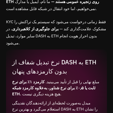
ETH روی زنجیره عمومی هستند —
ما نام، ایمیل یا مدارک
نمی‌خواهیم، اما خود انتقال در شبکه قابل مشاهده است.
KYC فقط زمانی درخواست می‌شود که سیستم یک تراکنش را
مشکوک علامت‌گذاری کند —
برای جلوگیری از کلاهبرداری.
در
سایر موارد، تبدیل DASH به ETH بدون احراز هویت انجام
می‌شود.
نرخ تبدیل شفاف از DASH به ETH
بدون کارمزدهای پنهان
مبلغ نهایی را قبل از تأیید می‌بینید.
کارمزد ۱٪ برای نرخ
ثابت یا ۰٫۵٪ برای نرخ شناور، به‌علاوه کارمزد شبکه
هیچ هزینه دیگری نیست.
ETH.
مبدل به‌صورت لحظه‌ای از ارائه‌دهندگان نقدینگی
استعلام می‌گیرد و بهترین نرخ DASH به ETH را نشان