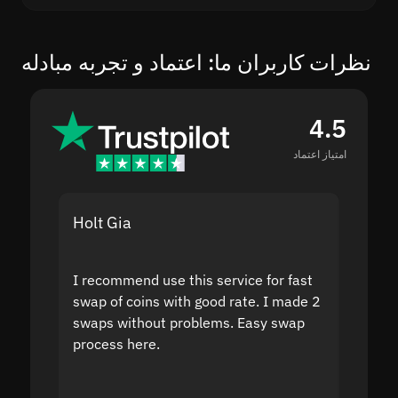
نظرات کاربران ما: اعتماد و تجربه مبادله
4.5
امتیاز اعتماد
Holt Gia
Shanti
I recommend use this service for fast
I acci
swap of coins with good rate. I made 2
to the
swaps without problems. Easy swap
swap a
process here.
suppor
the sit
proof I