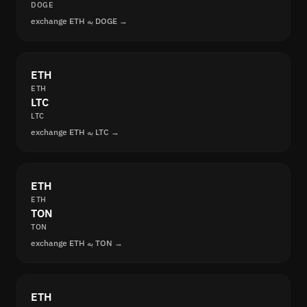
DOGE
exchange ETH به DOGE →
ETH
ETH
LTC
LTC
exchange ETH به LTC →
ETH
ETH
TON
TON
exchange ETH به TON →
ETH