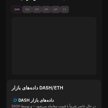
24H
1W
1M
3M
6M
1Y
DASH داده‌های بازار
DASH در حال حاضر تقریباً با قیمت معامله می‌شود — و توسط