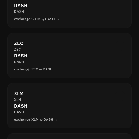
DASH
DASH
exchange SHIB به DASH →
ZEC
ZEC
DASH
DASH
exchange ZEC به DASH →
XLM
XLM
DASH
DASH
exchange XLM به DASH →