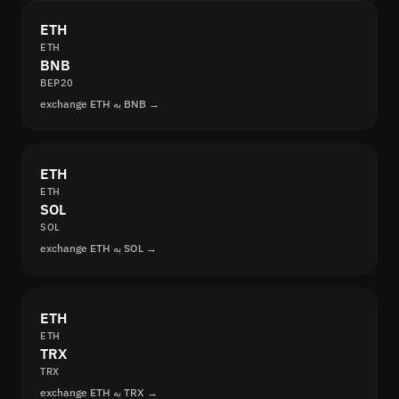
ETH
ETH
BNB
BEP20
exchange ETH به BNB →
ETH
ETH
SOL
SOL
exchange ETH به SOL →
ETH
ETH
TRX
TRX
exchange ETH به TRX →