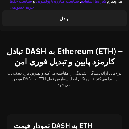
می‌پذیرم
شرایط استفاده
,
سیاست مبارزه با پولشویی
و
سیاست حفظ
حریم خصوصی
تبادل
تبادل DASH به Ethereum (ETH) –
کارمزد پایین و تبدیل فوری امن
Quickex نرخ‌های ارائه‌دهندگان نقدینگی را مقایسه می‌کند و بهترین نرخ
موجود DASH به ETH را پیدا می‌کند. نرخ هنگام ایجاد سفارش قفل
می‌شود.
نمودار قیمت DASH به ETH