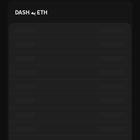
DASH به ETH