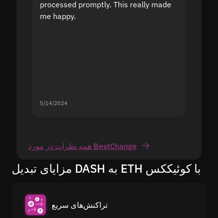
processed promptly. This really made
proble
me happy.
5/14/2024
5/13/20
همه نظرات در مورد BestChange
مزایای تبدیل DASH به ETH با کوئیککس
تراکنش‌های سریع