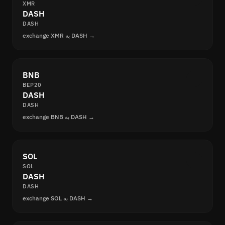
XMR
DASH
DASH
exchange XMR به DASH →
BNB
BEP20
DASH
DASH
exchange BNB به DASH →
SOL
SOL
DASH
DASH
exchange SOL به DASH →