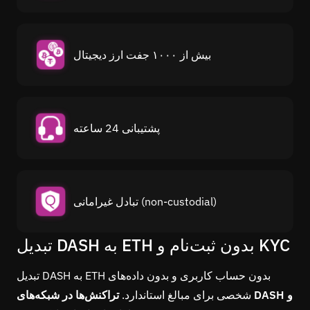
بیش از ۱۰۰۰ جفت ارز دیجیتال
پشتیبانی 24 ساعته
تبادل غیرامانی (non-custodial)
تبدیل DASH به ETH بدون ثبت‌نام و KYC
تبدیل DASH به ETH بدون حساب کاربری و بدون داده‌های
شخصی برای مبالغ استاندارد.
تراکنش‌ها در شبکه‌های DASH و