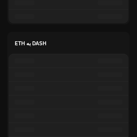
ETH به DASH