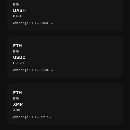
ETH
DASH
DASH
exchange ETH به DASH →
ETH
ETH
USDC
ERC20
exchange ETH به USDC →
ETH
ETH
XMR
XMR
exchange ETH به XMR →