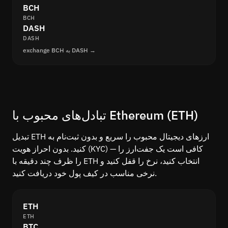
BCH
BCH
DASH
DASH
exchange BCH به DASH →
تبادل‌های محبوب با Ethereum (ETH)
ارزهای دیجیتال محبوب را سریع و بدون ثبت‌نام به ⁨ETH⁩ تبدیل
کنید. بدون احراز هویت (KYC) — کافی است یک جفت‌ارز را
انتخاب کنید، نرخ را قفل کنید و ⁨ETH⁩ را ظرف چند دقیقه با
نرخی مناسب در کیف پول خود دریافت کنید.
ETH
ETH
BTC