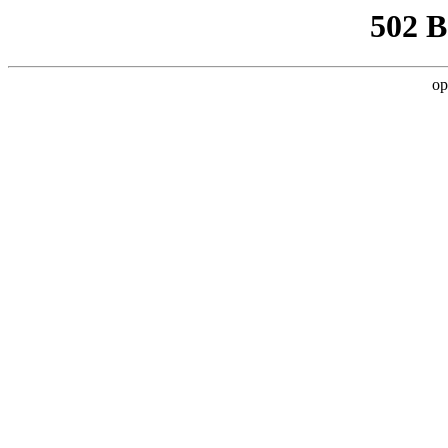
502 
op