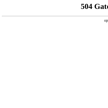
504 Gat
op