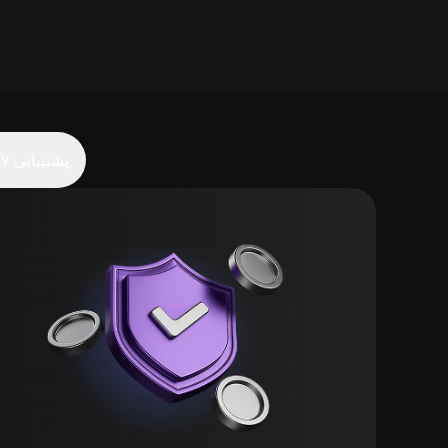
پشتیبانی ۲۴/۷