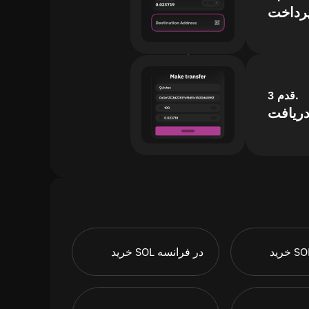
پرداخت
قدم 3.
خرید SOL در فرانسه