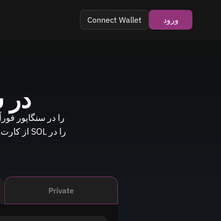
ورود
Connect Wallet
در 
از کارت د
Private