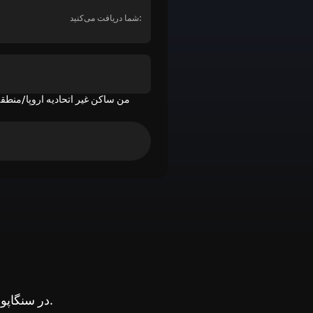
شما دریافت می‌کنید:
من ساکن غیر اتحادیه اروپا/منطقه
تحلیل حرکت قیمت SOL در سنگاپور. روندها، تغییرات بازار و زمان خرید در سنگاپور.