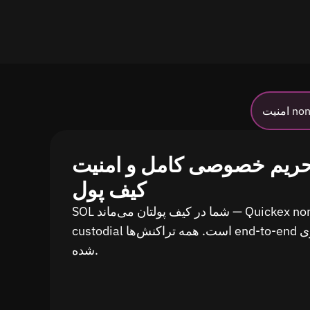
non-c
ریم خصوصی کامل و امنیت
کیف پول
SOL شما در کیف پولتان می‌ماند — Quickex non-
custodial است. همه تراکنش‌ها end-to-end رمزنگاری
شده.