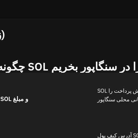
نمودار قیمت SOL (زنده)
گونه SOL را در سنگاپور بخریم
SOL را انتخاب کنید، سنگاپور و روش پرداخت را
انتخاب SOL و مبلغ
آدرس کیف پول SOL و جزئیات پرداخت را وارد