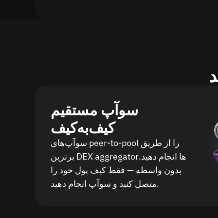
سوآپ مستقیم
کیف‌به‌کیف
سوآپ‌های peer-to-pool را از طریق
برترین DEX aggregatorها انجام دهید.
بدون واسطه — فقط کیف پول خود را
متصل کنید و سوآپ انجام دهید.