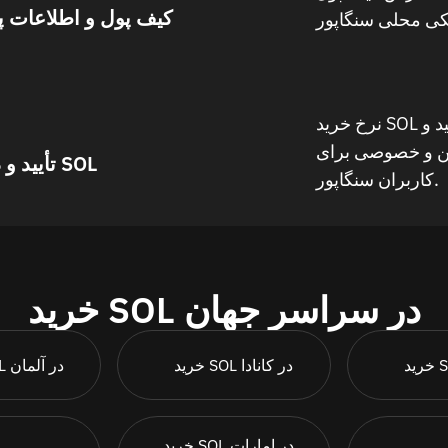
کیف پول و اطلاعات 
نرخ خرید SOL را در سنگاپور قفل کنید، تأیید کنید و
امن و خصوصی برای
تأیید و دریافت SOL
کاربران سنگاپور.
خرید SOL در سراسر جهان
خرید SOL در کانادا
خرید SOL در آلمان
خرید SOL در امارات