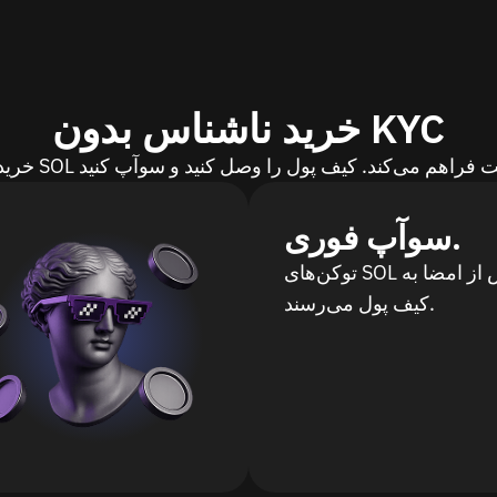
خرید ناشناس بدون KYC
سوآپ فوری.
توکن‌های SOL بلافاصله پس از امضا به
کیف پول می‌رسند.