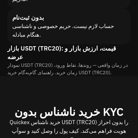
بدون ثبت‌نام
حساب لازم نیست. حریم خصوصی و ناشناسی
هنگام مبادله.
بازار USDT (TRC20): قیمت، ارزش بازار و
عرضه
نمودار USDT (TRC20) در زمان واقعی — روندها، نقاط ورود،
زمان خرید. راهنمای گام‌به‌گام خرید USDT (TRC20).
خرید ناشناس بدون KYC
Quickex خرید ناشناس USDT (TRC20) را بدون احراز
هویت فراهم می‌کند. کیف پول را وصل کنید و سوآپ