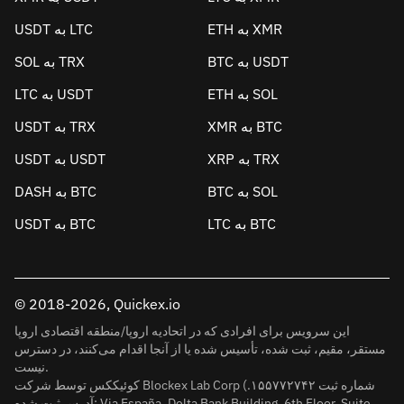
ETH به XMR
USDT به LTC
BTC به USDT
SOL به TRX
ETH به SOL
LTC به USDT
XMR به BTC
USDT به TRX
XRP به TRX
USDT به USDT
BTC به SOL
DASH به BTC
LTC به BTC
USDT به BTC
© 2018-2026, Quickex.io
این سرویس برای افرادی که در اتحادیه اروپا/منطقه اقتصادی اروپا
مستقر، مقیم، ثبت شده، تأسیس شده یا از آنجا اقدام می‌کنند، در دسترس
نیست.
کوئیککس توسط شرکت Blockex Lab Corp (شماره ثبت ۱۵۵۷۷۲۷۴۲.
آدرس ثبت شده: Via España, Delta Bank Building, 6th Floor, Suite