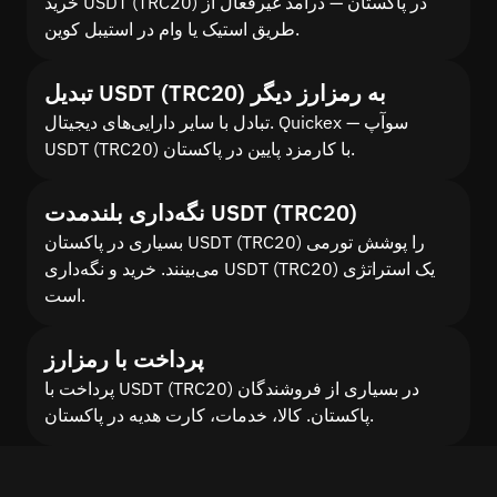
خرید USDT (TRC20) در پاکستان — درآمد غیرفعال از
طریق استیک یا وام در استیبل کوین.
تبدیل USDT (TRC20) به رمزارز دیگر
تبادل با سایر دارایی‌های دیجیتال. Quickex — سوآپ
USDT (TRC20) با کارمزد پایین در پاکستان.
نگه‌داری بلندمدت USDT (TRC20)
بسیاری در پاکستان USDT (TRC20) را پوشش تورمی
می‌بینند. خرید و نگه‌داری USDT (TRC20) یک استراتژی
است.
پرداخت با رمزارز
پرداخت با USDT (TRC20) در بسیاری از فروشندگان
پاکستان. کالا، خدمات، کارت هدیه در پاکستان.