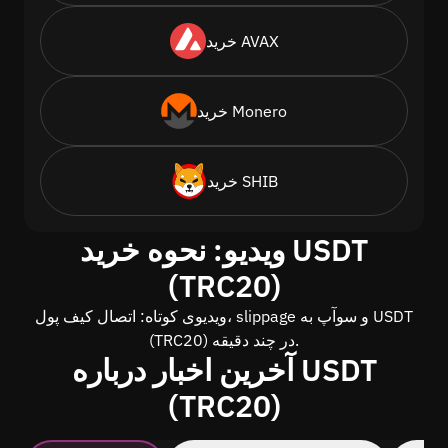
خرید AVAX
خرید Monero
خرید SHIB
ویدیو: نحوه خرید USDT
(TRC20)
ویدیوی کوتاه: اتصال کیف پول، slippage و سوآپ به USDT
(TRC20) در چند دقیقه.
آخرین اخبار درباره USDT
(TRC20)