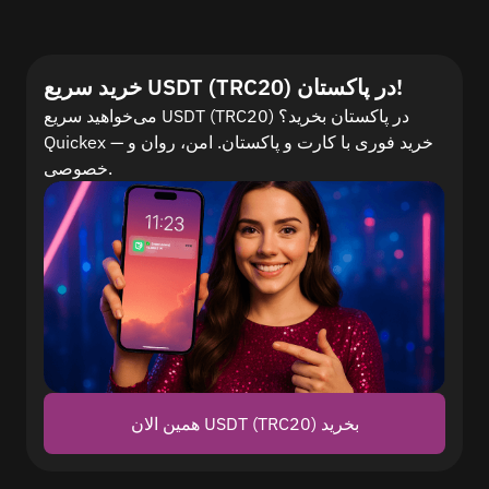
خرید سریع USDT (TRC20) در پاکستان!
می‌خواهید سریع USDT (TRC20) در پاکستان بخرید؟
Quickex — خرید فوری با کارت و پاکستان. امن، روان و
خصوصی.
همین الان USDT (TRC20) بخرید