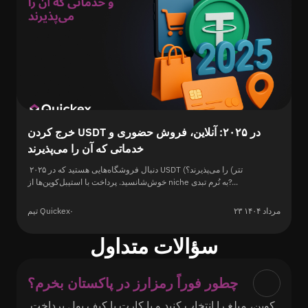
خرج کردن USDT در ۲۰۲۵: آنلاین، فروش حضوری و
خدماتی که آن را می‌پذیرند
دنبال فروشگاه‌هایی هستید که در ۲۰۲۵ USDT (تتر) را می‌پذیرند؟
خوش‌شانسید. پرداخت با استیبل‌کوین‌ها از niche به نُرم تبدی?...
۲۳ مرداد ۱۴۰۴
·
تیم Quickex
سؤالات متداول
چطور فوراً رمزارز در پاکستان بخرم؟
کوین، مبلغ را انتخاب کنید و با کارت یا کیف پول پرداخت 