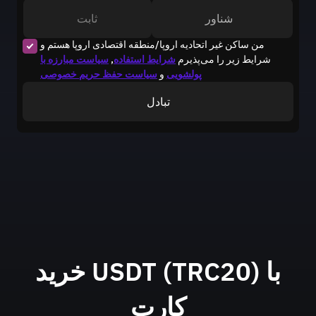
شناور
ثابت
من ساکن غیر اتحادیه اروپا/منطقه اقتصادی اروپا هستم و
شرایط زیر را می‌پذیرم
شرایط استفاده
,
سیاست مبارزه با
پولشویی
و
سیاست حفظ حریم خصوصی
تبادل
خرید USDT (TRC20) با
کارت