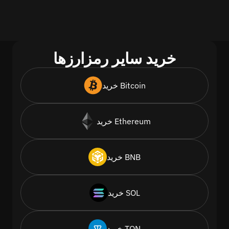
خرید سایر رمزارزها
خرید Bitcoin
خرید Ethereum
خرید BNB
خرید SOL
خرید TON