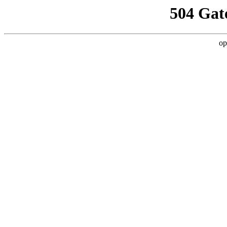
504 Gat
op