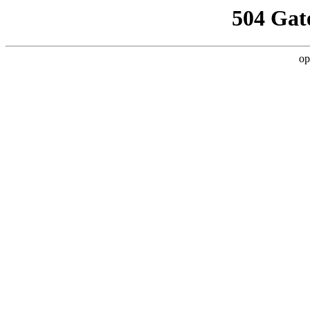
504 Gat
op