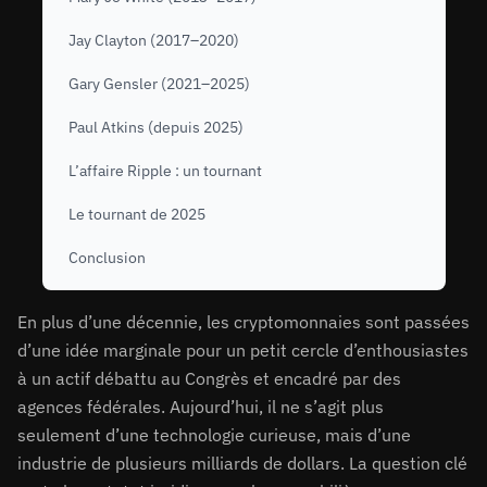
Jay Clayton (2017–2020)
Gary Gensler (2021–2025)
Paul Atkins (depuis 2025)
L’affaire Ripple : un tournant
Le tournant de 2025
Conclusion
En plus d’une décennie, les cryptomonnaies sont passées
d’une idée marginale pour un petit cercle d’enthousiastes
à un actif débattu au Congrès et encadré par des
agences fédérales. Aujourd’hui, il ne s’agit plus
seulement d’une technologie curieuse, mais d’une
industrie de plusieurs milliards de dollars. La question clé