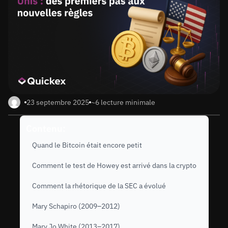
23 septembre 2025
~6 lecture minimale
Contenu:
Quand le Bitcoin était encore petit
Comment le test de Howey est arrivé dans la crypto
Comment la rhétorique de la SEC a évolué
Mary Schapiro (2009–2012)
Mary Jo White (2013–2017)