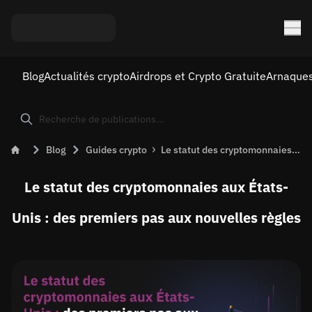
Blog
Actualités crypto
Airdrops et Crypto Gratuite
Arnaques
Blog
Guides crypto
Le statut des cryptomonnaies aux États-Unis : des premiers pas aux nouvelles règles
Le statut des cryptomonnaies aux États-
Unis : des premiers pas aux nouvelles règles