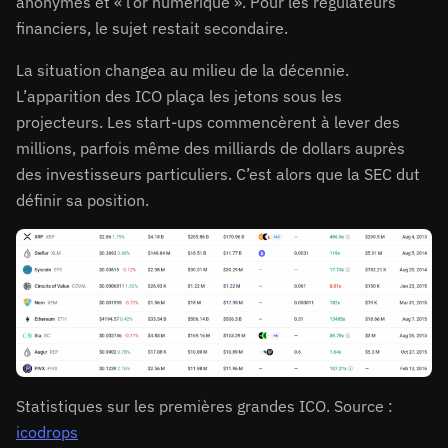
anonymes et « l’or numérique ». Pour les régulateurs
financiers, le sujet restait secondaire.
La situation changea au milieu de la décennie.
L’apparition des ICO plaça les jetons sous les
projecteurs. Les start-ups commencèrent à lever des
millions, parfois même des milliards de dollars auprès
des investisseurs particuliers. C’est alors que la SEC dut
définir sa position.
Statistiques sur les premières grandes ICO. Source :
icodrops