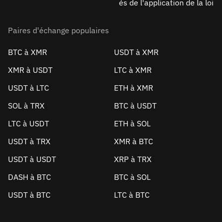
és de l'application de la loi
Paires d'échange populaires
BTC à XMR
USDT à XMR
XMR à USDT
LTC à XMR
USDT à LTC
ETH à XMR
SOL à TRX
BTC à USDT
LTC à USDT
ETH à SOL
USDT à TRX
XMR à BTC
USDT à USDT
XRP à TRX
DASH à BTC
BTC à SOL
USDT à BTC
LTC à BTC