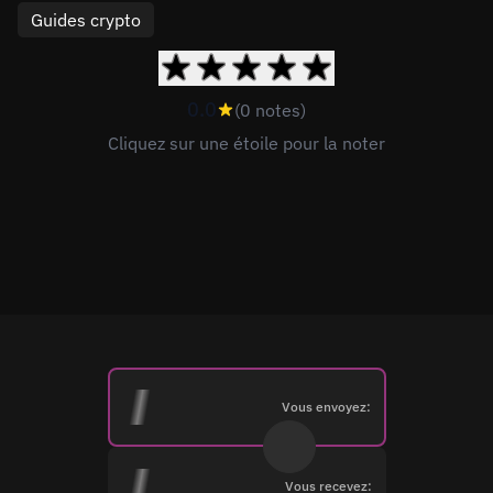
Guides crypto
0.0
(0 notes)
Cliquez sur une étoile pour la noter
Vous envoyez:
Vous recevez: