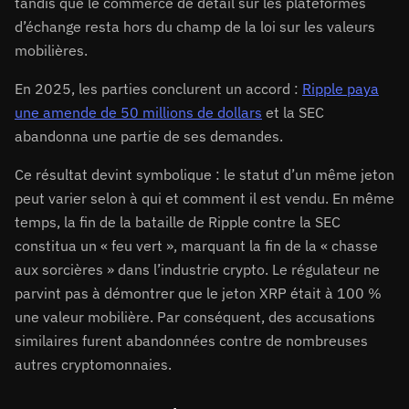
tandis que le commerce de détail sur les plateformes
d’échange resta hors du champ de la loi sur les valeurs
mobilières.
En 2025, les parties conclurent un accord :
Ripple paya
une amende de 50 millions de dollars
et la SEC
abandonna une partie de ses demandes.
Ce résultat devint symbolique : le statut d’un même jeton
peut varier selon à qui et comment il est vendu. En même
temps, la fin de la bataille de Ripple contre la SEC
constitua un « feu vert », marquant la fin de la « chasse
aux sorcières » dans l’industrie crypto. Le régulateur ne
parvint pas à démontrer que le jeton XRP était à 100 %
une valeur mobilière. Par conséquent, des accusations
similaires furent abandonnées contre de nombreuses
autres cryptomonnaies.