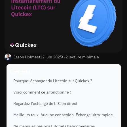
Jason Holmes
12 juin 2025
~2 lecture minimale
Contenu:
Pourquoi échanger du Litecoin sur Quickex ?
Voici comment cela fonctionne :
Regardez l’échange de LTC en direct
Meilleurs taux. Aucune connexion. Échange ultra-rapide.
Ne manquez pas nos tutoriels hebdomadaires