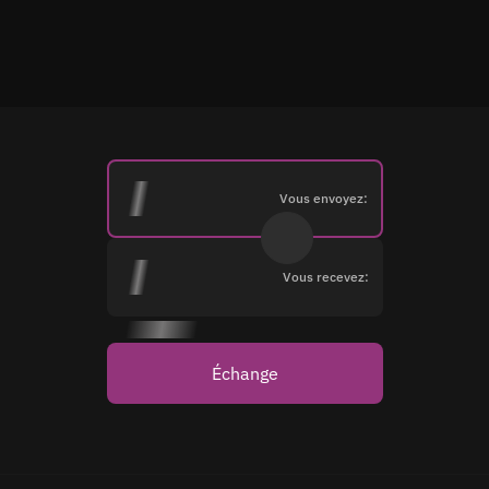
Vous envoyez:
Vous recevez:
Échange