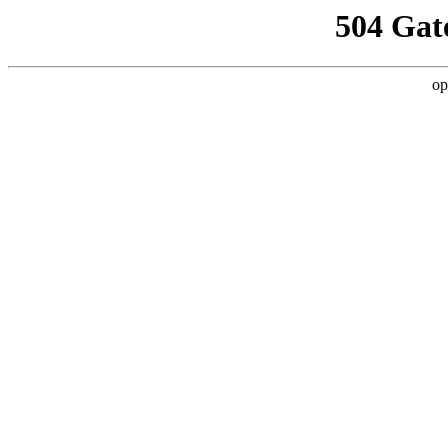
504 Gat
op