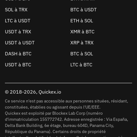
SOL à TRX
BTC à USDT
LTC à USDT
ETH à SOL
USDT à TRX
XMR à BTC
USDT à USDT
XRP à TRX
DASH à BTC
BTC à SOL
USDT à BTC
LTC à BTC
© 2018-2026, Quickex.io
Ce service n'est pas accessible aux personnes situées, résidant,
constituées, établies ou agissant depuis l'UE/EEE.
Quickex est exploité par Blockex Lab Corp (numéro
d'immatriculation 155772742. Adresse enregistrée : Via España,
Delta Bank Building, 6e étage, bureau 604D, Panama City,
République du Panama). Certains droits de propriété