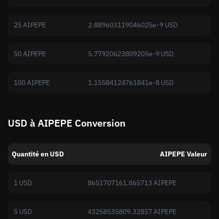
25 AIPEPE
2.889603119046025e-9 USD
50 AIPEPE
5.77920623809205e-9 USD
100 AIPEPE
1.15584124761841e-8 USD
USD à AIPEPE Conversion
Quantité en USD
AIPEPE Valeur
1 USD
8651707161.865713 AIPEPE
5 USD
43258535809.32857 AIPEPE