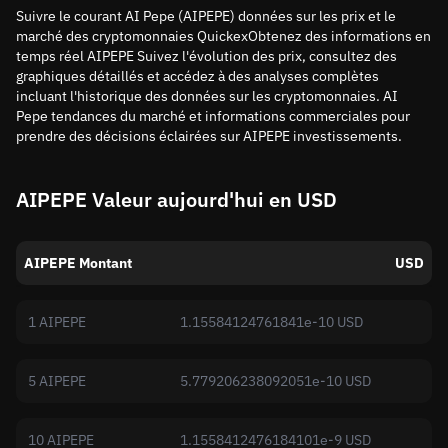
Suivre le courant AI Pepe (AIPEPE) données sur les prix et le
marché des cryptomonnaies QuickexObtenez des informations en
temps réel AIPEPE Suivez l'évolution des prix, consultez des
graphiques détaillés et accédez à des analyses complètes
incluant l'historique des données sur les cryptomonnaies. AI
Pepe tendances du marché et informations commerciales pour
prendre des décisions éclairées sur AIPEPE investissements.
AIPEPE Valeur aujourd'hui en USD
AIPEPE Montant
USD
1 AIPEPE
1.15584124761841e-10 USD
5 AIPEPE
5.779206238092051e-10 USD
10 AIPEPE
1.1558412476184101e-9 USD