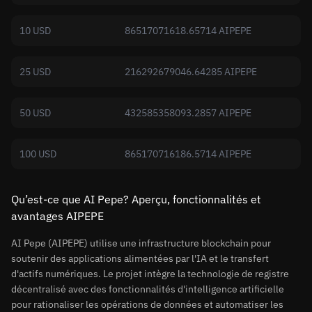
10 USD
86517071618.65714 AIPEPE
25 USD
216292679046.64285 AIPEPE
50 USD
432585358093.2857 AIPEPE
100 USD
865170716186.5714 AIPEPE
Qu’est-ce que AI Pepe? Aperçu, fonctionnalités et
avantages AIPEPE
AI Pepe (AIPEPE) utilise une infrastructure blockchain pour
soutenir des applications alimentées par l'IA et le transfert
d'actifs numériques. Le projet intègre la technologie de registre
décentralisé avec des fonctionnalités d'intelligence artificielle
pour rationaliser les opérations de données et automatiser les