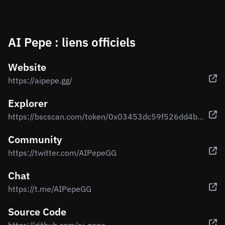
AI Pepe : liens officiels
Website
https://aipepe.gg/
Explorer
https://bscscan.com/token/0x03453dc59f526dd4bffa65940e73e10e0c295c20
Community
https://twitter.com/AIPepeGG
Chat
https://t.me/AIPepeGG
Source Code