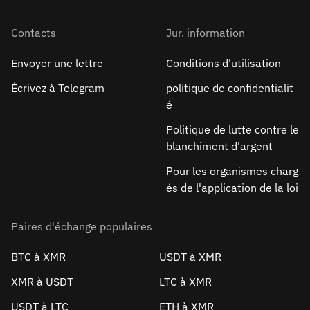
Contacts
Jur. information
Envoyer une lettre
Conditions d'utilisation
Écrivez à Telegram
politique de confidentialit
é
Politique de lutte contre le
blanchiment d'argent
Pour les organismes charg
és de l'application de la loi
Paires d'échange populaires
BTC à XMR
USDT à XMR
XMR à USDT
LTC à XMR
USDT à LTC
ETH à XMR