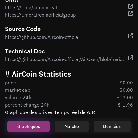
https://t.me/aircoinreal
https://t.me/aircoinofficialgroup
Source Code
https://github.com/Aircoin-official
Technical Doc
https://github.com/Aircoin-official/AirCash/blob/main/AirCash_PDF.pdf
# AirCoin Statistics
price
$0.00
market cap
$0.00
volume 24h
$17.00
percent change 24h
$-1.96
Graphique des prix en temps réel de AIR
Graphiques
Marché
Données