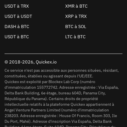
USDT à TRX
XMR à BTC
USDT à USDT
XRP à TRX
DASH à BTC
BTC à SOL
USDT à BTC
LTC à BTC
© 2018-2026, Quickex.io
Ce service n'est pas accessible aux personnes situées, résidant,
constituées, établies ou agissant depuis l'UE/EEE.
Quickex est exploité par Blockex Lab Corp (numéro
d'immatriculation 155772742. Adresse enregistrée : Via España,
Delta Bank Building, 6e étage, bureau 604D, Panama City,
République du Panama). Certains droits de propriété
intellectuelle relatifs à la plateforme Quickex appartiennent à
Angel Venture Partners Limited (numéro d'immatriculation
238203. Adresse enregistrée : House Of Francis, Room 303, Ile
Du Port, Mahé). Adresse d'inscription Via España, Delta Bank