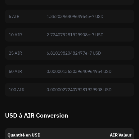
5 AIR
1.362039640964954e-7 USD
10 AIR
2.724079281929908e-7 USD
25 AIR
6.81019820482477e-7 USD
50 AIR
0.000001362039640964954 USD
100 AIR
0.000002724079281929908 USD
USD à AIR Conversion
Quantité en USD
AIR Valeur