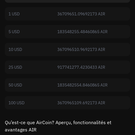
1 USD
36709651.09692173 AIR
5 USD
183548255.48460865 AIR
10 USD
367096510.9692173 AIR
25 USD
917741277.4230433 AIR
50 USD
1835482554.8460865 AIR
100 USD
3670965109.692173 AIR
Qu’est-ce que AirCoin? Aperçu, fonctionnalités et
avantages AIR