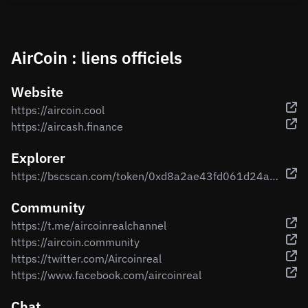
AirCoin : liens officiels
Website
https://aircoin.cool
https://aircash.finance
Explorer
https://bscscan.com/token/0xd8a2ae43fd061d24acd538e3866ffc2c05151b53
Community
https://t.me/aircoinrealchannel
https://aircoin.community
https://twitter.com/Aircoinreal
https://www.facebook.com/aircoinreal
Chat