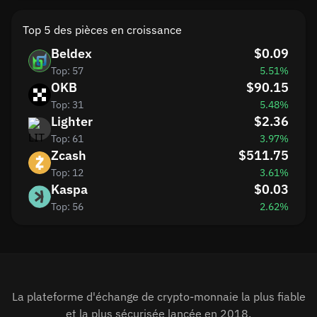
Top 5 des pièces en croissance
Beldex
$0.09
Top: 57
5.51%
OKB
$90.15
Top: 31
5.48%
Lighter
$2.36
Top: 61
3.97%
Zcash
$511.75
Top: 12
3.61%
Kaspa
$0.03
Top: 56
2.62%
La plateforme d'échange de crypto-monnaie la plus fiable
et la plus sécurisée lancée en 2018.