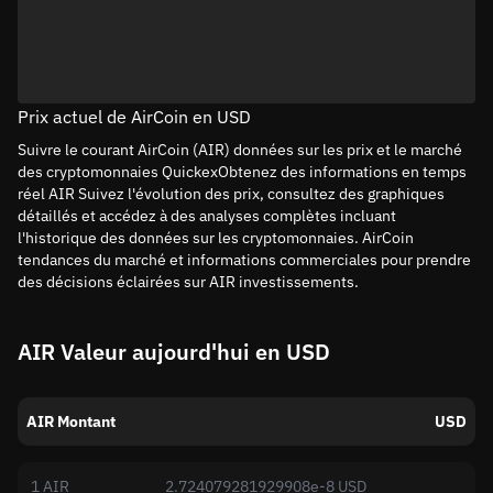
Prix actuel de AirCoin en USD
Suivre le courant AirCoin (AIR) données sur les prix et le marché
des cryptomonnaies QuickexObtenez des informations en temps
réel AIR Suivez l'évolution des prix, consultez des graphiques
détaillés et accédez à des analyses complètes incluant
l'historique des données sur les cryptomonnaies. AirCoin
tendances du marché et informations commerciales pour prendre
des décisions éclairées sur AIR investissements.
AIR Valeur aujourd'hui en USD
AIR Montant
USD
1 AIR
2.724079281929908e-8 USD