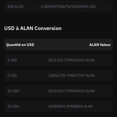
100 ALAN
0.000049720675214034944 USD
USD à ALAN Conversion
Quantité en USD
ALAN Valeur
1 USD
2011235.7599635415 ALAN
5 USD
10056178.799817707 ALAN
10 USD
20112357.599635415 ALAN
25 USD
50280893.99908854 ALAN