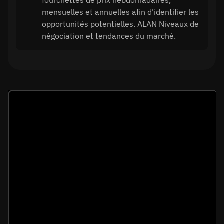
fourchettes de prix hebdomadaires,
mensuelles et annuelles afin d'identifier les
opportunités potentielles. ALAN Niveaux de
négociation et tendances du marché.