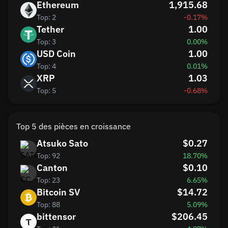
Ethereum
1,915.68
Top: 2
-0.17%
Tether
1.00
Top: 3
0.00%
USD Coin
1.00
Top: 4
0.01%
XRP
1.03
Top: 5
-0.68%
Top 5 des pièces en croissance
Atsuko Sato
$0.27
Top: 92
18.70%
Canton
$0.10
Top: 23
6.65%
Bitcoin SV
$14.72
Top: 88
5.09%
bittensor
$206.45