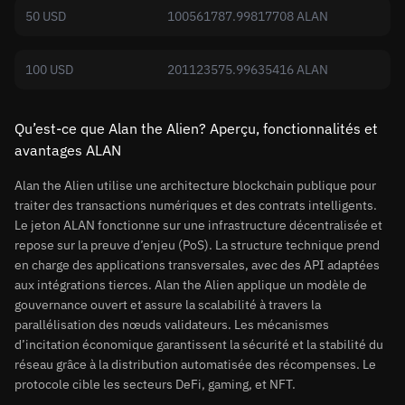
50 USD
100561787.99817708 ALAN
100 USD
201123575.99635416 ALAN
Qu’est-ce que Alan the Alien? Aperçu, fonctionnalités et
avantages ALAN
Alan the Alien utilise une architecture blockchain publique pour
traiter des transactions numériques et des contrats intelligents.
Le jeton ALAN fonctionne sur une infrastructure décentralisée et
repose sur la preuve d’enjeu (PoS). La structure technique prend
en charge des applications transversales, avec des API adaptées
aux intégrations tierces. Alan the Alien applique un modèle de
gouvernance ouvert et assure la scalabilité à travers la
parallélisation des nœuds validateurs. Les mécanismes
d’incitation économique garantissent la sécurité et la stabilité du
réseau grâce à la distribution automatisée des récompenses. Le
protocole cible les secteurs DeFi, gaming, et NFT.