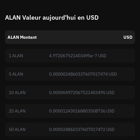
ALAN Valeur aujourd'hui en USD
ALAN Montant
USD
1 ALAN
4.972067521403495e-7 USD
5 ALAN
0.0000024860337607017474 USD
10 ALAN
0.000004972067521403495 USD
25 ALAN
0.000012430168803508736 USD
50 ALAN
0.000024860337607017472 USD