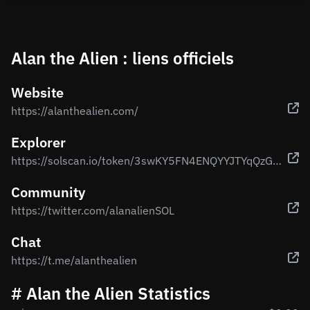
Alan the Alien : liens officiels
Website
https://alanthealien.com/
Explorer
https://solscan.io/token/3swKY5FN4ENQYYJTYqQzGbT7iEv8yD5UngCWfk3fEVA7
Community
https://twitter.com/alanalienSOL
Chat
https://t.me/alanthealien
# Alan the Alien Statistics