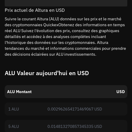
Prix actuel de Altura en USD
Suivre le courant Altura (ALU) données sur les prix et le marché
des cryptomonnaies QuickexObtenez des informations en temps
réel ALU Suivez l'évolution des prix, consultez des graphiques
détaillés et accédez à des analyses complètes incluant
l'historique des données sur les cryptomonnaies. Altura
tendances du marché et informations commerciales pour prendre
des décisions éclairées sur ALU investissements.
ALU Valeur aujourd'hui en USD
ALU Montant
USD
1 ALU
0.002962654171469067 USD
5 ALU
0.014813270857345335 USD