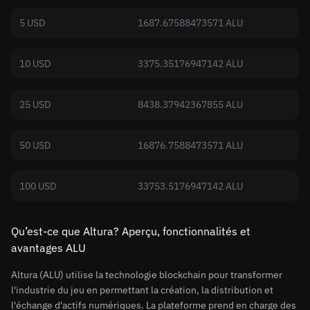
5 USD
1687.67588473571 ALU
10 USD
3375.35176947142 ALU
25 USD
8438.37942367855 ALU
50 USD
16876.7588473571 ALU
100 USD
33753.5176947142 ALU
Qu’est-ce que Altura? Aperçu, fonctionnalités et
avantages ALU
Altura (ALU) utilise la technologie blockchain pour transformer
l'industrie du jeu en permettant la création, la distribution et
l'échange d'actifs numériques. La plateforme prend en charge des