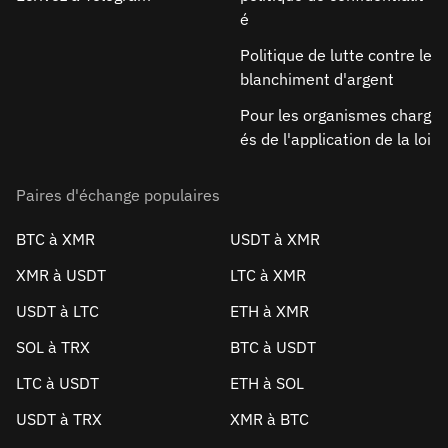
é
Politique de lutte contre le
blanchiment d'argent
Pour les organismes charg
és de l'application de la loi
Paires d'échange populaires
BTC à XMR
USDT à XMR
XMR à USDT
LTC à XMR
USDT à LTC
ETH à XMR
SOL à TRX
BTC à USDT
LTC à USDT
ETH à SOL
USDT à TRX
XMR à BTC