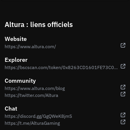
Altura : liens officiels
Website
https://www.altura.com/
Explorer
https://bscscan.com/token/0x8263CD1601FE73C066bf49cc09841f35348e3be0
Community
https://www.altura.com/blog
https://twitter.com/Altura
Chat
https://discord.gg/GgQWeK8jmS
https://t.me/AlturaGaming