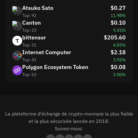
Atsuko Sato
$0.27
Top: 92
11.98%
Canton
$0.10
Top: 23
9.55%
bittensor
$205.60
Top: 31
4.83%
Internet Computer
$2.18
Top: 41
3.92%
Polygon Ecosystem Token
$0.08
Top: 53
3.00%
La plateforme d'échange de crypto-monnaie la plus fiable
et la plus sécurisée lancée en 2018.
Suivez-nous: