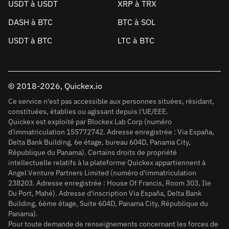
USDT à USDT
XRP à TRX
DASH à BTC
BTC à SOL
USDT à BTC
LTC à BTC
© 2018-2026, Quickex.io
Ce service n'est pas accessible aux personnes situées, résidant,
constituées, établies ou agissant depuis l'UE/EEE.
Quickex est exploité par Blockex Lab Corp (numéro
d'immatriculation 155772742. Adresse enregistrée : Via España,
Delta Bank Building, 6e étage, bureau 604D, Panama City,
République du Panama). Certains droits de propriété
intellectuelle relatifs à la plateforme Quickex appartiennent à
Angel Venture Partners Limited (numéro d'immatriculation
238203. Adresse enregistrée : House Of Francis, Room 303, Ile
Du Port, Mahé). Adresse d'inscription Via España, Delta Bank
Building, 6ème étage, Suite 604D, Panama City, République du
Panama).
Pour toute demande de renseignements concernant les forces de