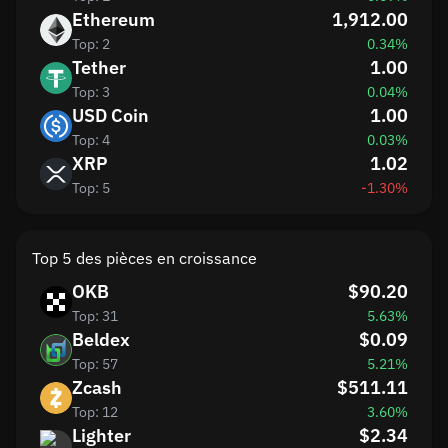
Ethereum
1,912.00
Top: 2
0.34%
Tether
1.00
Top: 3
0.04%
USD Coin
1.00
Top: 4
0.03%
XRP
1.02
Top: 5
-1.30%
Top 5 des pièces en croissance
OKB
$90.20
Top: 31
5.63%
Beldex
$0.09
Top: 57
5.21%
Zcash
$511.11
Top: 12
3.60%
Lighter
$2.34