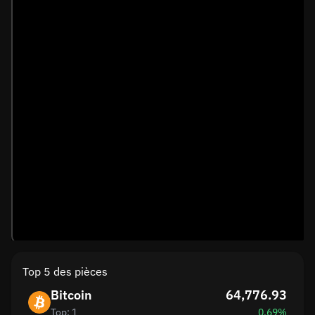
Top 5 des pièces
Bitcoin
64,776.93
Top: 1
0.69%