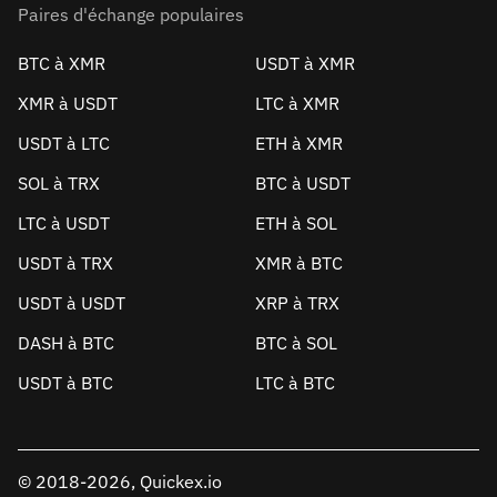
Paires d'échange populaires
BTC à XMR
USDT à XMR
XMR à USDT
LTC à XMR
USDT à LTC
ETH à XMR
SOL à TRX
BTC à USDT
LTC à USDT
ETH à SOL
USDT à TRX
XMR à BTC
USDT à USDT
XRP à TRX
DASH à BTC
BTC à SOL
USDT à BTC
LTC à BTC
© 2018-2026, Quickex.io