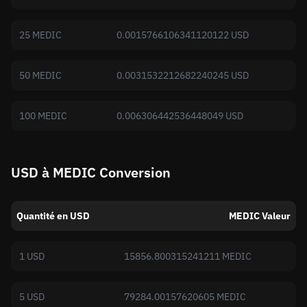
25 MEDIC
0.0015766106341120122 USD
50 MEDIC
0.0031532212682240245 USD
100 MEDIC
0.006306442536448049 USD
USD à MEDIC Conversion
Quantité en USD
MEDIC Valeur
1 USD
15856.800315241211 MEDIC
5 USD
79284.00157620605 MEDIC