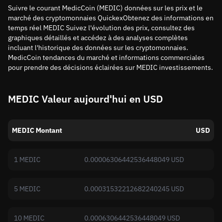
Suivre le courant MedicCoin (MEDIC) données sur les prix et le
marché des cryptomonnaies QuickexObtenez des informations en
temps réel MEDIC Suivez l'évolution des prix, consultez des
graphiques détaillés et accédez à des analyses complètes
incluant l'historique des données sur les cryptomonnaies.
MedicCoin tendances du marché et informations commerciales
pour prendre des décisions éclairées sur MEDIC investissements.
MEDIC Valeur aujourd'hui en USD
MEDIC Montant
USD
1 MEDIC
0.00006306442536448049 USD
5 MEDIC
0.00031532212682240245 USD
10 MEDIC
0.0006306442536448049 USD