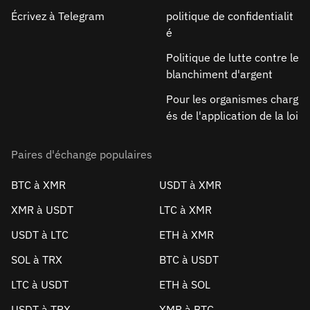
Écrivez à Telegram
politique de confidentialit
é
Politique de lutte contre le
blanchiment d'argent
Pour les organismes charg
és de l'application de la loi
Paires d'échange populaires
BTC à XMR
USDT à XMR
XMR à USDT
LTC à XMR
USDT à LTC
ETH à XMR
SOL à TRX
BTC à USDT
LTC à USDT
ETH à SOL
USDT à TRX
XMR à BTC