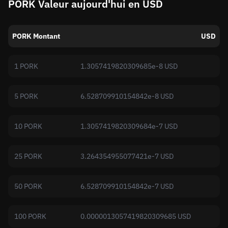
PORK Valeur aujourd'hui en USD
PORK Montant
USD
1 PORK
1.3057419820309685e-8 USD
5 PORK
6.528709910154842e-8 USD
10 PORK
1.3057419820309684e-7 USD
25 PORK
3.264354955077421e-7 USD
50 PORK
6.528709910154842e-7 USD
100 PORK
0.0000013057419820309685 USD