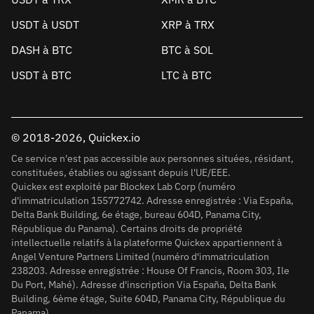
USDT à USDT
XRP à TRX
DASH à BTC
BTC à SOL
USDT à BTC
LTC à BTC
© 2018-2026, Quickex.io
Ce service n'est pas accessible aux personnes situées, résidant,
constituées, établies ou agissant depuis l'UE/EEE.
Quickex est exploité par Blockex Lab Corp (numéro
d'immatriculation 155772742. Adresse enregistrée : Via España,
Delta Bank Building, 6e étage, bureau 604D, Panama City,
République du Panama). Certains droits de propriété
intellectuelle relatifs à la plateforme Quickex appartiennent à
Angel Venture Partners Limited (numéro d'immatriculation
238203. Adresse enregistrée : House Of Francis, Room 303, Ile
Du Port, Mahé). Adresse d'inscription Via España, Delta Bank
Building, 6ème étage, Suite 604D, Panama City, République du
Panama).