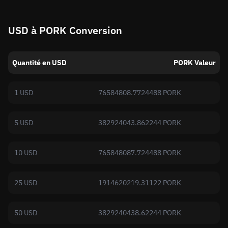
USD à PORK Conversion
Quantité en USD
PORK Valeur
1 USD
76584808.7724488 PORK
5 USD
382924043.862244 PORK
10 USD
765848087.724488 PORK
25 USD
1914620219.31122 PORK
50 USD
3829240438.62244 PORK