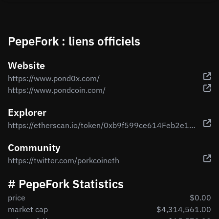
PepeFork : liens officiels
Website
https://www.pond0x.com/
https://www.pondcoin.com/
Explorer
https://etherscan.io/token/0xb9f599ce614Feb2e1BBe58F180F370D05b39344E
Community
https://twitter.com/porkcoineth
# PepeFork Statistics
price
$0.00
market cap
$4,314,561.00