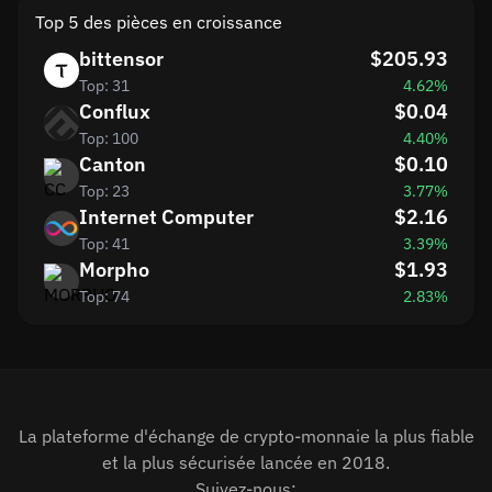
Top 5 des pièces en croissance
bittensor
$205.93
Top: 31
4.62%
Conflux
$0.04
Top: 100
4.40%
Canton
$0.10
Top: 23
3.77%
Internet Computer
$2.16
Top: 41
3.39%
Morpho
$1.93
Top: 74
2.83%
La plateforme d'échange de crypto-monnaie la plus fiable
et la plus sécurisée lancée en 2018.
Suivez-nous: